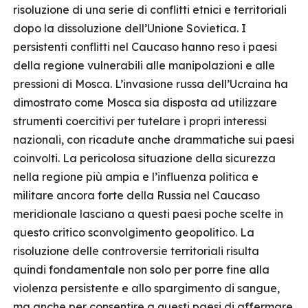
risoluzione di una serie di conflitti etnici e territoriali
dopo la dissoluzione dell’Unione Sovietica. I
persistenti conflitti nel Caucaso hanno reso i paesi
della regione vulnerabili alle manipolazioni e alle
pressioni di Mosca. L’invasione russa dell’Ucraina ha
dimostrato come Mosca sia disposta ad utilizzare
strumenti coercitivi per tutelare i propri interessi
nazionali, con ricadute anche drammatiche sui paesi
coinvolti. La pericolosa situazione della sicurezza
nella regione più ampia e l’influenza politica e
militare ancora forte della Russia nel Caucaso
meridionale lasciano a questi paesi poche scelte in
questo critico sconvolgimento geopolitico. La
risoluzione delle controversie territoriali risulta
quindi fondamentale non solo per porre fine alla
violenza persistente e allo spargimento di sangue,
ma anche per consentire a questi paesi di affermare