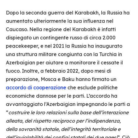
Dopo la seconda guerra del Karabakh, la Russia ha
aumentato ulteriormente la sua influenza nel
Caucaso. Nella regione del Karabakh è infatti
dispiegato un contingente russo di circa 2.000
peacekeeper, e nel 2021 la Russia ha inaugurato
una struttura militare congiunta con la Turchia in
Azerbaigian per aiutare a monitorare il cessate il
fuoco. Inoltre, a febbraio 2022, dopo mesi di
preparazione, Mosca e Baku hanno firmato un
accordo di cooperazione
che esclude politiche
economiche dannose per le parti. L’accordo ha
avvantaggiato l’Azerbaigian impegnando le parti a
“
costruire le loro relazioni sulla base dell’interazione
alleata, del rispetto reciproco per l’indipendenza,
della sovranità statale, dell’integrità territoriale e
dell’inviolabilità dei confini statali dei due paesi
“. Ciò