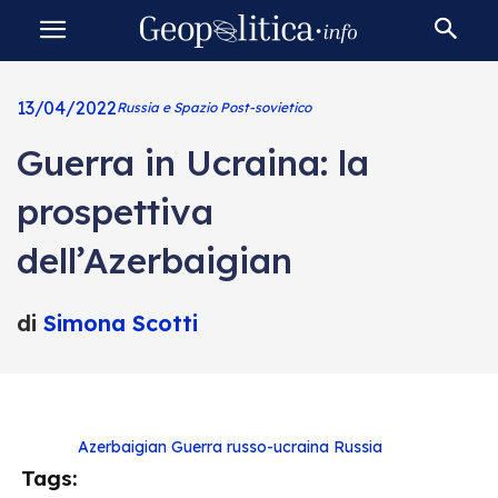
13/04/2022
Russia e Spazio Post-sovietico
Guerra in Ucraina: la
prospettiva
dell’Azerbaigian
di
Simona Scotti
Azerbaigian
Guerra russo-ucraina
Russia
Tags: