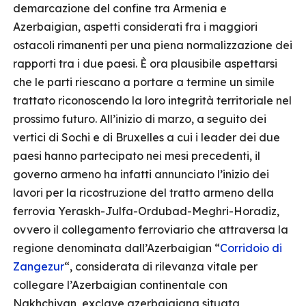
demarcazione del confine tra Armenia e
Azerbaigian, aspetti considerati fra i maggiori
ostacoli rimanenti per una piena normalizzazione dei
rapporti tra i due paesi. È ora plausibile aspettarsi
che le parti riescano a portare a termine un simile
trattato riconoscendo la loro integrità territoriale nel
prossimo futuro. All’inizio di marzo, a seguito dei
vertici di Sochi e di Bruxelles a cui i leader dei due
paesi hanno partecipato nei mesi precedenti, il
governo armeno ha infatti annunciato l’inizio dei
lavori per la ricostruzione del tratto armeno della
ferrovia Yeraskh-Julfa-Ordubad-Meghri-Horadiz,
ovvero il collegamento ferroviario che attraversa la
regione denominata dall’Azerbaigian “
Corridoio di
Zangezur
“, considerata di rilevanza vitale per
collegare l’Azerbaigian continentale con
Nakhchivan, exclave azerbaigiana situata