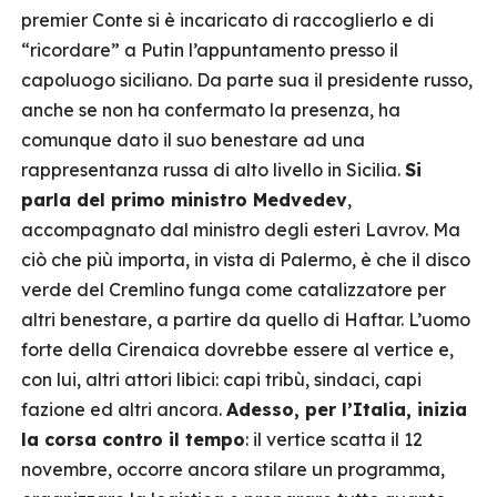
premier Conte si è incaricato di raccoglierlo e di
“ricordare” a Putin l’appuntamento presso il
capoluogo siciliano. Da parte sua il presidente russo,
anche se non ha confermato la presenza, ha
comunque dato il suo benestare ad una
rappresentanza russa di alto livello in Sicilia.
Si
parla del primo ministro Medvedev
,
accompagnato dal ministro degli esteri Lavrov. Ma
ciò che più importa, in vista di Palermo, è che il disco
verde del Cremlino funga come catalizzatore per
altri benestare, a partire da quello di Haftar. L’uomo
forte della Cirenaica dovrebbe essere al vertice e,
con lui, altri attori libici: capi tribù, sindaci, capi
fazione ed altri ancora.
Adesso, per l’Italia, inizia
la corsa contro il tempo
: il vertice scatta il 12
novembre, occorre ancora stilare un programma,