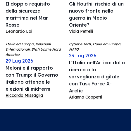
Il doppio requisito
Gli Houthi: rischio di un
della sicurezza
nuovo fronte nella
marittima nel Mar
guerra in Medio
Rosso
Oriente?
Leonardo Lai
Viola Petrelli
Italia ed Europa, Relazioni
Cyber e Tech, Italia ed Europa,
Internazionali, Stati Uniti e Nord
NATO
America
23 Lug 2026
29 Lug 2026
L’Italia nell’Artico: dalla
Meloni e il rapporto
ricerca alla
con Trump: il Governo
sorveglianza digitale
italiano attende le
con Task Force X-
elezioni di midterm
Arctic
Riccardo Missaglia
Arianna Coppetti