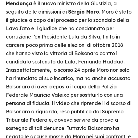
Mendonça
è il nuovo ministro della Giustizia, a
seguito delle dimissioni di
Sérgio Moro
. Moro è stato
il giudice a capo del processo per lo scandalo della
LavaJato e il giudice che ha condannato per
corruzione l’ex Presidente Lula da Silva, finito in
carcere poco prima delle elezioni di ottobre 2018
che hanno visto la vittoria di Bolsonaro contro il
candidato sostenuto da Lula, Fernando Haddad.
Inaspettatamente, lo scorso 24 aprile Moro non solo
ha rinunciato al suo incarico, ma ha anche accusato
Bolsonaro di aver deposto il capo della Polizia
Federale Maurício Valeixo per sostituirlo con una
persona di fiducia. Il video che riprende il discorso di
Bolsonaro a riguardo, reso pubblico dal Supremo
Tribunale Federale, doveva servire da prova a
sostegno di tali denunce. Tuttavia Bolsonaro ha
negato le accuse mosse da Moro nei suoi confronti e