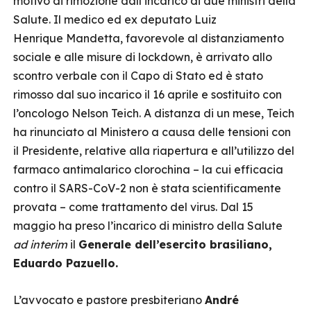
motivo di rimozione dall’incarico di due ministri della
Salute. Il medico ed ex deputato Luiz
Henrique Mandetta, favorevole al distanziamento
sociale e alle misure di lockdown, è arrivato allo
scontro verbale con il Capo di Stato ed è stato
rimosso dal suo incarico il 16 aprile e sostituito con
l’oncologo Nelson Teich. A distanza di un mese, Teich
ha rinunciato al Ministero a causa delle tensioni con
il Presidente, relative alla riapertura e all’utilizzo del
farmaco antimalarico clorochina – la cui efficacia
contro il SARS-CoV-2 non è stata scientificamente
provata – come trattamento del virus. Dal 15
maggio ha preso l’incarico di ministro della Salute
ad interim
il
Generale dell’esercito brasiliano,
Eduardo Pazuello.
L’avvocato e pastore presbiteriano
André