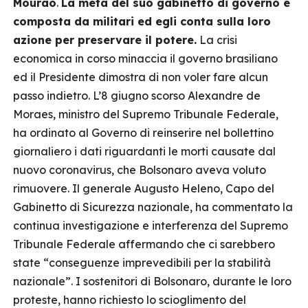
Mourão
.
La metà del suo gabinetto di governo è
composta da militari ed egli conta sulla loro
azione per preservare il potere.
La crisi
economica in corso minaccia il governo brasiliano
ed il Presidente dimostra di non voler fare alcun
passo indietro. L’8 giugno scorso Alexandre de
Moraes, ministro del Supremo Tribunale Federale,
ha ordinato al Governo di reinserire nel bollettino
giornaliero i dati riguardanti le morti causate dal
nuovo coronavirus, che Bolsonaro aveva voluto
rimuovere. Il generale Augusto Heleno, Capo del
Gabinetto di Sicurezza nazionale, ha commentato la
continua investigazione e interferenza del Supremo
Tribunale Federale affermando che ci sarebbero
state “conseguenze imprevedibili per la stabilità
nazionale”. I sostenitori di Bolsonaro, durante le loro
proteste, hanno richiesto lo scioglimento del