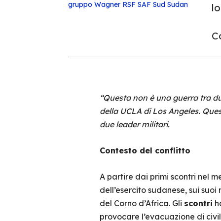
gruppo Wagner
RSF
SAF
Sud Sudan
lo
Co
“Questa non è una guerra tra du
della UCLA di Los Angeles. Quest
due leader militari.
Contesto del conflitto
A partire dai primi scontri nel m
dell’esercito sudanese, sui suoi
del Corno d’Africa. Gli
scontri
h
provocare l’evacuazione di civil