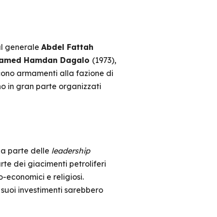
l generale
Abdel Fattah
amed Hamdan Dagalo
(1973),
cono armamenti alla fazione di
no in gran parte organizzati
da parte delle
leadership
rte dei giacimenti petroliferi
o-economici e religiosi.
i suoi investimenti sarebbero