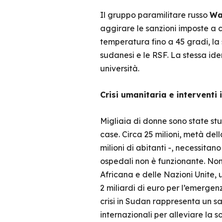
Il gruppo paramilitare russo
Wa
aggirare le sanzioni imposte a 
temperatura fino a 45 gradi, la 
sudanesi e le RSF. La stessa iden
università.
Crisi umanitaria e interventi 
Migliaia di donne sono state st
case. Circa 25 milioni, metà del
milioni di abitanti -, necessitan
ospedali non è funzionante. Nono
Africana e delle Nazioni Unite, 
2 miliardi di euro per l’emergen
crisi in Sudan rappresenta un s
internazionali per alleviare la 