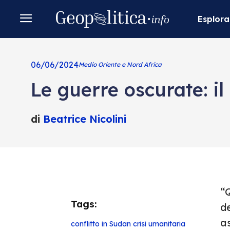
Esplora
06/06/2024
Medio Oriente e Nord Africa
Le guerre oscurate: il
di
Beatrice Nicolini
“
Tags:
d
as
conflitto in Sudan
crisi umanitaria