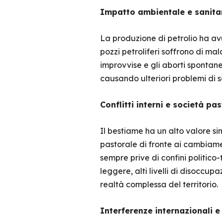
Impatto ambientale e sanitar
La produzione di petrolio ha avu
pozzi petroliferi soffrono di ma
improvvise e gli aborti spontan
causando ulteriori problemi di s
Conflitti interni e società pas
Il bestiame ha un alto valore si
pastorale di fronte ai cambiament
sempre prive di confini politico-t
leggere, alti livelli di disoccup
realtà complessa del territorio.
Interferenze internazionali e