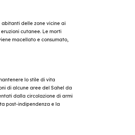
abitanti delle zone vicine ai
 eruzioni cutanee. Le morti
, viene macellato e consumato,
antenere lo stile di vita
zioni di alcune aree del Sahel da
mentati dalla circolazione di armi
vita post-indipendenza e la