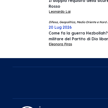
Il doppio requisito della sicu
Rosso
Leonardo Lai
Difesa, Geopolitica, Medio Oriente e Nord 
20 Lug 2026
Come fa la guerra Hezbollah? 
militare del Partito di Dio lib
Eleonora Piras