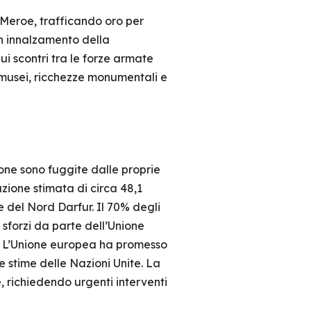
i Meroe, trafficando oro per
n innalzamento della
i scontri tra le forze armate
i, musei, ricchezze monumentali e
one sono fuggite dalle proprie
zione stimata di circa 48,1
le del Nord Darfur. Il 70% degli
 sforzi da parte dell’Unione
L’Unione europea ha promesso
e stime delle Nazioni Unite. La
, richiedendo urgenti interventi