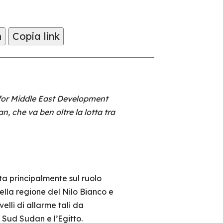
m
Copia link
 for Middle East Development
, che va ben oltre la lotta tra
ata principalmente sul ruolo
ella regione del Nilo Bianco e
elli di allarme tali da
 Sud Sudan e l’Egitto.