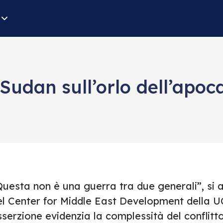
 Sudan sull’orlo dell’apoca
Questa non è una guerra tra due generali”, si 
el Center for Middle East Development della U
serzione evidenzia la complessità del conflitto