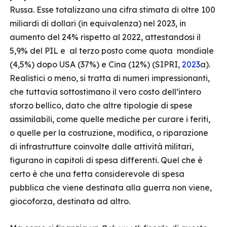
Russa. Esse totalizzano una cifra stimata di oltre 100
miliardi di dollari (in equivalenza) nel 2023, in
aumento del 24% rispetto al 2022, attestandosi il
5,9% del PIL e al terzo posto come quota mondiale
(4,5%) dopo USA (37%) e Cina (12%) (SIPRI,
2023
a).
Realistici o meno, si tratta di numeri impressionanti,
che tuttavia sottostimano il vero costo dell’intero
sforzo bellico, dato che altre tipologie di spese
assimilabili, come quelle mediche per curare i feriti,
o quelle per la costruzione, modifica, o riparazione
di infrastrutture coinvolte dalle attività militari,
figurano in capitoli di spesa differenti. Quel che è
certo è che una fetta considerevole di spesa
pubblica che viene destinata alla guerra non viene,
giocoforza, destinata ad altro.