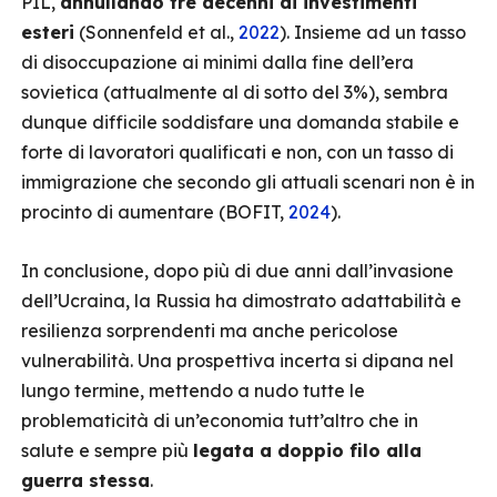
PIL,
annullando tre decenni di investimenti
esteri
(Sonnenfeld et al.,
2022
). Insieme ad un tasso
di disoccupazione ai minimi dalla fine dell’era
sovietica (attualmente al di sotto del 3%), sembra
dunque difficile soddisfare una domanda stabile e
forte di lavoratori qualificati e non, con un tasso di
immigrazione che secondo gli attuali scenari non è in
procinto di aumentare (BOFIT,
2024
).
In conclusione, dopo più di due anni dall’invasione
dell’Ucraina, la Russia ha dimostrato adattabilità e
resilienza sorprendenti ma anche pericolose
vulnerabilità. Una prospettiva incerta si dipana nel
lungo termine, mettendo a nudo tutte le
problematicità di un’economia tutt’altro che in
salute e sempre più
legata a doppio filo alla
guerra stessa
.