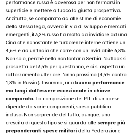
performance russa è doverosa per non fermarsi in
superficie e mettere a fuoco la giusta prospettiva.
Anzitutto, se comparato ad alle stime di economie
della stessa lega, ovvero in via di sviluppo e mercati
emergenti, il 3,2% russo ha molto da invidiare ad una
Cina che nonostante le turbolenze interne ottiene un
4,6% e ad un’India che corre con un invidiabile 6,8%.
Non solo, perché nella non lontana Serbia l’outlook si
prospetta del 3,5% per quest’anno, e ci si aspetta un
rafforzamento ulteriore l’anno prossimo (4,5% contro
1,8% in Russia). Insomma, una
buona performance
ma lungi dall’essere eccezionale in chiave
comparata
. La composizione del PIL di un paese
dipende da varie componenti, spesa pubblica
inclusa. Non sorprende del tutto, dunque, una
crescita di questo tipo se si guarda alle
sempre più
preponderanti spese militari
della Federazione