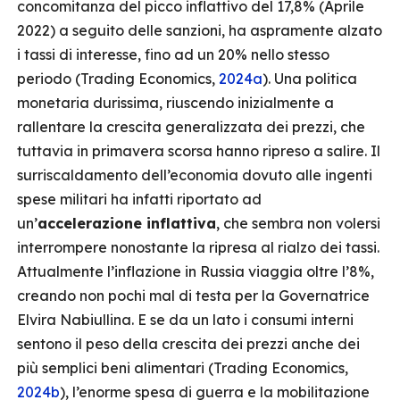
concomitanza del picco inflattivo del 17,8% (Aprile
2022) a seguito delle sanzioni, ha aspramente alzato
i tassi di interesse, fino ad un 20% nello stesso
periodo (Trading Economics,
2024a
). Una politica
monetaria durissima, riuscendo inizialmente a
rallentare la crescita generalizzata dei prezzi, che
tuttavia in primavera scorsa hanno ripreso a salire. Il
surriscaldamento dell’economia dovuto alle ingenti
spese militari ha infatti riportato ad
un’
accelerazione inflattiva
, che sembra non volersi
interrompere nonostante la ripresa al rialzo dei tassi.
Attualmente l’inflazione in Russia viaggia oltre l’8%,
creando non pochi mal di testa per la Governatrice
Elvira Nabiullina. E se da un lato i consumi interni
sentono il peso della crescita dei prezzi anche dei
più semplici beni alimentari (Trading Economics,
2024b
), l’enorme spesa di guerra e la mobilitazione