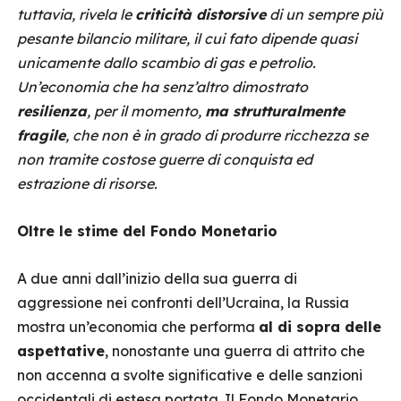
tuttavia, rivela le
criticità distorsive
di un sempre più
pesante bilancio militare, il cui fato dipende quasi
unicamente dallo scambio di gas e petrolio.
Un’economia che ha senz’altro dimostrato
resilienza
, per il momento,
ma strutturalmente
fragile
, che non è in grado di produrre ricchezza se
non tramite costose guerre di conquista ed
estrazione di risorse.
Oltre le stime del Fondo Monetario
A due anni dall’inizio della sua guerra di
aggressione nei confronti dell’Ucraina, la Russia
mostra un’economia che performa
al di sopra delle
aspettative
, nonostante una guerra di attrito che
non accenna a svolte significative e delle sanzioni
occidentali di estesa portata. Il Fondo Monetario