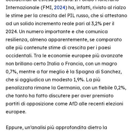
Internazionale (FMI,
2024
) ha, infatti, rivisto al rialzo
le stime per la crescita del PIL russo, che si attestano
ad un solido incremento reale pari al 3,2% per il
2024. Un numero importante e che comunica
resilienza, almeno apparentemente, se comparato
alle più contenute stime di crescita per i paesi
occidentali. Tra le economie europee più avanzate
non brillano certo Italia o Francia, con un magro
0,7%, mentre a far meglio è la Spagna di Sanchez,
che si aggiudica un modesto 1,9%. La più
penalizzata rimane la Germania, con un flebile 0,2%,
che tanto ha fatto discutere per aver premiato
partiti di opposizione come AfD alle recenti elezioni
europee.
Eppure, un’analisi più approfondita dietro la