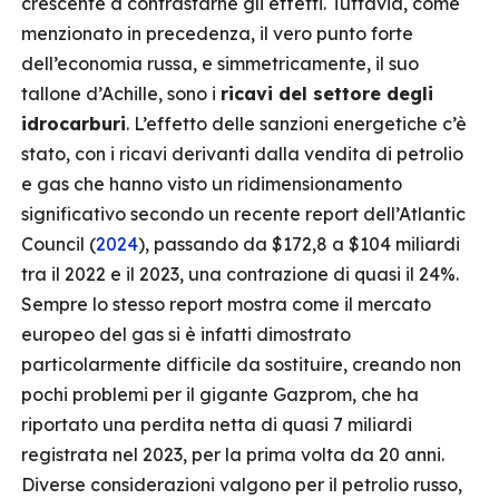
crescente a contrastarne gli effetti. Tuttavia, come
menzionato in precedenza, il vero punto forte
dell’economia russa, e simmetricamente, il suo
tallone d’Achille, sono i
ricavi del settore degli
idrocarburi
. L’effetto delle sanzioni energetiche c’è
stato, con i ricavi derivanti dalla vendita di petrolio
e gas che hanno visto un ridimensionamento
significativo secondo un recente report dell’Atlantic
Council (
2024
), passando da $172,8 a $104 miliardi
tra il 2022 e il 2023, una contrazione di quasi il 24%.
Sempre lo stesso report mostra come il mercato
europeo del gas si è infatti dimostrato
particolarmente difficile da sostituire, creando non
pochi problemi per il gigante Gazprom, che ha
riportato una perdita netta di quasi 7 miliardi
registrata nel 2023, per la prima volta da 20 anni.
Diverse considerazioni valgono per il petrolio russo,