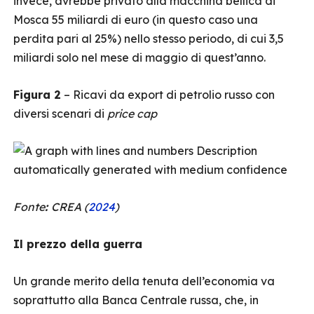
invece, avrebbe privato alla macchina bellica di
Mosca 55 miliardi di euro (in questo caso una
perdita pari al 25%) nello stesso periodo, di cui 3,5
miliardi solo nel mese di maggio di quest’anno.
Figura 2
– Ricavi da export di petrolio russo con
diversi scenari di
price cap
Fonte
:
CREA (
2024
)
Il prezzo della guerra
Un grande merito della tenuta dell’economia va
soprattutto alla Banca Centrale russa, che, in