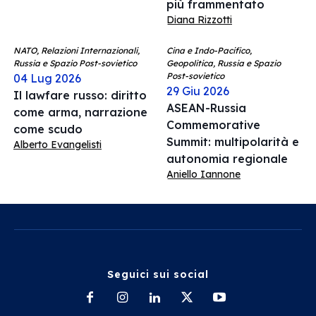
più frammentato
Diana Rizzotti
NATO, Relazioni Internazionali,
Cina e Indo-Pacifico,
Russia e Spazio Post-sovietico
Geopolitica, Russia e Spazio
Post-sovietico
04 Lug 2026
29 Giu 2026
Il lawfare russo: diritto
ASEAN-Russia
come arma, narrazione
Commemorative
come scudo
Summit: multipolarità e
Alberto Evangelisti
autonomia regionale
Aniello Iannone
Seguici sui social