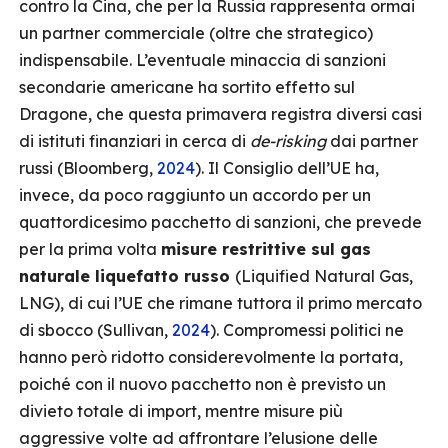
contro la Cina, che per la Russia rappresenta ormai
un partner commerciale (oltre che strategico)
indispensabile. L’eventuale minaccia di sanzioni
secondarie americane ha sortito effetto sul
Dragone, che questa primavera registra diversi casi
di istituti finanziari in cerca di
de-risking
dai partner
russi (Bloomberg,
2024
). Il Consiglio dell’UE ha,
invece, da poco raggiunto un accordo per un
quattordicesimo pacchetto di sanzioni, che prevede
per la prima volta
misure restrittive sul gas
naturale liquefatto russo
(Liquified Natural Gas,
LNG), di cui l’UE che rimane tuttora il primo mercato
di sbocco (Sullivan,
2024
). Compromessi politici ne
hanno però ridotto considerevolmente la portata,
poiché con il nuovo pacchetto non è previsto un
divieto totale di import, mentre misure più
aggressive volte ad affrontare l’elusione delle