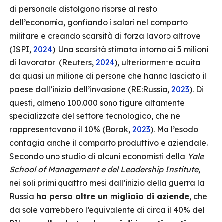
di personale distolgono risorse al resto
dell’economia, gonfiando i salari nel comparto
militare e creando scarsità di forza lavoro altrove
(ISPI,
2024
). Una scarsità stimata intorno ai 5 milioni
di lavoratori (Reuters,
2024
), ulteriormente acuita
da quasi un milione di persone che hanno lasciato il
paese dall’inizio dell’invasione (RE:Russia,
2023
). Di
questi, almeno 100.000 sono figure altamente
specializzate del settore tecnologico, che ne
rappresentavano il 10% (Borak,
2023
). Ma l’esodo
contagia anche il comparto produttivo e aziendale.
Secondo uno studio di alcuni economisti della
Yale
School of Management e del Leadership Institute
,
nei soli primi quattro mesi dall’inizio della guerra la
Russia
ha perso oltre un migliaio di aziende
, che
da sole varrebbero l’equivalente di circa il 40% del