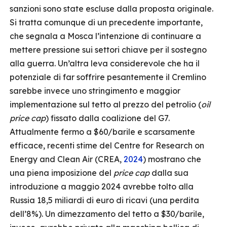
sanzioni sono state escluse dalla proposta originale.
Si tratta comunque di un precedente importante,
che segnala a Mosca l’intenzione di continuare a
mettere pressione sui settori chiave per il sostegno
alla guerra. Un’altra leva considerevole che ha il
potenziale di far soffrire pesantemente il Cremlino
sarebbe invece uno stringimento e maggior
implementazione sul tetto al prezzo del petrolio (
oil
price cap
) fissato dalla coalizione del G7.
Attualmente fermo a $60/barile e scarsamente
efficace, recenti stime del Centre for Research on
Energy and Clean Air (CREA,
2024
) mostrano che
una piena imposizione del
price cap
dalla sua
introduzione a maggio 2024 avrebbe tolto alla
Russia 18,5 miliardi di euro di ricavi (una perdita
dell’8%). Un dimezzamento del tetto a $30/barile,