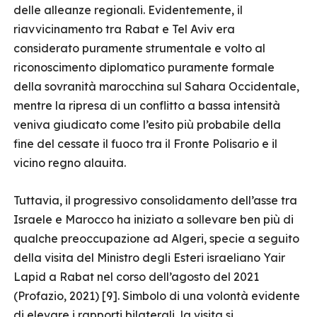
delle alleanze regionali. Evidentemente, il
riavvicinamento tra Rabat e Tel Aviv era
considerato puramente strumentale e volto al
riconoscimento diplomatico puramente formale
della sovranità marocchina sul Sahara Occidentale,
mentre la ripresa di un conflitto a bassa intensità
veniva giudicato come l’esito più probabile della
fine del cessate il fuoco tra il Fronte Polisario e il
vicino regno alauita.
Tuttavia, il progressivo consolidamento dell’asse tra
Israele e Marocco ha iniziato a sollevare ben più di
qualche preoccupazione ad Algeri, specie a seguito
della visita del Ministro degli Esteri israeliano Yair
Lapid a Rabat nel corso dell’agosto del 2021
(Profazio, 2021) [9]. Simbolo di una volontà evidente
di elevare i rapporti bilaterali, la visita si