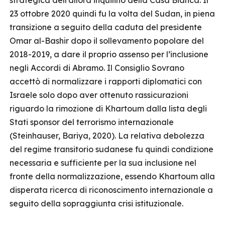
strategica dell’allora inquilino della Casa Bianca. Il
23 ottobre 2020 quindi fu la volta del Sudan, in piena
transizione a seguito della caduta del presidente
Omar al-Bashir dopo il sollevamento popolare del
2018-2019, a dare il proprio assenso per l’inclusione
negli Accordi di Abramo. Il Consiglio Sovrano
accettò di normalizzare i rapporti diplomatici con
Israele solo dopo aver ottenuto rassicurazioni
riguardo la rimozione di Khartoum dalla lista degli
Stati sponsor del terrorismo internazionale
(Steinhauser, Bariya, 2020). La relativa debolezza
del regime transitorio sudanese fu quindi condizione
necessaria e sufficiente per la sua inclusione nel
fronte della normalizzazione, essendo Khartoum alla
disperata ricerca di riconoscimento internazionale a
seguito della sopraggiunta crisi istituzionale.