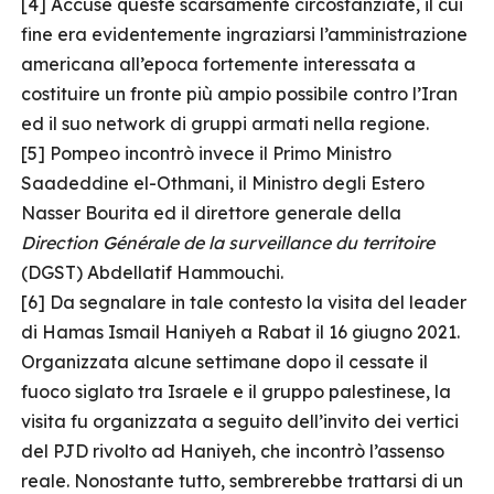
[4] Accuse queste scarsamente circostanziate, il cui
fine era evidentemente ingraziarsi l’amministrazione
americana all’epoca fortemente interessata a
costituire un fronte più ampio possibile contro l’Iran
ed il suo network di gruppi armati nella regione.
[5] Pompeo incontrò invece il Primo Ministro
Saadeddine el-Othmani, il Ministro degli Estero
Nasser Bourita ed il direttore generale della
Direction Générale de la surveillance du territoire
(DGST) Abdellatif Hammouchi.
[6] Da segnalare in tale contesto la visita del leader
di Hamas Ismail Haniyeh a Rabat il 16 giugno 2021.
Organizzata alcune settimane dopo il cessate il
fuoco siglato tra Israele e il gruppo palestinese, la
visita fu organizzata a seguito dell’invito dei vertici
del PJD rivolto ad Haniyeh, che incontrò l’assenso
reale. Nonostante tutto, sembrerebbe trattarsi di un