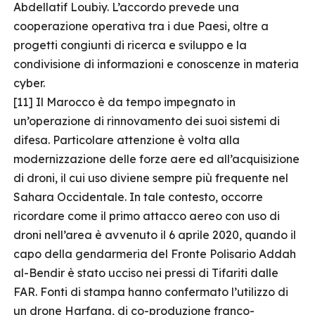
Abdellatif Loubiy. L’accordo prevede una
cooperazione operativa tra i due Paesi, oltre a
progetti congiunti di ricerca e sviluppo e la
condivisione di informazioni e conoscenze in materia
cyber.
[11] Il Marocco è da tempo impegnato in
un’operazione di rinnovamento dei suoi sistemi di
difesa. Particolare attenzione è volta alla
modernizzazione delle forze aere ed all’acquisizione
di droni, il cui uso diviene sempre più frequente nel
Sahara Occidentale. In tale contesto, occorre
ricordare come il primo attacco aereo con uso di
droni nell’area è avvenuto il 6 aprile 2020, quando il
capo della gendarmeria del Fronte Polisario Addah
al-Bendir è stato ucciso nei pressi di Tifariti dalle
FAR. Fonti di stampa hanno confermato l’utilizzo di
un drone Harfang, di co-produzione franco-