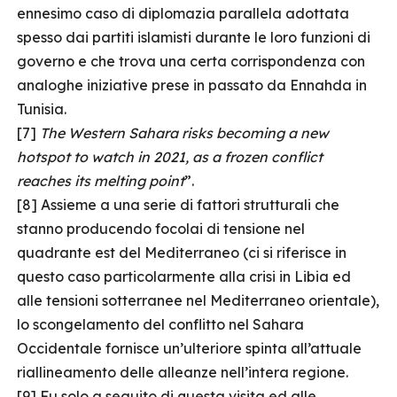
ennesimo caso di diplomazia parallela adottata
spesso dai partiti islamisti durante le loro funzioni di
governo e che trova una certa corrispondenza con
analoghe iniziative prese in passato da Ennahda in
Tunisia.
[7]
The Western Sahara risks becoming a new
hotspot to watch in 2021, as a frozen conflict
reaches its melting point
”.
[8] Assieme a una serie di fattori strutturali che
stanno producendo focolai di tensione nel
quadrante est del Mediterraneo (ci si riferisce in
questo caso particolarmente alla crisi in Libia ed
alle tensioni sotterranee nel Mediterraneo orientale),
lo scongelamento del conflitto nel Sahara
Occidentale fornisce un’ulteriore spinta all’attuale
riallineamento delle alleanze nell’intera regione.
[9] Fu solo a seguito di questa visita ed alle