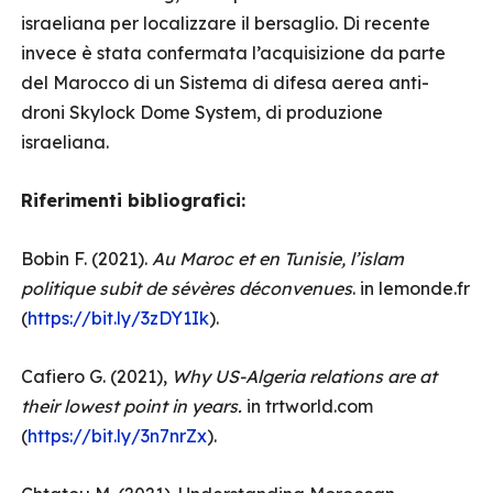
israeliana per localizzare il bersaglio. Di recente
invece è stata confermata l’acquisizione da parte
del Marocco di un Sistema di difesa aerea anti-
droni Skylock Dome System, di produzione
israeliana.
Riferimenti bibliografici:
Bobin F. (2021).
Au Maroc et en Tunisie, l’islam
politique subit de sévères déconvenues
. in lemonde.fr
(
https://bit.ly/3zDY1Ik
).
Cafiero G. (2021),
Why US-Algeria relations are at
their lowest point in years.
in trtworld.com
(
https://bit.ly/3n7nrZx
).