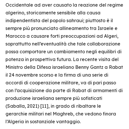
Occidentale ad aver causato la reazione del regime
algerino, storicamente sensibile alla causa
indipendentista del popolo sahraui; piuttosto è il
sempre più pronunciato allineamento tra Israele e
Marocco a causare forti preoccupazioni ad Algeri,
soprattutto nell’eventualità che tale collaborazione
possa comportare un cambiamento negli equilibri di
potenza in prospettiva futura. La recente visita del
Ministro della Difesa israeliano Benny Gantz a Rabat
il 24 novembre scorso e la firma di una serie di
accordi di cooperazione militare, va di pari passo
con l’acquisizione da parte di Rabat di armamenti di
produzione israeliana sempre più sofisticati
(Saballa, 2021) [11], in grado di ribaltare le
gerarchie militari nel Maghreb, che vedono finora
l’Algeria in sostanziale vantaggio.