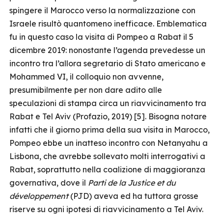
spingere il Marocco verso la normalizzazione con
Israele risultò quantomeno inefficace. Emblematica
fu in questo caso la visita di Pompeo a Rabat il 5
dicembre 2019: nonostante l’agenda prevedesse un
incontro tra l’allora segretario di Stato americano e
Mohammed VI, il colloquio non avvenne,
presumibilmente per non dare adito alle
speculazioni di stampa circa un riavvicinamento tra
Rabat e Tel Aviv (Profazio, 2019) [5]. Bisogna notare
infatti che il giorno prima della sua visita in Marocco,
Pompeo ebbe un inatteso incontro con Netanyahu a
Lisbona, che avrebbe sollevato molti interrogativi a
Rabat, soprattutto nella coalizione di maggioranza
governativa, dove il
Parti de la Justice et du
développement
(PJD) aveva ed ha tuttora grosse
riserve su ogni ipotesi di riavvicinamento a Tel Aviv.