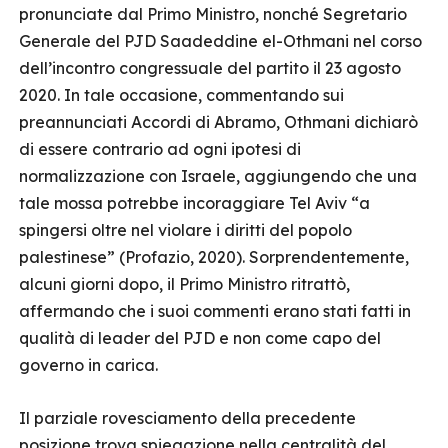
pronunciate dal Primo Ministro, nonché Segretario
Generale del PJD Saadeddine el-Othmani nel corso
dell’incontro congressuale del partito il 23 agosto
2020. In tale occasione, commentando sui
preannunciati Accordi di Abramo, Othmani dichiarò
di essere contrario ad ogni ipotesi di
normalizzazione con Israele, aggiungendo che una
tale mossa potrebbe incoraggiare Tel Aviv “a
spingersi oltre nel violare i diritti del popolo
palestinese” (Profazio, 2020). Sorprendentemente,
alcuni giorni dopo, il Primo Ministro ritrattò,
affermando che i suoi commenti erano stati fatti in
qualità di leader del PJD e non come capo del
governo in carica.
Il parziale rovesciamento della precedente
posizione trova spiegazione nella centralità del