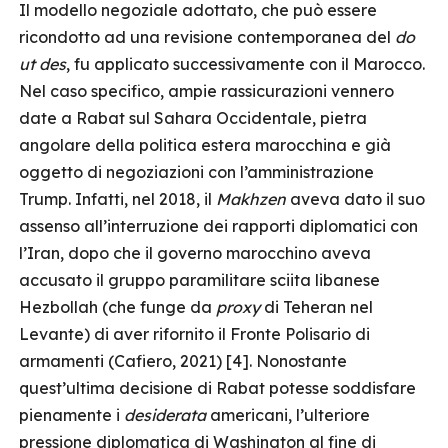
Il modello negoziale adottato, che può essere
ricondotto ad una revisione contemporanea del
do
ut des
, fu applicato successivamente con il Marocco.
Nel caso specifico, ampie rassicurazioni vennero
date a Rabat sul Sahara Occidentale, pietra
angolare della politica estera marocchina e già
oggetto di negoziazioni con l’amministrazione
Trump. Infatti, nel 2018, il
Makhzen
aveva dato il suo
assenso all’interruzione dei rapporti diplomatici con
l’Iran, dopo che il governo marocchino aveva
accusato il gruppo paramilitare sciita libanese
Hezbollah (che funge da
proxy
di Teheran nel
Levante) di aver rifornito il Fronte Polisario di
armamenti (Cafiero, 2021) [4]. Nonostante
quest’ultima decisione di Rabat potesse soddisfare
pienamente i
desiderata
americani, l’ulteriore
pressione diplomatica di Washington al fine di