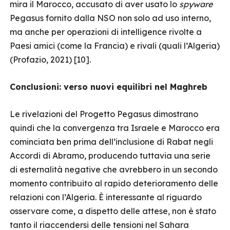
mira il Marocco, accusato di aver usato lo
spyware
Pegasus fornito dalla NSO non solo ad uso interno,
ma anche per operazioni di intelligence rivolte a
Paesi amici (come la Francia) e rivali (quali l’Algeria)
(Profazio, 2021) [10].
Conclusioni: verso nuovi equilibri nel Maghreb
Le rivelazioni del Progetto Pegasus dimostrano
quindi che la convergenza tra Israele e Marocco era
cominciata ben prima dell’inclusione di Rabat negli
Accordi di Abramo, producendo tuttavia una serie
di esternalità negative che avrebbero in un secondo
momento contribuito al rapido deterioramento delle
relazioni con l’Algeria. È interessante al riguardo
osservare come, a dispetto delle attese, non è stato
tanto il riaccendersi delle tensioni nel Sahara