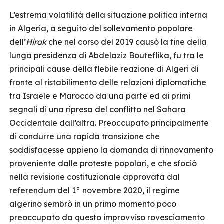
L’estrema volatilità della situazione politica interna
in Algeria, a seguito del sollevamento popolare
dell’
Hirak
che nel corso del 2019 causò la fine della
lunga presidenza di Abdelaziz Bouteflika, fu tra le
principali cause della flebile reazione di Algeri di
fronte al ristabilimento delle relazioni diplomatiche
tra Israele e Marocco da una parte ed ai primi
segnali di una ripresa del conflitto nel Sahara
Occidentale dall’altra. Preoccupato principalmente
di condurre una rapida transizione che
soddisfacesse appieno la domanda di rinnovamento
proveniente dalle proteste popolari, e che sfociò
nella revisione costituzionale approvata dal
referendum del 1° novembre 2020, il regime
algerino sembrò in un primo momento poco
preoccupato da questo improvviso rovesciamento