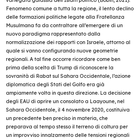
variegata galassia dell’Islam politico (Bobin, 2021).
Fenomeno comune a tutta la regione, il lento declino
delle formazioni politiche legate alla Fratellanza
Musulmana fa da contraltare all’emergere di un
nuovo paradigma rappresentato dalla
normalizzazione dei rapporti con Israele, attorno al
quale si vanno configurando nuove geometrie
regionali. A tal fine occorre ricordare come ben
prima della scelta di Trump di riconoscere la
sovranità di Rabat sul Sahara Occidentale, l’azione
diplomatica degli Stati del Golfo era già
ampiamente volta in questa direzione. La decisione
degli EAU di aprire un consolato a Laayoune, nel
Sahara Occidentale, il 4 novembre 2020, costituiva
un precedente ben preciso in materia, che
preparava al tempo stesso il terreno di coltura per
un improvviso innalzamento delle tensioni regionali