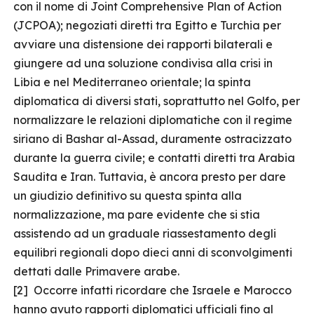
con il nome di Joint Comprehensive Plan of Action
(JCPOA); negoziati diretti tra Egitto e Turchia per
avviare una distensione dei rapporti bilaterali e
giungere ad una soluzione condivisa alla crisi in
Libia e nel Mediterraneo orientale; la spinta
diplomatica di diversi stati, soprattutto nel Golfo, per
normalizzare le relazioni diplomatiche con il regime
siriano di Bashar al-Assad, duramente ostracizzato
durante la guerra civile; e contatti diretti tra Arabia
Saudita e Iran. Tuttavia, è ancora presto per dare
un giudizio definitivo su questa spinta alla
normalizzazione, ma pare evidente che si stia
assistendo ad un graduale riassestamento degli
equilibri regionali dopo dieci anni di sconvolgimenti
dettati dalle Primavere arabe.
[2] Occorre infatti ricordare che Israele e Marocco
hanno avuto rapporti diplomatici ufficiali fino al