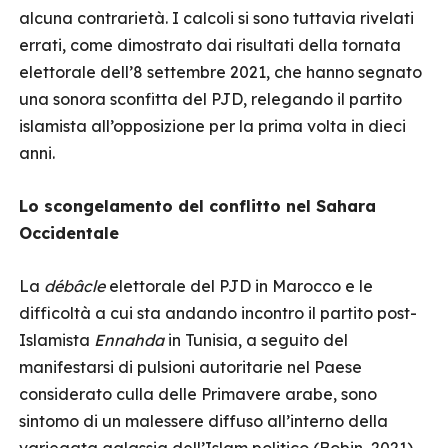
alcuna contrarietà. I calcoli si sono tuttavia rivelati
errati, come dimostrato dai risultati della tornata
elettorale dell’8 settembre 2021, che hanno segnato
una sonora sconfitta del PJD, relegando il partito
islamista all’opposizione per la prima volta in dieci
anni.
Lo scongelamento del conflitto nel Sahara
Occidentale
La
débâcle
elettorale del PJD in Marocco e le
difficoltà a cui sta andando incontro il partito post-
Islamista
Ennahda
in Tunisia, a seguito del
manifestarsi di pulsioni autoritarie nel Paese
considerato culla delle Primavere arabe, sono
sintomo di un malessere diffuso all’interno della