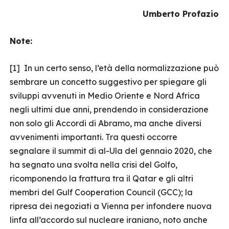
Umberto Profazio
Note:
[1] In un certo senso, l’età della normalizzazione può
sembrare un concetto suggestivo per spiegare gli
sviluppi avvenuti in Medio Oriente e Nord Africa
negli ultimi due anni, prendendo in considerazione
non solo gli Accordi di Abramo, ma anche diversi
avvenimenti importanti. Tra questi occorre
segnalare il summit di al-Ula del gennaio 2020, che
ha segnato una svolta nella crisi del Golfo,
ricomponendo la frattura tra il Qatar e gli altri
membri del Gulf Cooperation Council (GCC); la
ripresa dei negoziati a Vienna per infondere nuova
linfa all’accordo sul nucleare iraniano, noto anche