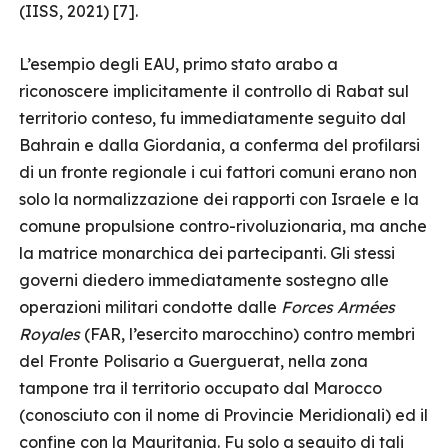
(IISS, 2021) [7].
L’esempio degli EAU, primo stato arabo a
riconoscere implicitamente il controllo di Rabat sul
territorio conteso, fu immediatamente seguito dal
Bahrain e dalla Giordania, a conferma del profilarsi
di un fronte regionale i cui fattori comuni erano non
solo la normalizzazione dei rapporti con Israele e la
comune propulsione contro-rivoluzionaria, ma anche
la matrice monarchica dei partecipanti. Gli stessi
governi diedero immediatamente sostegno alle
operazioni militari condotte dalle
Forces Armées
Royales
(FAR, l’esercito marocchino) contro membri
del Fronte Polisario a Guerguerat, nella zona
tampone tra il territorio occupato dal Marocco
(conosciuto con il nome di Provincie Meridionali) ed il
confine con la Mauritania. Fu solo a seguito di tali