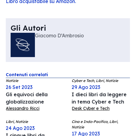
Libro acquistabile su Amazon.
Gli Autori
Giacomo D’Ambrosio
Contenuti correlati
Notizie
Cyber e Tech, Libri, Notizie
26 Set 2023
29 Ago 2023
Gli equivoci della
I dieci libri da leggere
globalizzazione
in tema Cyber e Tech
Alessandro Ricci
Desk Cyber e Tech
Libri, Notizie
Cina e Indo-Pacifico, Libri,
Notizie
24 Ago 2023
17 Ago 2023
I cinque libri da