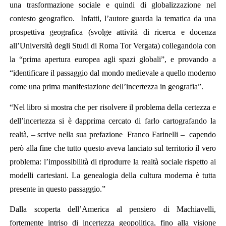
una trasformazione sociale e quindi di globalizzazione nel
contesto geografico. Infatti, l’autore guarda la tematica da una
prospettiva geografica (svolge attività di ricerca e docenza
all’Università degli Studi di Roma Tor Vergata) collegandola con
la “prima apertura europea agli spazi globali”, e provando a
“identificare il passaggio dal mondo medievale a quello moderno
come una prima manifestazione dell’incertezza in geografia”.
“Nel libro si mostra che per risolvere il problema della certezza e
dell’incertezza si è dapprima cercato di farlo cartografando la
realtà, – scrive nella sua prefazione Franco Farinelli – capendo
però alla fine che tutto questo aveva lanciato sul territorio il vero
problema: l’impossibilità di riprodurre la realtà sociale rispetto ai
modelli cartesiani. La genealogia della cultura moderna è tutta
presente in questo passaggio.”
Dalla scoperta dell’America al pensiero di Machiavelli,
fortemente intriso di incertezza geopolitica, fino alla visione