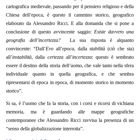
cartografica medievale, passando per il pensiero religioso e della
Chiesa dell’epoca, è questo il cammino storico, geografico
elaborato da Alessandro Ricci. E alla domanda che si pone a
conclusione di questo avvincente saggio:
Esiste davvero una
geografia dell’incertezza?
La sua risposta è alquanto
convincente: “Dall’
Evo
all’
epoca
, dalla
stabilità
(ciò che sta)
all’
instabilità
, dalla
certezza
all’
incertezza
: questo è sembrato
essere il destino della storia dell’uomo, che vale tanto nella sfera
individuale quanto in quella geografica, e che sembra
ripresentarsi di epoca in epoca, di momento storico in momento
storico”.
Si sa, è l’uomo che fa la storia, con i corsi e ricorsi di vichiana
memoria, ma è guardando alle mappe geografiche
contemporanee che Alessandro Ricci ravvisa la presenza di un
“senso della globalizzazione interrotta”.