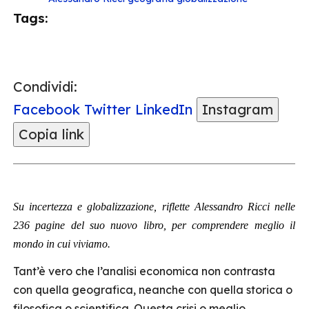
Tags:
Condividi:
Facebook
Twitter
LinkedIn
Instagram
Copia link
Su incertezza e globalizzazione, riflette Alessandro Ricci nelle
236 pagine del suo nuovo libro, per comprendere meglio il
mondo in cui viviamo.
Tant’è vero che l’analisi economica non contrasta
con quella geografica, neanche con quella storica o
filosofica o scientifica. Questa crisi o meglio