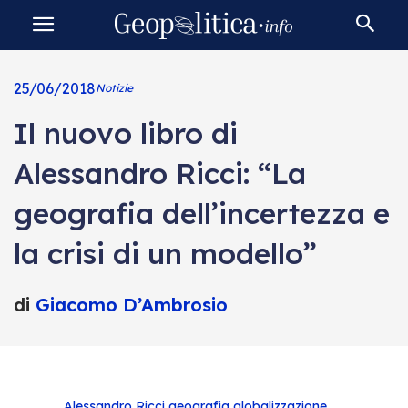
25/06/2018
Notizie
Il nuovo libro di
Alessandro Ricci: “La
geografia dell’incertezza e
la crisi di un modello”
di
Giacomo D’Ambrosio
Alessandro Ricci
geografia
globalizzazione