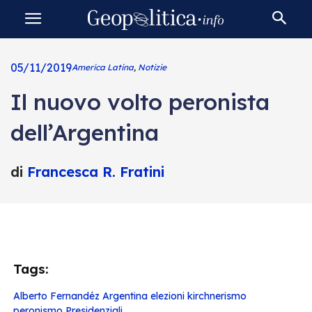
05/11/2019
America Latina
,
Notizie
Il nuovo volto peronista
dell’Argentina
di
Francesca R. Fratini
Tags:
Alberto Fernandéz
Argentina
elezioni
kirchnerismo
peronismo
Presidenziali