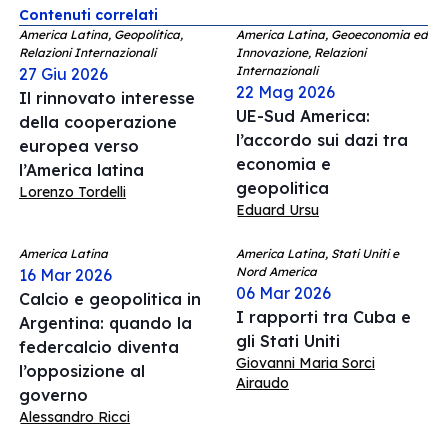
Contenuti correlati
America Latina, Geopolitica,
America Latina, Geoeconomia ed
Relazioni Internazionali
Innovazione, Relazioni
Internazionali
27 Giu 2026
22 Mag 2026
Il rinnovato interesse
UE-Sud America:
della cooperazione
l’accordo sui dazi tra
europea verso
economia e
l’America latina
geopolitica
Lorenzo Tordelli
Eduard Ursu
America Latina
America Latina, Stati Uniti e
Nord America
16 Mar 2026
06 Mar 2026
Calcio e geopolitica in
I rapporti tra Cuba e
Argentina: quando la
gli Stati Uniti
federcalcio diventa
Giovanni Maria Sorci
l’opposizione al
Airaudo
governo
Alessandro Ricci