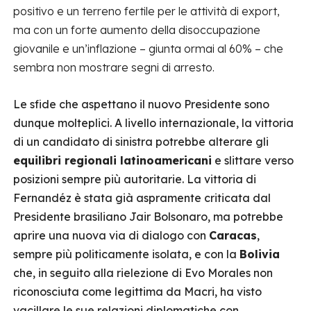
positivo e un terreno fertile per le attività di export,
ma con un forte aumento della disoccupazione
giovanile e un’inflazione – giunta ormai al 60% – che
sembra non mostrare segni di arresto.
Le sfide che aspettano il nuovo Presidente sono
dunque molteplici. A livello internazionale, la vittoria
di un candidato di sinistra potrebbe alterare gli
equilibri regionali latinoamericani
e slittare verso
posizioni sempre più autoritarie. La vittoria di
Fernandéz è stata già aspramente criticata dal
Presidente brasiliano Jair Bolsonaro, ma potrebbe
aprire una nuova via di dialogo con
Caracas
,
sempre più politicamente isolata, e con la
Bolivia
che, in seguito alla rielezione di Evo Morales non
riconosciuta come legittima da Macri, ha visto
vacillare le sue relazioni diplomatiche con