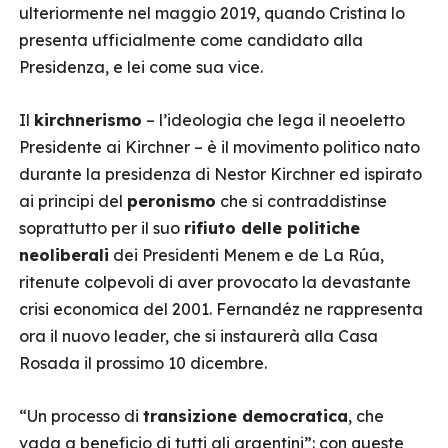
ulteriormente nel maggio 2019, quando Cristina lo
presenta ufficialmente come candidato alla
Presidenza, e lei come sua vice.
Il
kirchnerismo
– l’ideologia che lega il neoeletto
Presidente ai Kirchner – è il movimento politico nato
durante la presidenza di Nestor Kirchner ed ispirato
ai principi del
peronismo
che si contraddistinse
soprattutto per il suo
rifiuto delle politiche
neoliberali
dei Presidenti Menem e de La Rúa,
ritenute colpevoli di aver provocato la devastante
crisi economica del 2001. Fernandéz ne rappresenta
ora il nuovo leader, che si instaurerà alla Casa
Rosada il prossimo 10 dicembre.
“Un processo di
transizione democratica
, che
vada a beneficio di tutti gli argentini”: con queste