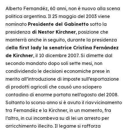
Alberto Fernandéz, 60 anni, non è nuovo alla scena
politica argentina. Il 25 maggio del 2003 viene
nominato
Presidente del Gabinetto
sotto la
presidenza
di Nestor Kirchner
, posizione che
manterrà anche in seguito, durante la presidenza
d
ella first lady la senatrice Cristina Fernández
de Kirchner
, il 10 dicembre 2007. Si dimette dal
secondo mandato dopo soli sette mesi, non
condividendo le decisioni economiche prese in
merito all’introduzione di imposte sull’esportazione
di prodotti agricoli che causò uno sciopero
contadino di enorme portata nell’agosto del 2008.
Soltanto lo scorso anno si è avuto il riavvicinamento
tra Fernandéz e la Kirchner, in un momento, fra
l’altro, in cui incombeva su di lei un arresto per
arricchimento illecito. Il legame si rafforza