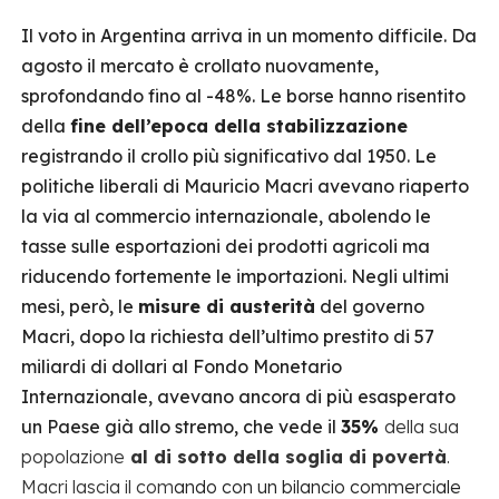
Il voto in Argentina arriva in un momento difficile. Da
agosto il mercato è crollato nuovamente,
sprofondando fino al -48%. Le borse hanno risentito
della
fine dell’epoca della stabilizzazione
registrando il crollo più significativo dal 1950. Le
politiche liberali di Mauricio Macri avevano riaperto
la via al commercio internazionale, abolendo le
tasse sulle esportazioni dei prodotti agricoli ma
riducendo fortemente le importazioni. Negli ultimi
mesi, però, le
misure di austerità
del governo
Macri, dopo la richiesta dell’ultimo prestito di 57
miliardi di dollari al Fondo Monetario
Internazionale, avevano ancora di più esasperato
un Paese già allo stremo, che vede il
35%
della sua
popolazione
al di sotto della soglia di povertà
.
Macri lascia il com
ando con un bilancio commerciale