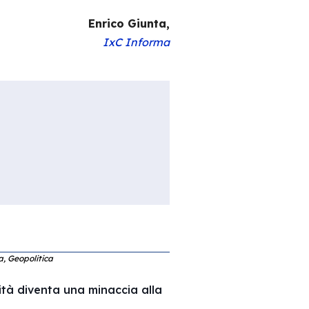
Enrico Giunta,
IxC Informa
ca, Geopolitica
ità diventa una minaccia alla