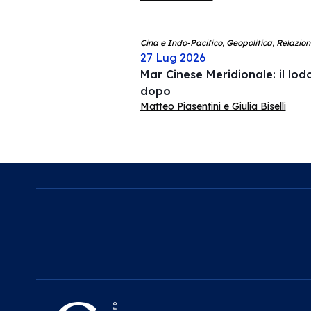
Cina e Indo-Pacifico, Geopolitica, Relazion
27 Lug 2026
Mar Cinese Meridionale: il lodo
dopo
Matteo Piasentini e Giulia Biselli