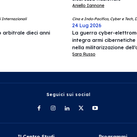
Aniello Iannone
i Internazionali
Cina e Indo-Pacifico, Cyber e Tech, 
24 Lug 2026
 arbitrale dieci anni
La guerra cyber-elettrom
integra armi cibernetiche
nella militarizzazione del
Sara Russo
Seguici sui social
Il Centro Studi
Programmi