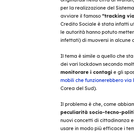
per la realizzazione del Sistema
avviare il famoso
“tracking vi
Credito Sociale è stata infatti 
le autorità hanno potuto mettere
infettati) di muoversi in alcune c
Il tema è simile a quello che s
dei vari lockdown secondo molti
monitorare i contagi
e gli spos
mobili che funzionerebbero via 
Corea del Sud).
Il problema è che, come abbiam
peculiarità socio-tecno-polit
nuovi concetti di cittadinanza e
usare in modo più efficace i te