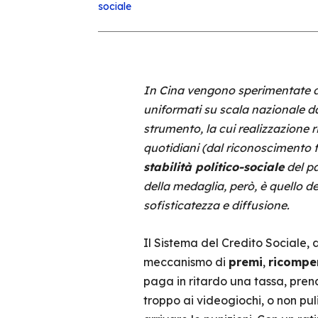
sociale
In Cina vengono sperimentate di
uniformati su scala nazionale d
strumento, la cui realizzazione
quotidiani (dal riconoscimento f
stabilità politico-sociale
del pa
della medaglia, però, è quello d
sofisticatezza e diffusione.
Il Sistema del Credito Sociale, d
meccanismo di
premi
,
ricompe
paga in ritardo una tassa, pren
troppo ai videogiochi, o non pul