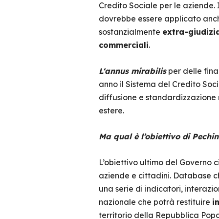
Credito Sociale per le aziende. 
dovrebbe essere applicato anc
sostanzialmente
extra-giudizi
commerciali
.
L‘annus mirabilis
per delle final
anno il Sistema del Credito Socia
diffusione e standardizzazione
estere.
Ma qual è l’obiettivo di Pechi
L’obiettivo ultimo del Governo c
aziende e cittadini. Database che
una serie di indicatori, interazi
nazionale che potrà restituire
i
territorio della Repubblica Popo