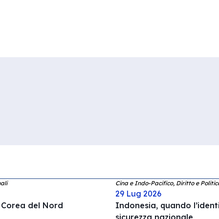
ali
Cina e Indo-Pacifico, Diritto e Politi
29 Lug 2026
a Corea del Nord
Indonesia, quando l’ident
sicurezza nazionale