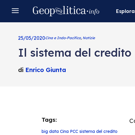
Esplora
25/05/2020
Cina e Indo-Pacifico
,
Notizie
Il sistema del credito
di
Enrico Giunta
Tags:
Co
big data
Cina
PCC
sistema del credito