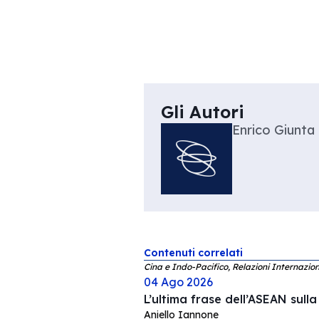
Gli Autori
Enrico Giunta
Contenuti correlati
Cina e Indo-Pacifico, Relazioni Internazion
04 Ago 2026
L’ultima frase dell’ASEAN sull
Aniello Iannone