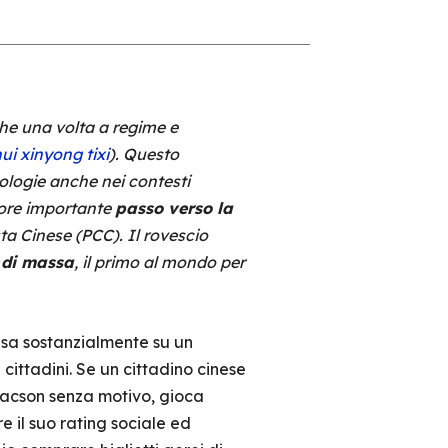
he una volta a regime e
ui xinyong tixi
). Questo
ologie anche nei contesti
riore importante
passo verso la
ta Cinese (PCC). Il rovescio
 di massa
, il primo al mondo per
basa sostanzialmente su un
ttadini. Se un cittadino cinese
clacson senza motivo, gioca
e il suo rating sociale ed