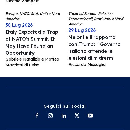
Niccolò Zampetti
Europa, NATO, Stati Uniti e Nord
Italia ed Europa, Relazioni
America
Internazionali, Stati Uniti e Nord
America
30 Lug 2026
29 Lug 2026
Italy Expected a Trap
Meloni e il rapporto
at NATO’s Summit. It
con Trump: il Governo
May Have Found an
italiano attende le
Opportunity
elezioni di midterm
Gabriele Natalizia
e
Matteo
Riccardo Missaglia
Mazziotti di Celso
Seguici sui social