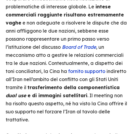
problematiche di interesse globale. Le
intese
commerciali raggiunte risultano estremamente
vaghe
e non adeguate a risolvere le dispute che da
anni affliggono le due nazioni, sebbene esse
possano rappresentare un primo passo verso
l’istituzione del discusso
Board of Trade
, un
meccanismo atto a gestire le relazioni commerciali
tra le due nazioni. Contestualmente, a dispetto dei
toni conciliatori, la Cina ha
fornito supporto
indiretto
all’Iran nell’ambito del conflitto con gli Stati Uniti
tramite il
trasferimento della componentistica
dual use
e di immagini satellitari
. Il meeting non
ha risolto questo aspetto, né ha visto la Cina offrire il
suo supporto nel forzare l’Iran al tavolo delle
trattative.