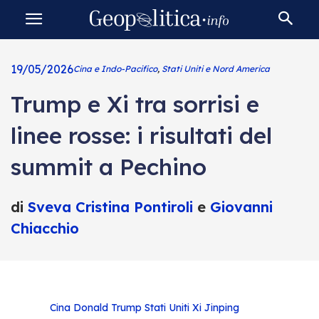
19/05/2026
Cina e Indo-Pacifico
,
Stati Uniti e Nord America
Trump e Xi tra sorrisi e
linee rosse: i risultati del
summit a Pechino
di
Sveva Cristina Pontiroli
e
Giovanni
Chiacchio
Cina
Donald Trump
Stati Uniti
Xi Jinping