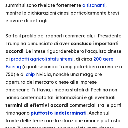
summit si sono rivelate fortemente
altisonanti
,
mentre le dichiarazioni cinesi particolarmente brevi
e avare di dettagli.
Sotto il profilo dei rapporti commerciali, il Presidente
Trump ha annunciato di aver
concluso importanti
accordi
. Le intese riguarderebbero l’acquisto cinese
di
prodotti agricoli statunitensi
, di circa
200 aerei
Boeing
(i quali secondo Trump potrebbero arrivare a
750) e di
chip
Nvidia, nonché una maggiore
apertura del mercato cinese alle imprese
americane. Tuttavia, i media statali di Pechino non
hanno confermato tali informazioni e gli eventuali
termini di effettivi accordi
commerciali tra le parti
rimangono
piuttosto indeterminati
. Anche sul
fronte delle terre rare la situazione rimane piuttosto