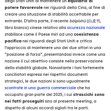
degli Stati Uniti di mantenere un
equilibrio di
potere favorevole
nei riguardi della Cina, al fine di
creare una situazione di stabilità accettabile per
entrambi. D’altra parte, il recente
báipíshū
(白皮书,
libro bianco) cinese relativo alla
sicurezza nazionale
stabilisce come il Paese miri ad una
coesistenza
pacifica
nei riguardi degli Stati Uniti e critica
l’approccio di mantenere uno dei due attori in una
“posizione di forza”, presentandosi invece come una
nazione il cui obiettivo consiste nella preservazione
della stabilità globale. Nonostante i toni fortemente
conciliatori espressi nei rispettivi documenti
strategici, le due nazioni si sono ugualmente
scontrate in una guerra commerciale
che ha
occupato gran parte del 2025, i cui
strascichi sono
nei fatti proseguiti
sino al presente meeting, a
dispetto di alcuni accordi siglati tra le parti.