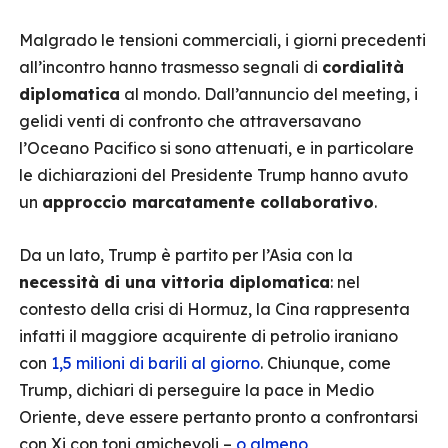
Malgrado le tensioni commerciali, i giorni precedenti
all’incontro hanno trasmesso segnali di
cordialità
diplomatica
al mondo. Dall’annuncio del meeting, i
gelidi venti di confronto che attraversavano
l’Oceano Pacifico si sono attenuati, e in particolare
le dichiarazioni del Presidente Trump hanno avuto
un
approccio marcatamente collaborativo
.
Da un lato, Trump è partito per l’Asia con la
necessità di una vittoria diplomatica
: nel
contesto della crisi di Hormuz, la Cina rappresenta
infatti il maggiore acquirente di petrolio iraniano
con
1,5 milioni di barili al giorno
. Chiunque, come
Trump, dichiari di perseguire la pace in Medio
Oriente, deve essere pertanto pronto a confrontarsi
con Xi con toni amichevoli –
o almeno,