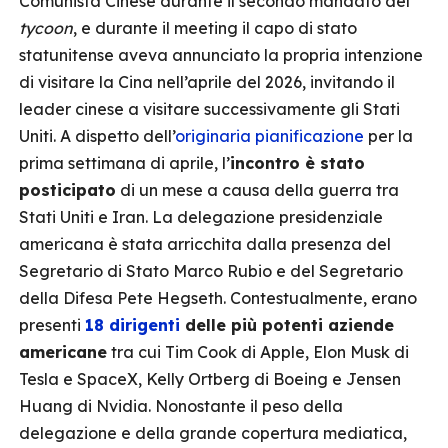
Comunista Cinese durante il secondo mandato del
tycoon
, e durante il meeting il capo di stato
statunitense aveva annunciato la propria intenzione
di visitare la Cina nell’aprile del 2026, invitando il
leader cinese a visitare successivamente gli Stati
Uniti. A dispetto dell’
originaria pianificazione
per la
prima settimana di aprile, l’
incontro è stato
posticipato
di un mese a causa della guerra tra
Stati Uniti e Iran. La delegazione presidenziale
americana è stata arricchita dalla presenza del
Segretario di Stato Marco Rubio e del Segretario
della Difesa Pete Hegseth. Contestualmente, erano
presenti
18 dirigenti
delle più potenti aziende
americane
tra cui Tim Cook di Apple, Elon Musk di
Tesla e SpaceX, Kelly Ortberg di Boeing e Jensen
Huang di Nvidia. Nonostante il peso della
delegazione e della grande copertura mediatica,