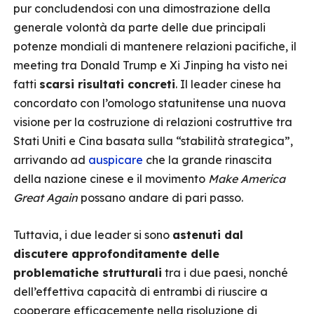
pur concludendosi con una dimostrazione della
generale volontà da parte delle due principali
potenze mondiali di mantenere relazioni pacifiche, il
meeting tra Donald Trump e Xi Jinping ha visto nei
fatti
scarsi risultati concreti
. Il leader cinese ha
concordato con l’omologo statunitense una nuova
visione per la costruzione di relazioni costruttive tra
Stati Uniti e Cina basata sulla “stabilità strategica”,
arrivando ad
auspicare
che la grande rinascita
della nazione cinese e il movimento
Make America
Great Again
possano andare di pari passo.
Tuttavia, i due leader si sono
astenuti dal
discutere approfonditamente delle
problematiche strutturali
tra i due paesi, nonché
dell’effettiva capacità di entrambi di riuscire a
cooperare efficacemente nella risoluzione di