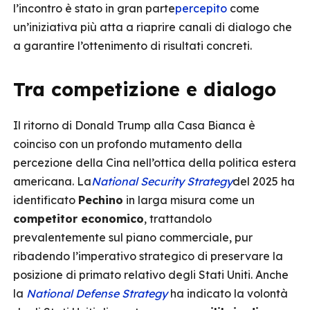
l’incontro è stato in gran parte
percepito
come
un’iniziativa più atta a riaprire canali di dialogo che
a garantire l’ottenimento di risultati concreti.
Tra competizione e dialogo
Il ritorno di Donald Trump alla Casa Bianca è
coinciso con un profondo mutamento della
percezione della Cina nell’ottica della politica estera
americana. La
National Security Strategy
del 2025 ha
identificato
Pechino
in larga misura come un
competitor economico
, trattandolo
prevalentemente sul piano commerciale, pur
ribadendo l’imperativo strategico di preservare la
posizione di primato relativo degli Stati Uniti. Anche
la
National Defense Strategy
ha indicato la volontà