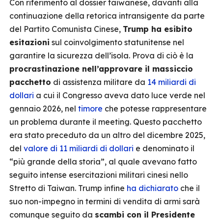
Con riferimento al dossier taiwanese, davanti alla
continuazione della retorica intransigente da parte
del Partito Comunista Cinese,
Trump ha esibito
esitazioni
sul coinvolgimento statunitense nel
garantire la sicurezza dell’isola. Prova di ciò è la
procrastinazione nell’approvare il massiccio
pacchetto
di assistenza militare da
14 miliardi di
dollari
a cui il Congresso aveva dato luce verde nel
gennaio 2026, nel
timore
che potesse rappresentare
un problema durante il meeting. Questo pacchetto
era stato preceduto da un altro del dicembre 2025,
del
valore di 11 miliardi di dollari
e denominato il
“più grande della storia”, al quale avevano fatto
seguito intense esercitazioni militari cinesi nello
Stretto di Taiwan. Trump infine
ha dichiarato
che il
suo non-impegno in termini di vendita di armi sarà
comunque seguito da
scambi con il
Presidente