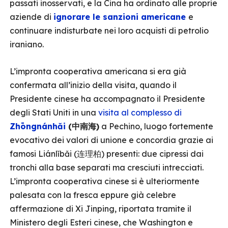
passati inosservati, e la Cina ha ordinato alle proprie
aziende di
ignorare le sanzioni americane
e
continuare indisturbate nei loro acquisti di petrolio
iraniano.
L’impronta cooperativa americana si era già
confermata all’inizio della visita, quando il
Presidente cinese ha accompagnato il Presidente
degli Stati Uniti in una
visita al complesso di
Zhōngnánhǎi
(中南海)
a Pechino, luogo fortemente
evocativo dei valori di unione e concordia grazie ai
famosi Liánlǐbǎi (连理柏) presenti: due cipressi dai
tronchi alla base separati ma cresciuti intrecciati.
L’impronta cooperativa cinese si è ulteriormente
palesata con la fresca eppure già celebre
affermazione di Xi Jinping, riportata tramite il
Ministero degli Esteri cinese, che Washington e