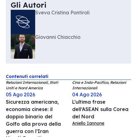
Gli Autori
Sveva Cristina Pontiroli
Giovanni Chiacchio
Contenuti correlati
Relazioni Internazionali, Stati
Cina e Indo-Pacifico, Relazioni
Uniti e Nord America
Internazionali
05 Ago 2026
04 Ago 2026
Sicurezza americana,
L’ultima frase
economia cinese: il
dell’ASEAN sulla Corea
doppio binario del
del Nord
Aniello Iannone
Golfo alla prova della
guerra con l’Iran