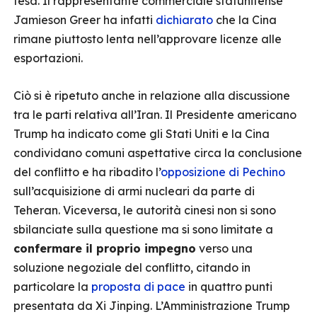
tesa. Il rappresentante commerciale statunitense
Jamieson Greer ha infatti
dichiarato
che la Cina
rimane piuttosto lenta nell’approvare licenze alle
esportazioni.
Ciò si è ripetuto anche in relazione alla discussione
tra le parti relativa all’Iran. Il Presidente americano
Trump ha indicato come gli Stati Uniti e la Cina
condividano comuni aspettative circa la conclusione
del conflitto e ha ribadito l’
opposizione di Pechino
sull’acquisizione di armi nucleari da parte di
Teheran. Viceversa, le autorità cinesi non si sono
sbilanciate sulla questione ma si sono limitate a
confermare il proprio impegno
verso una
soluzione negoziale del conflitto, citando in
particolare la
proposta di pace
in quattro punti
presentata da Xi Jinping. L’Amministrazione Trump