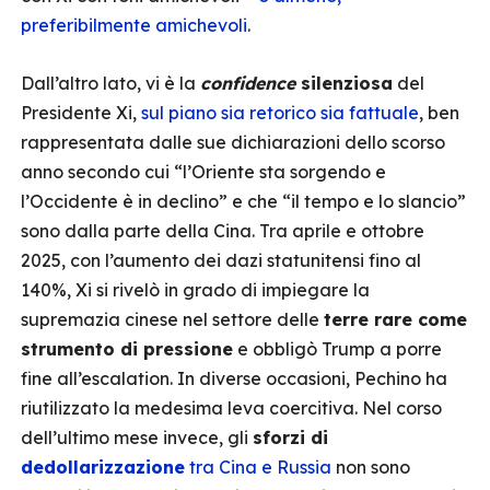
preferibilmente amichevoli
.
Dall’altro lato, vi è la
confidence
silenziosa
del
Presidente Xi,
sul piano sia retorico sia fattuale
, ben
rappresentata dalle sue dichiarazioni dello scorso
anno secondo cui “l’Oriente sta sorgendo e
l’Occidente è in declino” e che “il tempo e lo slancio”
sono dalla parte della Cina. Tra aprile e ottobre
2025, con l’aumento dei dazi statunitensi fino al
140%, Xi si rivelò in grado di impiegare la
supremazia cinese nel settore delle
terre rare come
strumento di pressione
e obbligò Trump a porre
fine all’escalation. In diverse occasioni, Pechino ha
riutilizzato la medesima leva coercitiva. Nel corso
dell’ultimo mese invece, gli
sforzi di
dedollarizzazione
tra Cina e Russia
non sono