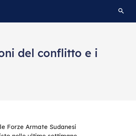
ni del conflitto e i
tra le Forze Armate Sudanesi
isto nelle ultime settimane