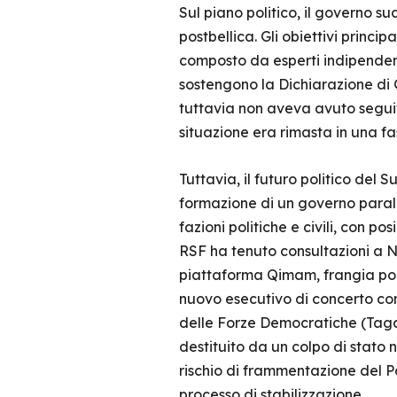
Sul piano politico, il governo 
postbellica. Gli obiettivi princip
composto da esperti indipendent
sostengono la Dichiarazione di
tuttavia non aveva avuto seguit
situazione era rimasta in una fas
Tuttavia, il futuro politico del
formazione di un governo paralle
fazioni politiche e civili, con p
RSF ha tenuto consultazioni a N
piattaforma Qimam, frangia poli
nuovo esecutivo di concerto con
delle Forze Democratiche (Taga
destituito da un colpo di stato n
rischio di frammentazione del Pa
processo di stabilizzazione.