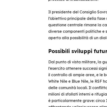
Il presidente del Consiglio Sov
l’obiettivo principale della fas
questione centrale rimane la cap
diverse componenti politiche e s
aperto alla possibilità di un dia
Possibili sviluppi fut
Dal punto di vista militare, la
l’esercito ottenere successi si
il controllo di ampie aree, e le 
White Nile e Blue Nile, le RSF h
delle comunità locali. Il conflit
milioni di sfollati interni e rifu
è particolarmente grave: circa 1,