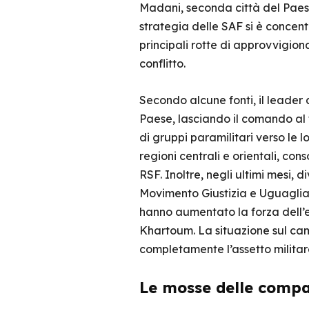
Madani, seconda città del Paese, e
strategia delle SAF si è concentr
principali rotte di approvvigio
conflitto.
Secondo alcune fonti, il lead
Paese, lasciando il comando al
di gruppi paramilitari verso le l
regioni centrali e orientali, cons
RSF. Inoltre, negli ultimi mesi, di
Movimento Giustizia e Uguaglian
hanno aumentato la forza dell’es
Khartoum. La situazione sul cam
completamente l’assetto militar
Le mosse delle compag