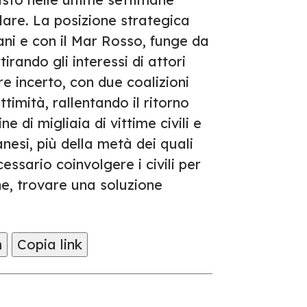
lare. La posizione strategica
ani e con il Mar Rosso, funge da
irando gli interessi di attori
are incerto, con due coalizioni
timità, rallentando il ritorno
 di migliaia di vittime civili e
danesi, più della metà dei quali
essario coinvolgere i civili per
ne, trovare una soluzione
m
Copia link