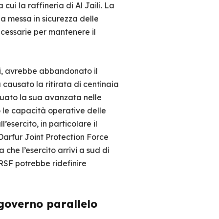
cui la raffineria di Al Jaili. La
la messa in sicurezza delle
ecessarie per mantenere il
, avrebbe abbandonato il
ausato la ritirata di centinaia
inuato la sua avanzata nelle
do le capacità operative delle
l’esercito, in particolare il
Darfur Joint Protection Force
che l’esercito arrivi a sud di
RSF potrebbe ridefinire
 governo parallelo