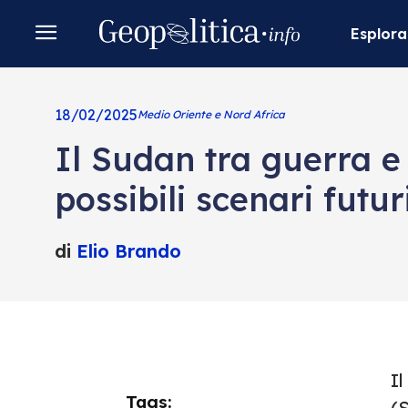
Esplora
18/02/2025
Medio Oriente e Nord Africa
Il Sudan tra guerra e p
possibili scenari futur
di
Elio Brando
Il
Tags:
(S