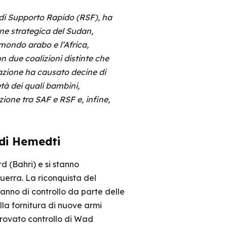
e di Supporto Rapido (RSF), ha
one strategica del Sudan,
 mondo arabo e l’Africa,
con due coalizioni distinte che
tazione ha causato decine di
metà dei quali bambini,
zione tra SAF e RSF e, infine,
 di Hemedti
d (Bahri) e si stanno
uerra. La riconquista del
anno di controllo da parte delle
lla fornitura di nuove armi
ritrovato controllo di Wad