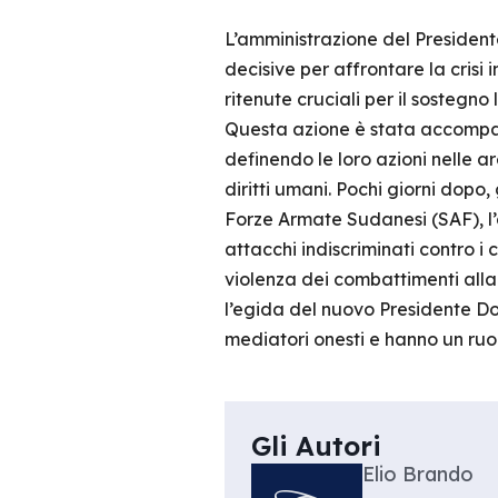
L’amministrazione del President
decisive per affrontare la cris
ritenute cruciali per il sostegno 
Questa azione è stata accompa
definendo le loro azioni nelle ar
diritti umani. Pochi giorni dopo,
Forze Armate Sudanesi (SAF), l’al
attacchi indiscriminati contro i 
violenza dei combattimenti alla 
l’egida del nuovo Presidente Don
mediatori onesti e hanno un ruol
Gli Autori
Elio Brando