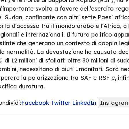
’importante svolta a favore dell’esercito rego
l Sudan, confinante con altri sette Paesi afric
rta d'accesso tra il mondo arabo e l'Africa, att
gionali e internazionali. Il futuro politico app
stinte che generano un contesto di doppia legit
la normalità. La devastazione ha causato decine
ù di 12 milioni di sfollati: oltre 30 milioni di su
mbini, necessitano di aiuti umanitari. Sarà nec
perare la polarizzazione tra SAF e RSF e, infi
cifica duratura.
ndividi:
Facebook
Twitter
LinkedIn
Instagra