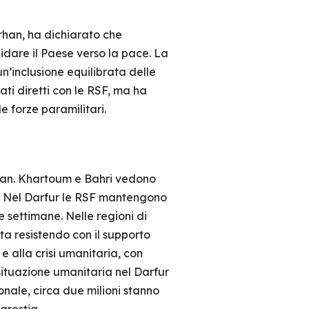
rhan, ha dichiarato che
idare il Paese verso la pace. La
n’inclusione equilibrata delle
ati diretti con le RSF, ma ha
e forze paramilitari.
Sudan. Khartoum e Bahri vedono
ve. Nel Darfur le RSF mantengono
e settimane. Nelle regioni di
ta resistendo con il supporto
 e alla crisi umanitaria, con
la situazione umanitaria nel Darfur
onale, circa due milioni stanno