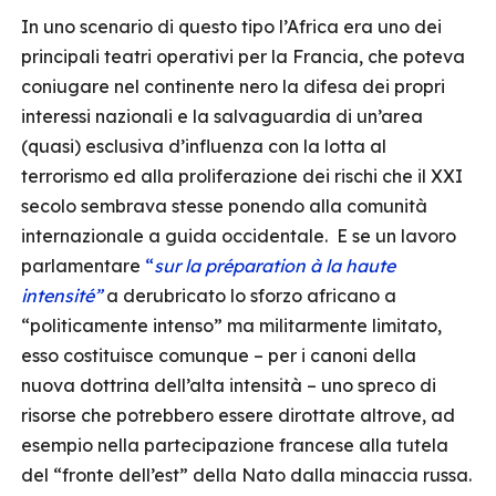
In uno scenario di questo tipo l’Africa era uno dei
principali teatri operativi per la Francia, che poteva
coniugare nel continente nero la difesa dei propri
interessi nazionali e la salvaguardia di un’area
(quasi) esclusiva d’influenza con la lotta al
terrorismo ed alla proliferazione dei rischi che il XXI
secolo sembrava stesse ponendo alla comunità
internazionale a guida occidentale. E se un lavoro
parlamentare
“
sur la préparation à la haute
intensité”
a derubricato lo sforzo africano a
“politicamente intenso” ma militarmente limitato,
esso costituisce comunque – per i canoni della
nuova dottrina dell’alta intensità – uno spreco di
risorse che potrebbero essere dirottate altrove, ad
esempio nella partecipazione francese alla tutela
del “fronte dell’est” della Nato dalla minaccia russa.