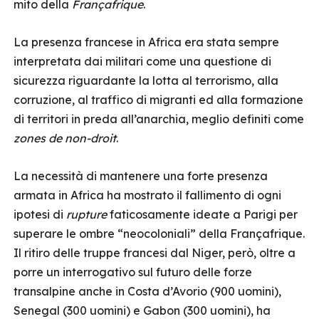
mito della
Françafrique
.
La presenza francese in Africa era stata sempre
interpretata dai militari come una questione di
sicurezza riguardante la lotta al terrorismo, alla
corruzione, al traffico di migranti ed alla formazione
di territori in preda all’anarchia, meglio definiti come
zones de non-droit
.
La necessità di mantenere una forte presenza
armata in Africa ha mostrato il fallimento di ogni
ipotesi di
rupture
faticosamente ideate a Parigi per
superare le ombre “neocoloniali” della Françafrique.
Il ritiro delle truppe francesi dal Niger, però, oltre a
porre un interrogativo sul futuro delle forze
transalpine anche in Costa d’Avorio (900 uomini),
Senegal (300 uomini) e Gabon (300 uomini), ha