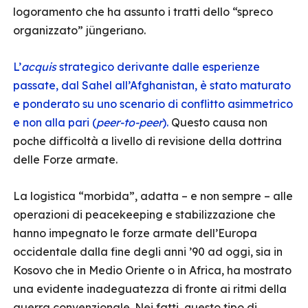
logoramento che ha assunto i tratti dello “spreco
organizzato” jüngeriano.
L’
acquis
strategico derivante dalle esperienze
passate, dal Sahel all’Afghanistan, è stato maturato
e ponderato su uno scenario di conflitto asimmetrico
e non alla pari (
peer-to-peer
).
Questo causa non
poche difficoltà a livello di revisione della dottrina
delle Forze armate.
La logistica “morbida”, adatta – e non sempre – alle
operazioni di peacekeeping e stabilizzazione che
hanno impegnato le forze armate dell’Europa
occidentale dalla fine degli anni ’90 ad oggi, sia in
Kosovo che in Medio Oriente o in Africa, ha mostrato
una evidente inadeguatezza di fronte ai ritmi della
guerra convenzionale. Nei fatti, questo tipo di