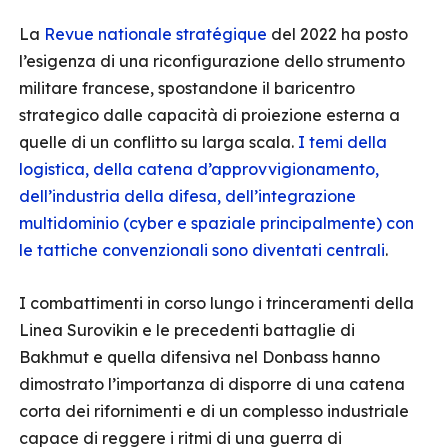
La
Revue nationale stratégique
del 2022 ha posto
l’esigenza di una riconfigurazione dello strumento
militare francese, spostandone il baricentro
strategico dalle capacità di proiezione esterna a
quelle di un conflitto su larga scala.
I temi della
logistica, della catena d’approvvigionamento,
dell’industria della difesa, dell’integrazione
multidominio (cyber e spaziale principalmente) con
le tattiche convenzionali sono diventati centrali
.
I combattimenti in corso lungo i trinceramenti della
Linea Surovikin e le precedenti battaglie di
Bakhmut e quella difensiva nel Donbass hanno
dimostrato l’importanza di disporre di una catena
corta dei rifornimenti e di un complesso industriale
capace di reggere i ritmi di una guerra di