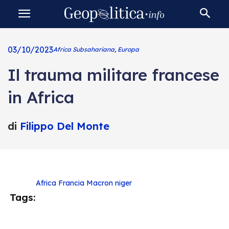
03/10/2023
Africa Subsahariana
,
Europa
Il trauma militare francese
in Africa
di
Filippo Del Monte
Africa
Francia
Macron
niger
Tags: