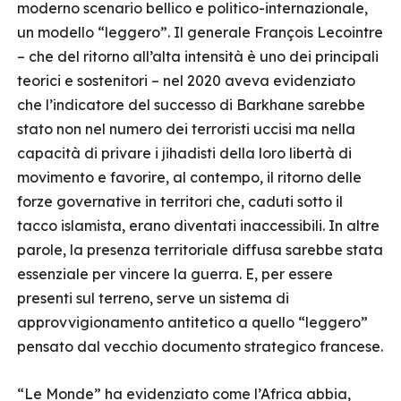
moderno scenario bellico e politico-internazionale,
un modello “leggero”. Il generale François Lecointre
– che del ritorno all’alta intensità è uno dei principali
teorici e sostenitori – nel 2020 aveva evidenziato
che l’indicatore del successo di Barkhane sarebbe
stato non nel numero dei terroristi uccisi ma nella
capacità di privare i jihadisti della loro libertà di
movimento e favorire, al contempo, il ritorno delle
forze governative in territori che, caduti sotto il
tacco islamista, erano diventati inaccessibili. In altre
parole, la presenza territoriale diffusa sarebbe stata
essenziale per vincere la guerra. E, per essere
presenti sul terreno, serve un sistema di
approvvigionamento antitetico a quello “leggero”
pensato dal vecchio documento strategico francese.
“Le Monde” ha evidenziato come l’Africa abbia,