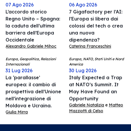
07 Ago 2026
06 Ago 2026
L’accordo storico
7 Gigafactory per l’AI:
Regno Unito – Spagna:
l’Europa si libera dai
la caduta dell’ultima
colossi del tech o crea
barriera dell’Europa
una nuova
Occidentale
dipendenza?
Alexandro Gabriele Mihoc
Caterina Franceschini
Europa, Geopolitica, Relazioni
Europa, NATO, Stati Uniti e Nord
Internazionali
America
31 Lug 2026
30 Lug 2026
La ‘parallasse’
Italy Expected a Trap
europea: il cambio di
at NATO’s Summit. It
prospettiva dell’Unione
May Have Found an
nell’integrazione di
Opportunity
Gabriele Natalizia
e
Matteo
Moldova e Ucraina.
Mazziotti di Celso
Giulia Mirra