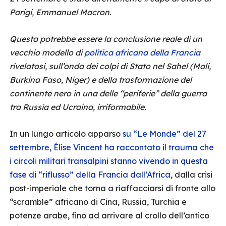
Parigi, Emmanuel Macron.
Questa potrebbe essere la conclusione reale di un
vecchio modello di
politica africana della Francia
rivelatosi, sull’onda dei colpi di Stato nel Sahel (Mali,
Burkina Faso, Niger) e della trasformazione del
continente nero in una delle “periferie” della guerra
tra Russia ed Ucraina, irriformabile.
In un lungo articolo apparso
su “Le Monde” del 27
settembre, Élise Vincent ha raccontato il trauma che
i circoli militari transalpini stanno vivendo in questa
fase di “riflusso” della Francia dall’Africa
, dalla crisi
post-imperiale che torna a riaffacciarsi di fronte allo
“scramble” africano di Cina, Russia, Turchia e
potenze arabe, fino ad arrivare al crollo dell’antico