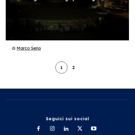
di
Marco Serio
1
2
Seguici sui social