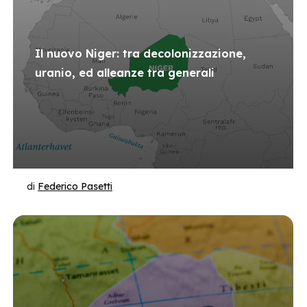
Il nuovo Niger: tra decolonizzazione,
uranio, ed alleanze tra generali
di
Federico Pasetti