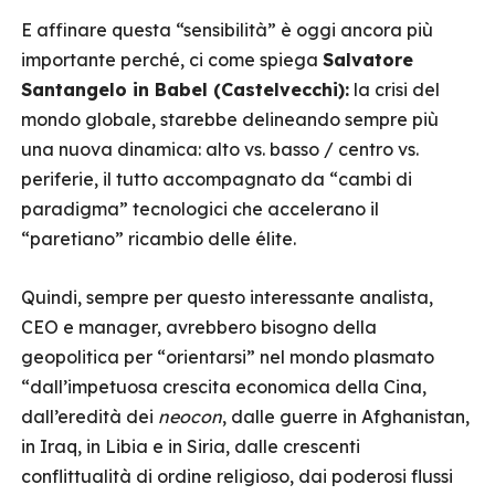
E affinare questa “sensibilità” è oggi ancora più
importante perché, ci come spiega
Salvatore
Santangelo in Babel (Castelvecchi):
la crisi del
mondo globale, starebbe delineando sempre più
una nuova dinamica: alto vs. basso / centro vs.
periferie, il tutto accompagnato da “cambi di
paradigma” tecnologici che accelerano il
“paretiano” ricambio delle élite.
Quindi, sempre per questo interessante analista,
CEO e manager, avrebbero bisogno della
geopolitica per “orientarsi” nel mondo plasmato
“dall’impetuosa crescita economica della Cina,
dall’eredità dei
neocon
, dalle guerre in Afghanistan,
in Iraq, in Libia e in Siria, dalle crescenti
conflittualità di ordine religioso, dai poderosi flussi