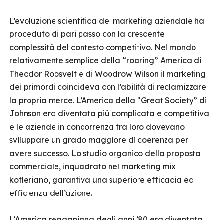
L’evoluzione scientifica del marketing aziendale ha
proceduto di pari passo con la crescente
complessità del contesto competitivo. Nel mondo
relativamente semplice della “roaring” America di
Theodor Roosvelt e di Woodrow Wilson il marketing
dei primordi coincideva con l’abilità di reclamizzare
la propria merce. L’America della “Great Society” di
Johnson era diventata più complicata e competitiva
e le aziende in concorrenza tra loro dovevano
sviluppare un grado maggiore di coerenza per
avere successo. Lo studio organico della proposta
commerciale, inquadrato nel marketing mix
kotleriano, garantiva una superiore efficacia ed
efficienza dell’azione.
L’America reaganiana degli anni ’80 era diventata