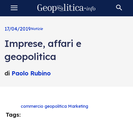
17/04/2019
Notizie
Imprese, affari e
geopolitica
di
Paolo Rubino
commercio
geopolitica
Marketing
Tags: