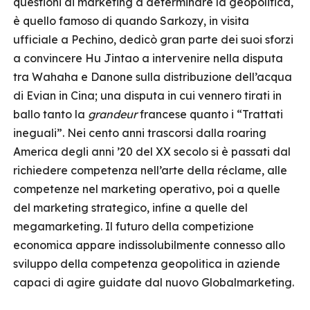
questioni di marketing a determinare la geopolitica,
è quello famoso di quando Sarkozy, in visita
ufficiale a Pechino, dedicò gran parte dei suoi sforzi
a convincere Hu Jintao a intervenire nella disputa
tra Wahaha e Danone sulla distribuzione dell’acqua
di Evian in Cina; una disputa in cui vennero tirati in
ballo tanto la
grandeur
francese quanto i “Trattati
ineguali”. Nei cento anni trascorsi dalla roaring
America degli anni ’20 del XX secolo si è passati dal
richiedere competenza nell’arte della réclame, alle
competenze nel marketing operativo, poi a quelle
del marketing strategico, infine a quelle del
megamarketing. Il futuro della competizione
economica appare indissolubilmente connesso allo
sviluppo della competenza geopolitica in aziende
capaci di agire guidate dal nuovo Globalmarketing.