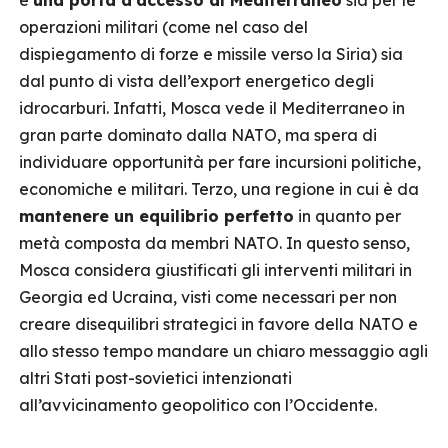
è
una porta d’accesso al Mediterraneo
sia per le
operazioni militari (come nel caso del
dispiegamento di forze e missile verso la Siria) sia
dal punto di vista dell’export energetico degli
idrocarburi. Infatti, Mosca vede il Mediterraneo in
gran parte dominato dalla NATO, ma spera di
individuare opportunità per fare incursioni politiche,
economiche e militari. Terzo, una regione in cui è da
mantenere un equilibrio perfetto
in quanto per
metà composta da membri NATO. In questo senso,
Mosca considera giustificati gli interventi militari in
Georgia ed Ucraina, visti come necessari per non
creare disequilibri strategici in favore della NATO e
allo stesso tempo mandare un chiaro messaggio agli
altri Stati post-sovietici intenzionati
all’avvicinamento geopolitico con l’Occidente.