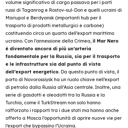
volume significativo di cargo passava per i porti
russi di Taganrog e Rostov-sul-Don e quelli ucraini di
Mariupol e Berdyansk (importanti hub per il
trasporto di prodotti metallurgici e carbone)
costituendo circa un quarto dell’export marittimo
ucraino. Con l’annessione della Crimea,
il Mar Nero
è diventato ancora di più un’arteria
fondamentale per la Russia, sia per il trasporto
e le infrastrutture sia dal punto di vista
dell’export energetico
. Da questo punto di vista, il
porto di Novorossiysk ha un ruolo chiave nell’export
di petrolio dalla Russia all’Asia centrale. Inoltre, una
serie di gasdotti e oleodotti tra la Russia e la
Turchia, come il TurkStream non solo hanno
rafforzato i rapporti tra i due stati ma hanno anche
offerto a Mosca l’opportunità di aprire nuove vie per
l’export che bypassino l’Ucraina.