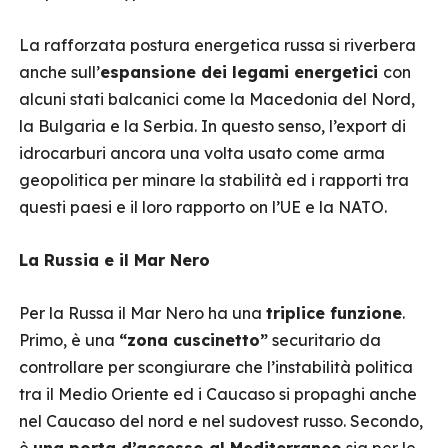
La rafforzata postura energetica russa si riverbera
anche sull’
espansione dei legami energetici
con
alcuni stati balcanici come la Macedonia del Nord,
la Bulgaria e la Serbia. In questo senso, l’export di
idrocarburi ancora una volta usato come arma
geopolitica per minare la stabilità ed i rapporti tra
questi paesi e il loro rapporto on l’UE e la NATO.
La Russia e il Mar Nero
Per la Russa il Mar Nero ha una
triplice funzione
.
Primo, è una
“zona cuscinetto”
securitario da
controllare per scongiurare che l’instabilità politica
tra il Medio Oriente ed i Caucaso si propaghi anche
nel Caucaso del nord e nel sudovest russo. Secondo,