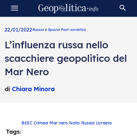
22/01/2022
Russia e Spazio Post-sovietico
L’influenza russa nello
scacchiere geopolitico del
Mar Nero
di
Chiara Minora
BSEC
Crimea
Mar nero
Nato
Russia
Ucraina
Tags: