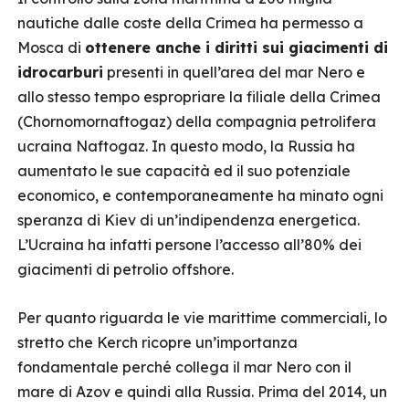
nautiche dalle coste della Crimea ha permesso a
Mosca di
ottenere anche i diritti sui giacimenti di
idrocarburi
presenti in quell’area del mar Nero e
allo stesso tempo espropriare la filiale della Crimea
(Chornomornaftogaz) della compagnia petrolifera
ucraina Naftogaz. In questo modo, la Russia ha
aumentato le sue capacità ed il suo potenziale
economico, e contemporaneamente ha minato ogni
speranza di Kiev di un’indipendenza energetica.
L’Ucraina ha infatti persone l’accesso all’80% dei
giacimenti di petrolio offshore.
Per quanto riguarda le vie marittime commerciali, lo
stretto che Kerch ricopre un’importanza
fondamentale perché collega il mar Nero con il
mare di Azov e quindi alla Russia. Prima del 2014, un