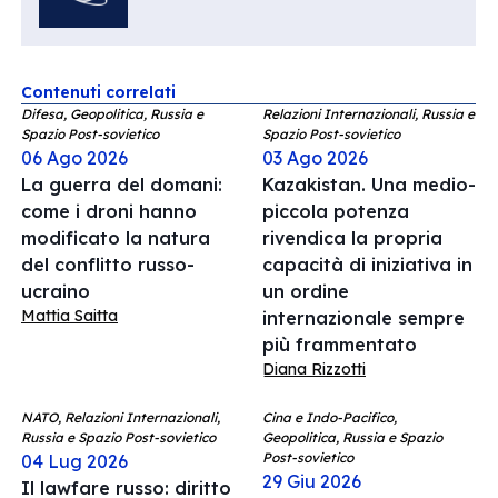
Contenuti correlati
Difesa, Geopolitica, Russia e
Relazioni Internazionali, Russia e
Spazio Post-sovietico
Spazio Post-sovietico
06 Ago 2026
03 Ago 2026
La guerra del domani:
Kazakistan. Una medio-
come i droni hanno
piccola potenza
modificato la natura
rivendica la propria
del conflitto russo-
capacità di iniziativa in
ucraino
un ordine
Mattia Saitta
internazionale sempre
più frammentato
Diana Rizzotti
NATO, Relazioni Internazionali,
Cina e Indo-Pacifico,
Russia e Spazio Post-sovietico
Geopolitica, Russia e Spazio
Post-sovietico
04 Lug 2026
29 Giu 2026
Il lawfare russo: diritto