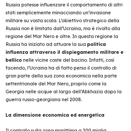
Russia potesse influenzare il comportamento di altri
stati semplicemente minacciando un’invasione
militare su vasta scala. L’obiettivo strategico della
Russia non è limitato dall’Ucraina, ma è rivolto alla
regione del Mar Nero e oltre. In questa regione la
Russia ha iniziato ad attuare la sua
politica
influenza attraverso il dispiegamento militare e
bellico
nelle vicine coste del bacino. Infatti, così
facendo, l’Ucraina ha di fatto perso il controllo di
gran parte della sua zona economica nella parte
settentrionale del Mar Nero, proprio come la
Georgia nelle acque al largo dell’Abkhazia dopo la
guerra russo-georgiana nel 2008.
La dimensione economica ed energetica
Il controllo sulla zona marittima a 200 miglia