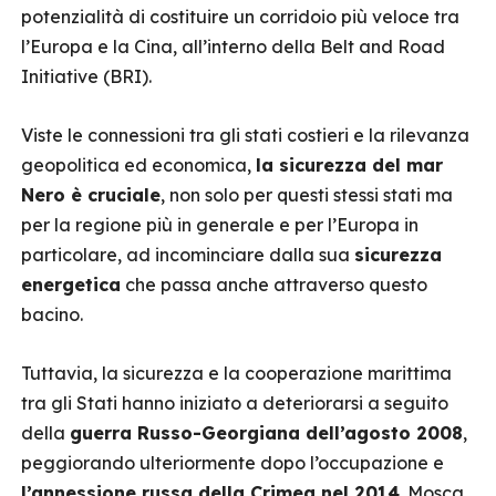
potenzialità di costituire un corridoio più veloce tra
l’Europa e la Cina, all’interno della Belt and Road
Initiative (BRI).
Viste le connessioni tra gli stati costieri e la rilevanza
geopolitica ed economica,
la sicurezza del mar
Nero è cruciale
, non solo per questi stessi stati ma
per la regione più in generale e per l’Europa in
particolare, ad incominciare dalla sua
sicurezza
energetica
che passa anche attraverso questo
bacino.
Tuttavia, la sicurezza e la cooperazione marittima
tra gli Stati hanno iniziato a deteriorarsi a seguito
della
guerra Russo-Georgiana dell’agosto 2008
,
peggiorando ulteriormente dopo l’occupazione e
l’annessione russa della Crimea nel 2014
. Mosca