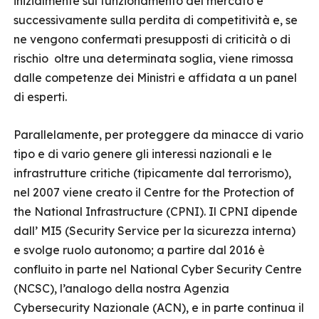
inizialmente sul funzionamento del mercato e
successivamente sulla perdita di competitività e, se
ne vengono confermati presupposti di criticità o di
rischio oltre una determinata soglia, viene rimossa
dalle competenze dei Ministri e affidata a un panel
di esperti.
Parallelamente, per proteggere da minacce di vario
tipo e di vario genere gli interessi nazionali e le
infrastrutture critiche (tipicamente dal terrorismo),
nel 2007 viene creato il Centre for the Protection of
the National Infrastructure (CPNI). Il CPNI dipende
dall’ MI5 (Security Service per la sicurezza interna)
e svolge ruolo autonomo; a partire dal 2016 è
confluito in parte nel National Cyber Security Centre
(NCSC), l’analogo della nostra Agenzia
Cybersecurity Nazionale (ACN), e in parte continua il