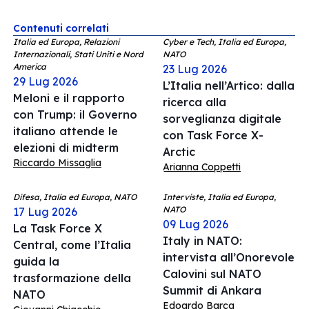
Contenuti correlati
Italia ed Europa, Relazioni
Cyber e Tech, Italia ed Europa,
Internazionali, Stati Uniti e Nord
NATO
America
23 Lug 2026
29 Lug 2026
L’Italia nell’Artico: dalla
Meloni e il rapporto
ricerca alla
con Trump: il Governo
sorveglianza digitale
italiano attende le
con Task Force X-
elezioni di midterm
Arctic
Riccardo Missaglia
Arianna Coppetti
Difesa, Italia ed Europa, NATO
Interviste, Italia ed Europa,
NATO
17 Lug 2026
09 Lug 2026
La Task Force X
Italy in NATO:
Central, come l’Italia
intervista all’Onorevole
guida la
Calovini sul NATO
trasformazione della
Summit di Ankara
NATO
Edoardo Barca