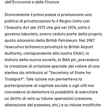
dell’Economia e delle Finanze
Storicamente il primo paese a promuovere una
politica di privatizzazioni fu il Regno Unito con
l’Industry Act del 1975 che già nel 1976, sotto il
governo laburista, aveva ceduto parte della propria
quota azionaria della British Petroleum. Nel 1987
l’esecutivo britannico privatizzò la British Airport
Authority, corrispondente alla nostra ENAC; lo
statuto della nuova società, la BAA plc, prevedeva
la creazione di un’azione speciale del valore di una
sterlina da attribuirsi al ‘’Secretary of State for
Transport’’. Tale azione non permetteva la
partecipazione al capitale sociale o agli utili ma
concedeva al detentore la possibilità di esercitare
un diritto di veto su talune operazioni (cessione,
alienazione del possesso, etc.) e su talune modifiche