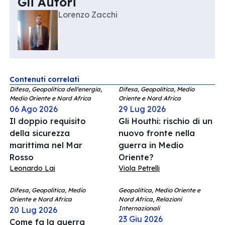
Gli Autori
Lorenzo Zacchi
Contenuti correlati
Difesa, Geopolitica dell'energia,
Difesa, Geopolitica, Medio
Medio Oriente e Nord Africa
Oriente e Nord Africa
06 Ago 2026
29 Lug 2026
Il doppio requisito
Gli Houthi: rischio di un
della sicurezza
nuovo fronte nella
marittima nel Mar
guerra in Medio
Rosso
Oriente?
Leonardo Lai
Viola Petrelli
Difesa, Geopolitica, Medio
Geopolitica, Medio Oriente e
Oriente e Nord Africa
Nord Africa, Relazioni
Internazionali
20 Lug 2026
23 Giu 2026
Come fa la guerra