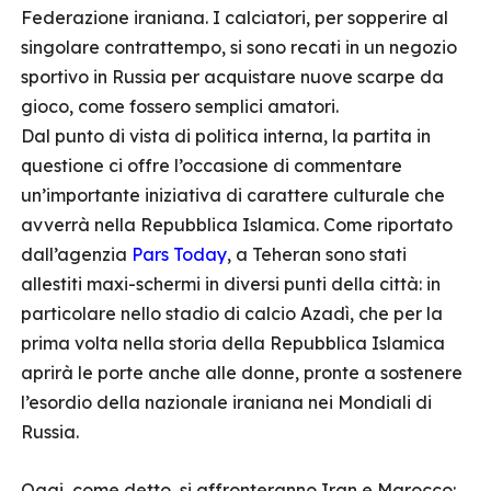
Federazione iraniana. I calciatori, per sopperire al
singolare contrattempo, si sono recati in un negozio
sportivo in Russia per acquistare nuove scarpe da
gioco, come fossero semplici amatori.
Dal punto di vista di politica interna, la partita in
questione ci offre l’occasione di commentare
un’importante iniziativa di carattere culturale che
avverrà nella Repubblica Islamica. Come riportato
dall’agenzia
Pars Today
, a Teheran sono stati
allestiti maxi-schermi in diversi punti della città: in
particolare nello stadio di calcio Azadì, che per la
prima volta nella storia della Repubblica Islamica
aprirà le porte anche alle donne, pronte a sostenere
l’esordio della nazionale iraniana nei Mondiali di
Russia.
Oggi, come detto, si affronteranno Iran e Marocco: