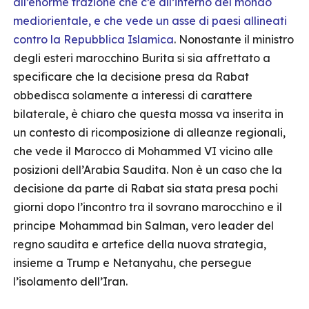
all’enorme frazione che c’è all’interno del mondo
mediorientale, e che vede un asse di paesi allineati
contro la Repubblica Islamica
. Nonostante il ministro
degli esteri marocchino Burita si sia affrettato a
specificare che la decisione presa da Rabat
obbedisca solamente a interessi di carattere
bilaterale, è chiaro che questa mossa va inserita in
un contesto di ricomposizione di alleanze regionali,
che vede il Marocco di Mohammed VI vicino alle
posizioni dell’Arabia Saudita. Non è un caso che la
decisione da parte di Rabat sia stata presa pochi
giorni dopo l’incontro tra il sovrano marocchino e il
principe Mohammad bin Salman, vero leader del
regno saudita e artefice della nuova strategia,
insieme a Trump e Netanyahu, che persegue
l’isolamento dell’Iran.