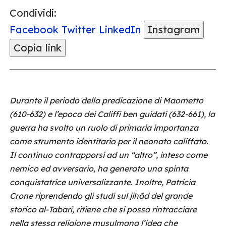
Condividi:
Facebook
Twitter
LinkedIn
Instagram
Copia link
Durante il periodo della predicazione di Maometto
(610-632) e l’epoca dei Califfi ben guidati (632-661), la
guerra ha svolto un ruolo di primaria importanza
come strumento identitario per il neonato califfato.
Il continuo contrapporsi ad un “altro”, inteso come
nemico ed avversario, ha generato una spinta
conquistatrice universalizzante. Inoltre, Patricia
Crone riprendendo gli studi sul jihād del grande
storico al-Tabarī, ritiene che si possa rintracciare
nella stessa religione musulmana l’idea che