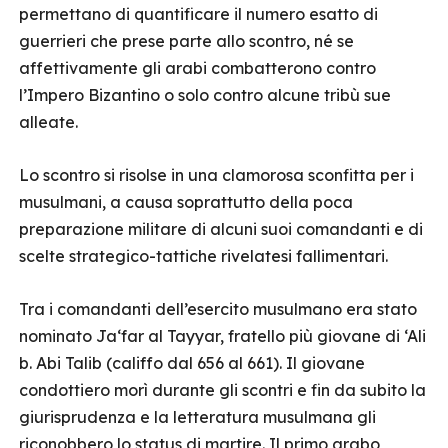
permettano di quantificare il numero esatto di
guerrieri che prese parte allo scontro, né se
affettivamente gli arabi combatterono contro
l’Impero Bizantino o solo contro alcune tribù sue
alleate.
Lo scontro si risolse in una clamorosa sconfitta per i
musulmani, a causa soprattutto della poca
preparazione militare di alcuni suoi comandanti e di
scelte strategico-tattiche rivelatesi fallimentari.
Tra i comandanti dell’esercito musulmano era stato
nominato Ja‘far al Tayyar, fratello più giovane di ‘Ali
b. Abi Talib (califfo dal 656 al 661). Il giovane
condottiero morì durante gli scontri e fin da subito la
giurisprudenza e la letteratura musulmana gli
riconobbero lo status di martire. Il primo arabo