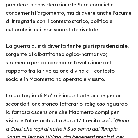
prendere in considerazione le Sure coraniche
concernenti l’argomento, ma di avere anche l’acume
di integrarle con il contesto storico, politico e
culturale in cui esse sono state rivelate.
La guerra quindi diventa
fonte giurisprudenziale
,
sorgente di dibattito teologico-normativo;
strumento per comprendere l’evoluzione del
rapporto fra la rivelazione divina e il contesto
sociale in Maometto ha operato e vissuto.
La battaglia di Mu‘ta è importante anche per un
secondo filone storico-letterario-religioso riguardo
la famosa ascensione che Maometto compì per
1
visitare l’oltretomba. La Sura 17:1 recita così:
Gloria
a Colui che rapì di notte il Suo servo dal Tempio
Santo al Tempio Ultimo, dai benedetti precinti, per