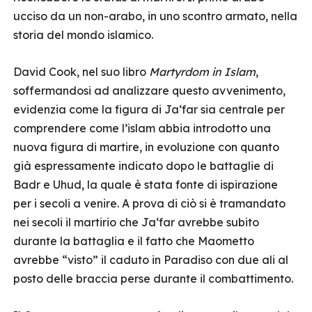
ucciso da un non-arabo, in uno scontro armato, nella
storia del mondo islamico.
David Cook, nel suo libro
Martyrdom in Islam
,
soffermandosi ad analizzare questo avvenimento,
evidenzia come la figura di Ja‘far sia centrale per
comprendere come l’islam abbia introdotto una
nuova figura di martire, in evoluzione con quanto
già espressamente indicato dopo le battaglie di
Badr e Uhud, la quale è stata fonte di ispirazione
per i secoli a venire. A prova di ciò si è tramandato
nei secoli il martirio che Ja‘far avrebbe subito
durante la battaglia e il fatto che Maometto
avrebbe “visto” il caduto in Paradiso con due ali al
posto delle braccia perse durante il combattimento.