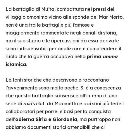
La battaglia di Mu‘ta, combattuta nei pressi del
villaggio omonimo vicino alle sponde del Mar Morto,
non è una tra le battaglie più famose e
maggiormente rammentate negli annali di storia,
ma il suo studio e le ripercussioni da essa derivate
sono indispensabili per analizzare e comprendere il
ruolo che la guerra occupava nella
prima
umma
islamica
.
Le fonti storiche che descrivono e raccontano
l’avvenimento sono molto poche. Si è a conoscenza
che questa battaglia si inserisce all’interno di una
serie di
raid
voluti da Maometto e dai suoi più fedeli
collaboratori per porre le basi per la conquista
dell’
odierna Siria e Giordania
, ma purtroppo non
abbiamo documenti storici attendibili che ci