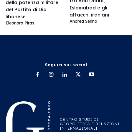
tra Abu Dhabi,
della potenza militare
Islamabad e gli
del Partito di Dio
attacchi iraniani
libanese
Andrea Serino
Eleonora Piras
Seguici sui social
CENTRO STUDI DI
GEOPOLITICA E RELAZIONI
INTERNAZIONALI