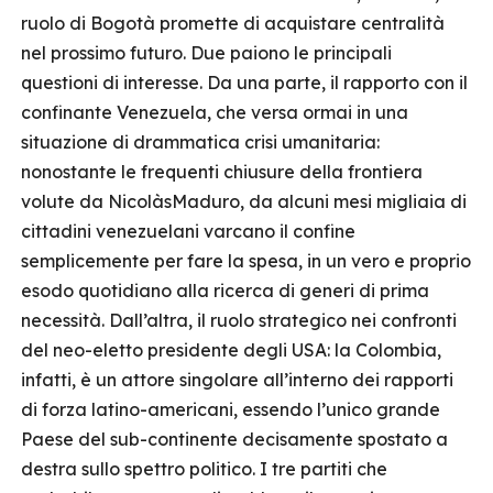
ruolo di Bogotà promette di acquistare centralità
nel prossimo futuro. Due paiono le principali
questioni di interesse. Da una parte, il rapporto con il
confinante Venezuela, che versa ormai in una
situazione di drammatica crisi umanitaria:
nonostante le frequenti chiusure della frontiera
volute da NicolàsMaduro, da alcuni mesi migliaia di
cittadini venezuelani varcano il confine
semplicemente per fare la spesa, in un vero e proprio
esodo quotidiano alla ricerca di generi di prima
necessità. Dall’altra, il ruolo strategico nei confronti
del neo-eletto presidente degli USA: la Colombia,
infatti, è un attore singolare all’interno dei rapporti
di forza latino-americani, essendo l’unico grande
Paese del sub-continente decisamente spostato a
destra sullo spettro politico. I tre partiti che