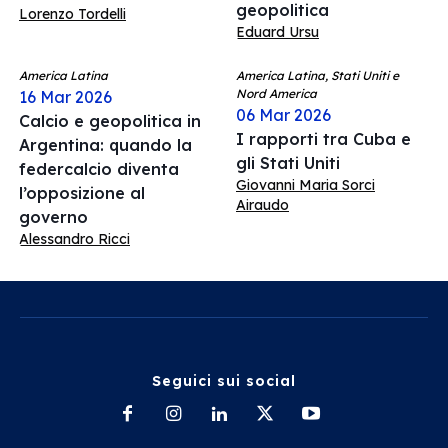
geopolitica
Lorenzo Tordelli
Eduard Ursu
America Latina
America Latina, Stati Uniti e
Nord America
16 Mar 2026
06 Mar 2026
Calcio e geopolitica in
I rapporti tra Cuba e
Argentina: quando la
gli Stati Uniti
federcalcio diventa
Giovanni Maria Sorci
l’opposizione al
Airaudo
governo
Alessandro Ricci
Seguici sui social