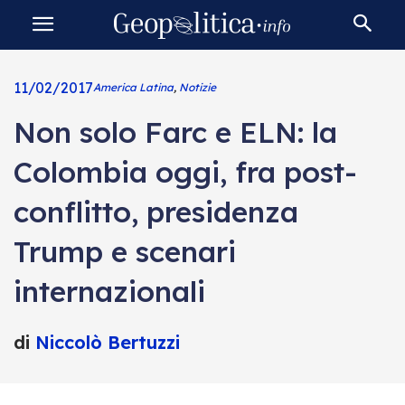
11/02/2017
America Latina
,
Notizie
Non solo Farc e ELN: la
Colombia oggi, fra post-
conflitto, presidenza
Trump e scenari
internazionali
di
Niccolò Bertuzzi