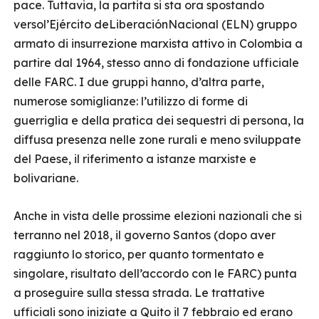
pace. Tuttavia, la partita si sta ora spostando
versol’Ejército deLiberaciónNacional (ELN) gruppo
armato di insurrezione marxista attivo in Colombia a
partire dal 1964, stesso anno di fondazione ufficiale
delle FARC. I due gruppi hanno, d’altra parte,
numerose somiglianze: l’utilizzo di forme di
guerriglia e della pratica dei sequestri di persona, la
diffusa presenza nelle zone rurali e meno sviluppate
del Paese, il riferimento a istanze marxiste e
bolivariane.
Anche in vista delle prossime elezioni nazionali che si
terranno nel 2018, il governo Santos (dopo aver
raggiunto lo storico, per quanto tormentato e
singolare, risultato dell’accordo con le FARC) punta
a proseguire sulla stessa strada. Le trattative
ufficiali sono iniziate a Quito il 7 febbraio ed erano