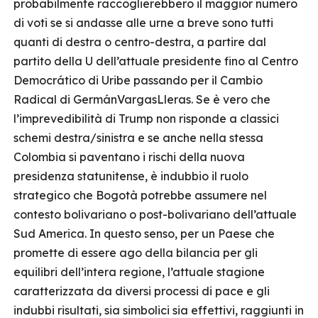
probabilmente raccoglierebbero il maggior numero
di voti se si andasse alle urne a breve sono tutti
quanti di destra o centro-destra, a partire dal
partito della U dell’attuale presidente fino al Centro
Democrático di Uribe passando per il Cambio
Radical di GermánVargasLleras. Se è vero che
l’imprevedibilità di Trump non risponde a classici
schemi destra/sinistra e se anche nella stessa
Colombia si paventano i rischi della nuova
presidenza statunitense, è indubbio il ruolo
strategico che Bogotà potrebbe assumere nel
contesto bolivariano o post-bolivariano dell’attuale
Sud America. In questo senso, per un Paese che
promette di essere ago della bilancia per gli
equilibri dell’intera regione, l’attuale stagione
caratterizzata da diversi processi di pace e gli
indubbi risultati, sia simbolici sia effettivi, raggiunti in