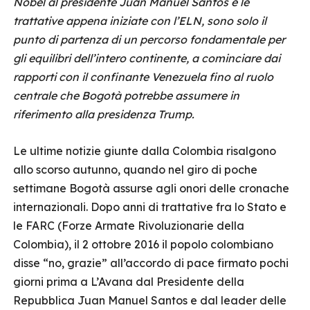
Nobel al presidente Juan Manuel Santos e le
trattative appena iniziate con l’ELN, sono solo il
punto di partenza di un percorso fondamentale per
gli equilibri dell’intero continente, a cominciare dai
rapporti con il confinante Venezuela fino al ruolo
centrale che Bogotà potrebbe assumere in
riferimento alla presidenza Trump.
Le ultime notizie giunte dalla Colombia risalgono
allo scorso autunno, quando nel giro di poche
settimane Bogotà assurse agli onori delle cronache
internazionali. Dopo anni di trattative fra lo Stato e
le FARC (Forze Armate Rivoluzionarie della
Colombia), il 2 ottobre 2016 il popolo colombiano
disse “no, grazie” all’accordo di pace firmato pochi
giorni prima a L’Avana dal Presidente della
Repubblica Juan Manuel Santos e dal leader delle