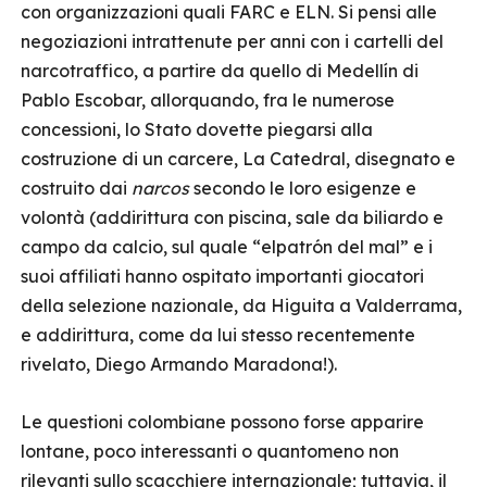
con organizzazioni quali FARC e ELN. Si pensi alle
negoziazioni intrattenute per anni con i cartelli del
narcotraffico, a partire da quello di Medellín di
Pablo Escobar, allorquando, fra le numerose
concessioni, lo Stato dovette piegarsi alla
costruzione di un carcere, La Catedral, disegnato e
costruito dai
narcos
secondo le loro esigenze e
volontà (addirittura con piscina, sale da biliardo e
campo da calcio, sul quale “elpatrón del mal” e i
suoi affiliati hanno ospitato importanti giocatori
della selezione nazionale, da Higuita a Valderrama,
e addirittura, come da lui stesso recentemente
rivelato, Diego Armando Maradona!).
Le questioni colombiane possono forse apparire
lontane, poco interessanti o quantomeno non
rilevanti sullo scacchiere internazionale; tuttavia, il