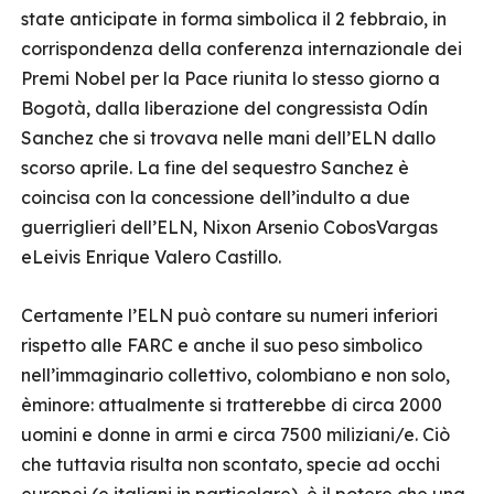
state anticipate in forma simbolica il 2 febbraio, in
corrispondenza della conferenza internazionale dei
Premi Nobel per la Pace riunita lo stesso giorno a
Bogotà, dalla liberazione del congressista Odín
Sanchez che si trovava nelle mani dell’ELN dallo
scorso aprile. La fine del sequestro Sanchez è
coincisa con la concessione dell’indulto a due
guerriglieri dell’ELN, Nixon Arsenio CobosVargas
eLeivis Enrique Valero Castillo.
Certamente l’ELN può contare su numeri inferiori
rispetto alle FARC e anche il suo peso simbolico
nell’immaginario collettivo, colombiano e non solo,
èminore: attualmente si tratterebbe di circa 2000
uomini e donne in armi e circa 7500 miliziani/e. Ciò
che tuttavia risulta non scontato, specie ad occhi