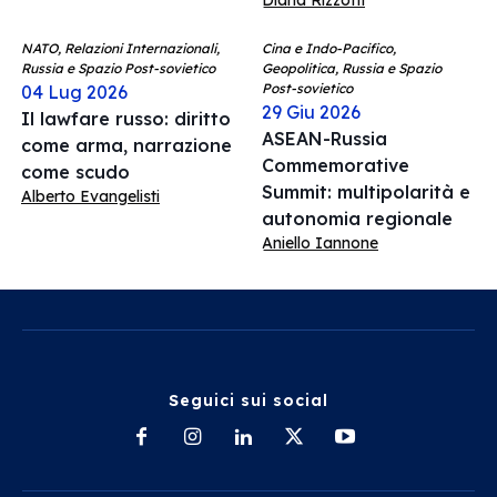
Diana Rizzotti
NATO, Relazioni Internazionali,
Cina e Indo-Pacifico,
Russia e Spazio Post-sovietico
Geopolitica, Russia e Spazio
Post-sovietico
04 Lug 2026
29 Giu 2026
Il lawfare russo: diritto
ASEAN-Russia
come arma, narrazione
Commemorative
come scudo
Summit: multipolarità e
Alberto Evangelisti
autonomia regionale
Aniello Iannone
Seguici sui social