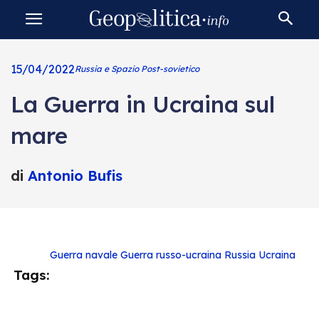
15/04/2022
Russia e Spazio Post-sovietico
La Guerra in Ucraina sul
mare
di
Antonio Bufis
Guerra navale
Guerra russo-ucraina
Russia
Ucraina
Tags: