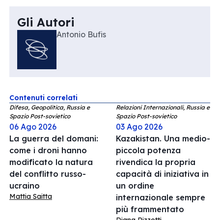
Gli Autori
Antonio Bufis
Contenuti correlati
Difesa, Geopolitica, Russia e
Relazioni Internazionali, Russia e
Spazio Post-sovietico
Spazio Post-sovietico
06 Ago 2026
03 Ago 2026
La guerra del domani:
Kazakistan. Una medio-
come i droni hanno
piccola potenza
modificato la natura
rivendica la propria
del conflitto russo-
capacità di iniziativa in
ucraino
un ordine
Mattia Saitta
internazionale sempre
più frammentato