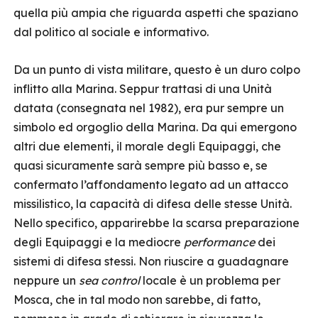
quella più ampia che riguarda aspetti che spaziano
dal politico al sociale e informativo.
Da un punto di vista militare, questo è un duro colpo
inflitto alla Marina. Seppur trattasi di una Unità
datata (consegnata nel 1982), era pur sempre un
simbolo ed orgoglio della Marina. Da qui emergono
altri due elementi, il morale degli Equipaggi, che
quasi sicuramente sarà sempre più basso e, se
confermato l’affondamento legato ad un attacco
missilistico, la capacità di difesa delle stesse Unità.
Nello specifico, apparirebbe la scarsa preparazione
degli Equipaggi e la mediocre
performance
dei
sistemi di difesa stessi. Non riuscire a guadagnare
neppure un
sea control
locale è un problema per
Mosca, che in tal modo non sarebbe, di fatto,