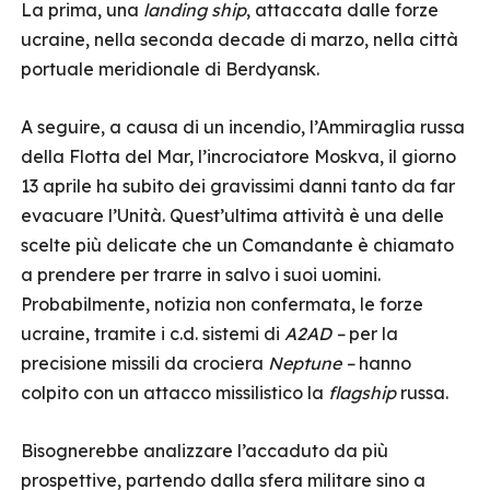
La prima, una
landing ship
, attaccata dalle forze
ucraine, nella seconda decade di marzo, nella città
portuale meridionale di Berdyansk.
A seguire, a causa di un incendio, l’Ammiraglia russa
della Flotta del Mar, l’incrociatore Moskva, il giorno
13 aprile ha subito dei gravissimi danni tanto da far
evacuare l’Unità. Quest’ultima attività è una delle
scelte più delicate che un Comandante è chiamato
a prendere per trarre in salvo i suoi uomini.
Probabilmente, notizia non confermata, le forze
ucraine, tramite i c.d. sistemi di
A2AD –
per la
precisione missili da crociera
Neptune –
hanno
colpito con un attacco missilistico la
flagship
russa.
Bisognerebbe analizzare l’accaduto da più
prospettive, partendo dalla sfera militare sino a