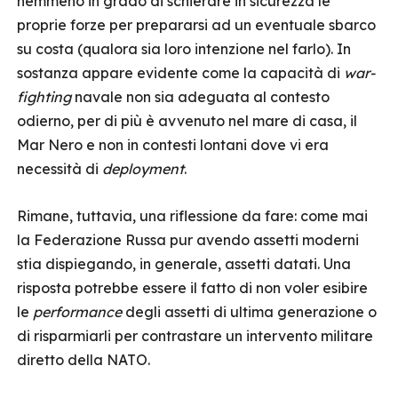
nemmeno in grado di schierare in sicurezza le
proprie forze per prepararsi ad un eventuale sbarco
su costa (qualora sia loro intenzione nel farlo). In
sostanza appare evidente come la capacità di
war-
fighting
navale non sia adeguata al contesto
odierno, per di più è avvenuto nel mare di casa, il
Mar Nero e non in contesti lontani dove vi era
necessità di
deployment
.
Rimane, tuttavia, una riflessione da fare: come mai
la Federazione Russa pur avendo assetti moderni
stia dispiegando, in generale, assetti datati. Una
risposta potrebbe essere il fatto di non voler esibire
le
performance
degli assetti di ultima generazione o
di risparmiarli per contrastare un intervento militare
diretto della NATO.