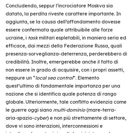
Concludendo, seppur l’incrociatore Moskva sia
datato, la perdita riveste carattere importante. In
aggiunta, se la causa dell’affondamento dovesse
essere confermata quale attribuibile alle forze
ucraine, i
task
militari espletabili, in maniera seria ed
efficace, dai mezzi della Federazione Russa, quali
presenza-sorveglianza-deterrenza, perderebbero di
credibilità. Inoltre, emergerebbe anche il fatto di
non essere in grado di acquisire, con i propri assetti,
neppure un “
local sea control
”. Elemento
quest’ultimo di fondamentale importanza per una
nazione che si identifica quale potenza di rango
globale. Ulteriormente, tale conflitto evidenzia come
le guerre oggi siano
multi-dominio
(mare-terra-
aria-spazio-
cyber
) e non più strettamente di settore,
dove vi sono interazioni, interconnessioni e