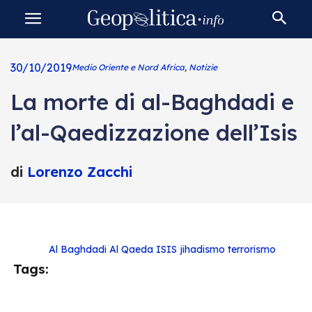
30/10/2019
Medio Oriente e Nord Africa
,
Notizie
La morte di al-Baghdadi e
l’al-Qaedizzazione dell’Isis
di
Lorenzo Zacchi
Al Baghdadi
Al Qaeda
ISIS
jihadismo
terrorismo
Tags: