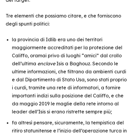
del target.
Tre elementi che possiamo citare, e che forniscono
degli spunti politici:
la provincia di Idlib era uno dei territori
maggiormente accreditati per la protezione del
Califfo, oramai privo di luoghi “amici” dal crollo
dell’ultima
enclave
Isis a Baghouz. Secondo le
ultime informazioni, che filtrano da ambienti curdi
e dal Dipartimento di Stato Usa, sono stati proprio
i curdi, tramite una rete di informatori, a fornire
importanti indizi sulla posizione del Califfo, e che
da maggio 2019 le maglie della rete intorno al
leader dell’Isis si erano ristrette sempre più;
fa altresì pensare, sicuramente, la tempistica del
ritiro statunitense e l’inizio dell’operazione turca in