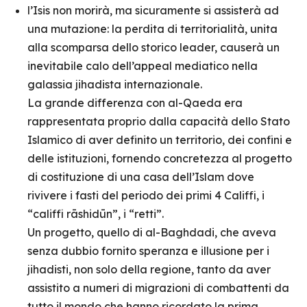
l’Isis non morirà, ma sicuramente si assisterà ad
una mutazione: la perdita di territorialità, unita
alla scomparsa dello storico leader, causerà un
inevitabile calo dell’appeal mediatico nella
galassia jihadista internazionale.
La grande differenza con al-Qaeda era
rappresentata proprio dalla capacità dello Stato
Islamico di aver definito un territorio, dei confini e
delle istituzioni, fornendo concretezza al progetto
di costituzione di una casa dell’Islam dove
rivivere i fasti del periodo dei primi 4 Califfi, i
“califfi rāshidūn”, i “retti”.
Un progetto, quello di al-Baghdadi, che aveva
senza dubbio fornito speranza e illusione per i
jihadisti, non solo della regione, tanto da aver
assistito a numeri di migrazioni di combattenti da
tutto il mondo che hanno ricordato la prima