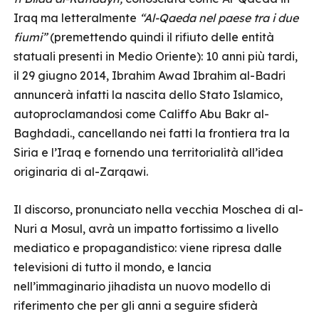
Iraq ma letteralmente
“Al-Qaeda nel paese tra i due
fiumi”
(premettendo quindi il rifiuto delle entità
statuali presenti in Medio Oriente): 10 anni più tardi,
il 29 giugno 2014, Ibrahim Awad Ibrahim al-Badri
annuncerà infatti la nascita dello Stato Islamico,
autoproclamandosi come Califfo Abu Bakr al-
Baghdadi., cancellando nei fatti la frontiera tra la
Siria e l’Iraq e fornendo una territorialità all’idea
originaria di al-Zarqawi.
Il discorso, pronunciato nella vecchia Moschea di al-
Nuri a Mosul, avrà un impatto fortissimo a livello
mediatico e propagandistico: viene ripresa dalle
televisioni di tutto il mondo, e lancia
nell’immaginario jihadista un nuovo modello di
riferimento che per gli anni a seguire sfiderà