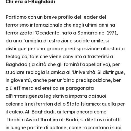
Chi era al-Baghdadi
Partiamo con un breve profilo del leader del
terrorismo internazionale che negli ultimi anni ha
terrorizzato l’Occidente: nato a Samarra nel 1971,
da una famiglia di estrazione sociale umile, si
distingue per una grande predisposizione allo studio
teologico, tale che viene convinto a trasferirsi a
Baghdad (la città che gli fornirà l’appellativo), per
studiare teologia islamica all’Università. Si distingue,
in gioventù, anche per un’altra predisposizione, ben
più effimera ed eretica se paragonata
all’intransigenza legislativa imposta dai suoi
colonnelli nei territori dello Stato Islamico: quella per
il calcio. Al-Baghdadi, ai tempi ancora come
Ibrahim Awad Ibrahim al-Badri, si dilettava infatti
in lunghe partite di pallone, come raccontano i suoi