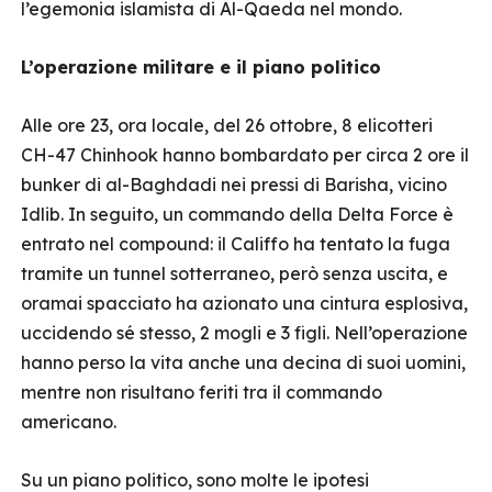
l’egemonia islamista di Al-Qaeda nel mondo.
L’operazione militare e il piano politico
Alle ore 23, ora locale, del 26 ottobre, 8 elicotteri
CH-47 Chinhook hanno bombardato per circa 2 ore il
bunker di al-Baghdadi nei pressi di Barisha, vicino
Idlib. In seguito, un commando della Delta Force è
entrato nel compound: il Califfo ha tentato la fuga
tramite un tunnel sotterraneo, però senza uscita, e
oramai spacciato ha azionato una cintura esplosiva,
uccidendo sé stesso, 2 mogli e 3 figli. Nell’operazione
hanno perso la vita anche una decina di suoi uomini,
mentre non risultano feriti tra il commando
americano.
Su un piano politico, sono molte le ipotesi