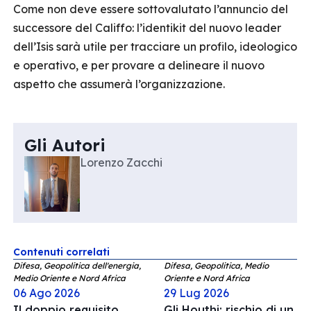
Come non deve essere sottovalutato l’annuncio del
successore del Califfo: l’identikit del nuovo leader
dell’Isis sarà utile per tracciare un profilo, ideologico
e operativo, e per provare a delineare il nuovo
aspetto che assumerà l’organizzazione.
Gli Autori
Lorenzo Zacchi
Contenuti correlati
Difesa, Geopolitica dell'energia,
Difesa, Geopolitica, Medio
Medio Oriente e Nord Africa
Oriente e Nord Africa
06 Ago 2026
29 Lug 2026
Il doppio requisito
Gli Houthi: rischio di un