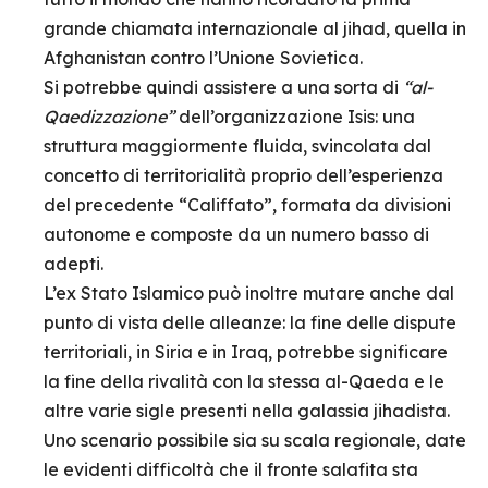
grande chiamata internazionale al jihad, quella in
Afghanistan contro l’Unione Sovietica.
Si potrebbe quindi assistere a una sorta di
“al-
Qaedizzazione”
dell’organizzazione Isis: una
struttura maggiormente fluida, svincolata dal
concetto di territorialità proprio dell’esperienza
del precedente “Califfato”, formata da divisioni
autonome e composte da un numero basso di
adepti.
L’ex Stato Islamico può inoltre mutare anche dal
punto di vista delle alleanze: la fine delle dispute
territoriali, in Siria e in Iraq, potrebbe significare
la fine della rivalità con la stessa al-Qaeda e le
altre varie sigle presenti nella galassia jihadista.
Uno scenario possibile sia su scala regionale, date
le evidenti difficoltà che il fronte salafita sta