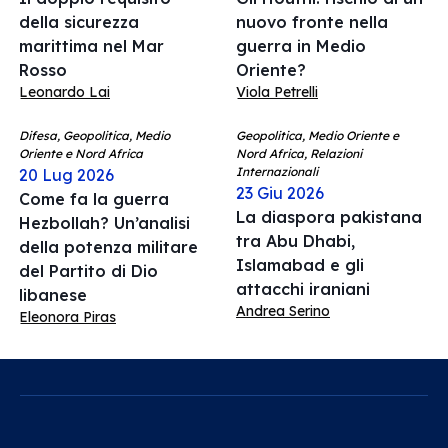
della sicurezza
nuovo fronte nella
marittima nel Mar
guerra in Medio
Rosso
Oriente?
Leonardo Lai
Viola Petrelli
Difesa, Geopolitica, Medio
Geopolitica, Medio Oriente e
Oriente e Nord Africa
Nord Africa, Relazioni
Internazionali
20 Lug 2026
23 Giu 2026
Come fa la guerra
La diaspora pakistana
Hezbollah? Un’analisi
tra Abu Dhabi,
della potenza militare
Islamabad e gli
del Partito di Dio
attacchi iraniani
libanese
Andrea Serino
Eleonora Piras