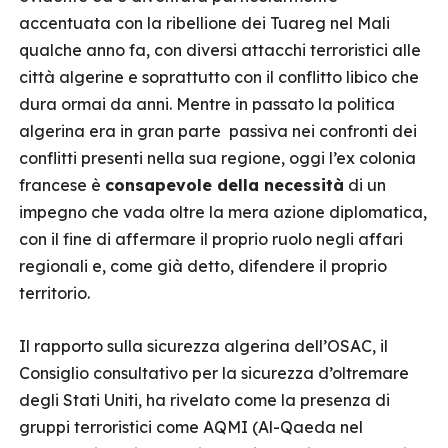
accentuata con la ribellione dei Tuareg nel Mali
qualche anno fa, con diversi attacchi terroristici alle
città algerine e soprattutto con il conflitto libico che
dura ormai da anni. Mentre in passato la politica
algerina era in gran parte passiva nei confronti dei
conflitti presenti nella sua regione, oggi l’ex colonia
francese è
consapevole della necessità
di un
impegno che vada oltre la mera azione diplomatica,
con il fine di affermare il proprio ruolo negli affari
regionali e, come già detto, difendere il proprio
territorio.
Il rapporto sulla sicurezza algerina dell’OSAC, il
Consiglio consultativo per la sicurezza d’oltremare
degli Stati Uniti, ha rivelato come la presenza di
gruppi terroristici come AQMI (Al-Qaeda nel