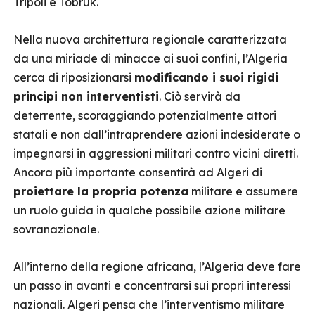
Tripoli e Tobruk.
Nella nuova architettura regionale caratterizzata
da una miriade di minacce ai suoi confini, l’Algeria
cerca di riposizionarsi
modificando i suoi rigidi
principi non interventisti
. Ciò servirà da
deterrente, scoraggiando potenzialmente attori
statali e non dall’intraprendere azioni indesiderate o
impegnarsi in aggressioni militari contro vicini diretti.
Ancora più importante consentirà ad Algeri di
proiettare la propria potenza
militare e assumere
un ruolo guida in qualche possibile azione militare
sovranazionale.
All’interno della regione africana, l’Algeria deve fare
un passo in avanti e concentrarsi sui propri interessi
nazionali. Algeri pensa che l’interventismo militare