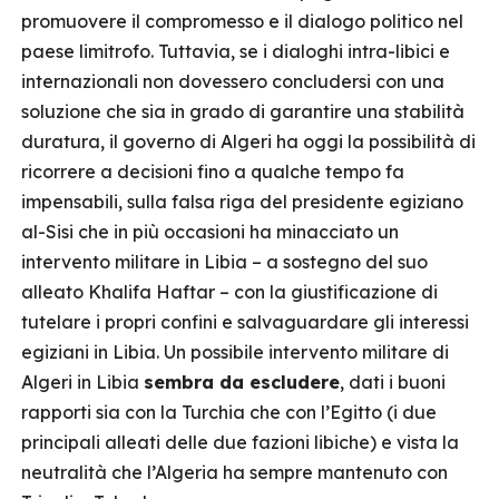
promuovere il compromesso e il dialogo politico nel
paese limitrofo. Tuttavia, se i dialoghi intra-libici e
internazionali non dovessero concludersi con una
soluzione che sia in grado di garantire una stabilità
duratura, il governo di Algeri ha oggi la possibilità di
ricorrere a decisioni fino a qualche tempo fa
impensabili, sulla falsa riga del presidente egiziano
al-Sisi che in più occasioni ha minacciato un
intervento militare in Libia – a sostegno del suo
alleato Khalifa Haftar – con la giustificazione di
tutelare i propri confini e salvaguardare gli interessi
egiziani in Libia. Un possibile intervento militare di
Algeri in Libia
sembra da escludere
, dati i buoni
rapporti sia con la Turchia che con l’Egitto (i due
principali alleati delle due fazioni libiche) e vista la
neutralità che l’Algeria ha sempre mantenuto con