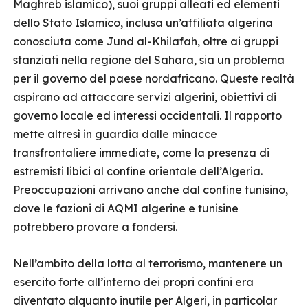
Maghreb islamico), suoi gruppi alleati ed elementi
dello Stato Islamico, inclusa un’affiliata algerina
conosciuta come Jund al-Khilafah, oltre ai gruppi
stanziati nella regione del Sahara, sia un problema
per il governo del paese nordafricano. Queste realtà
aspirano ad attaccare servizi algerini, obiettivi di
governo locale ed interessi occidentali. Il rapporto
mette altresì in guardia dalle minacce
transfrontaliere immediate, come la presenza di
estremisti libici al confine orientale dell’Algeria.
Preoccupazioni arrivano anche dal confine tunisino,
dove le fazioni di AQMI algerine e tunisine
potrebbero provare a fondersi.
Nell’ambito della lotta al terrorismo, mantenere un
esercito forte all’interno dei propri confini era
diventato alquanto inutile per Algeri, in particolar