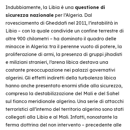
Indubbiamente, la Libia è una
questione di
sicurezza nazionale
per l’Algeria. Dal
rovesciamento di Gheddafi nel 2011, l’instabilità in
Libia – con la quale condivide un confine terrestre di
oltre 900 chilometri – ha dominato il quadro delle
minacce in Algeria: tra il perenne vuoto di potere, la
proliferazione di armi, la presenza di gruppi jihadisti
e miliziani stranieri, l’arena libica destava una
costante preoccupazione nei palazzi governativi
algerini. Gli effetti indiretti della turbolenza libica
hanno anche presentato enormi sfide alla sicurezza,
compresa la destabilizzazione del Mali e del Sahel
sul fianco meridionale algerino. Una serie di attacchi
terroristici all’interno del territorio algerino sono stati
collegati alla Libia e al Mali. Infatti, nonostante la
ferma dottrina del non intervento – precedente alle