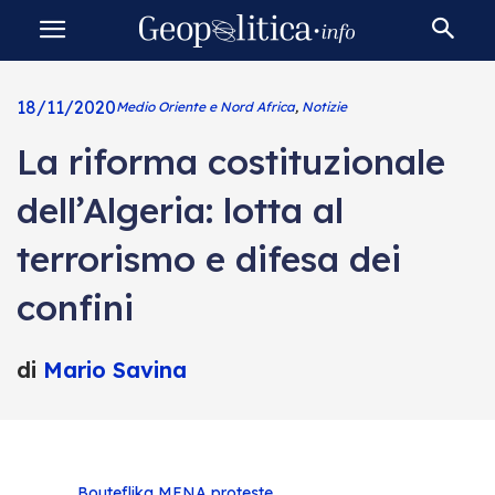
18/11/2020
Medio Oriente e Nord Africa
,
Notizie
La riforma costituzionale
dell’Algeria: lotta al
terrorismo e difesa dei
confini
di
Mario Savina
Bouteflika
MENA
proteste