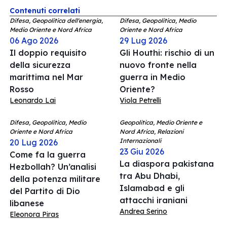
Contenuti correlati
Difesa, Geopolitica dell'energia,
Difesa, Geopolitica, Medio
Medio Oriente e Nord Africa
Oriente e Nord Africa
06 Ago 2026
29 Lug 2026
Il doppio requisito
Gli Houthi: rischio di un
della sicurezza
nuovo fronte nella
marittima nel Mar
guerra in Medio
Rosso
Oriente?
Leonardo Lai
Viola Petrelli
Difesa, Geopolitica, Medio
Geopolitica, Medio Oriente e
Oriente e Nord Africa
Nord Africa, Relazioni
Internazionali
20 Lug 2026
23 Giu 2026
Come fa la guerra
La diaspora pakistana
Hezbollah? Un’analisi
tra Abu Dhabi,
della potenza militare
Islamabad e gli
del Partito di Dio
attacchi iraniani
libanese
Andrea Serino
Eleonora Piras