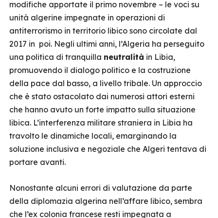
modifiche apportate il primo novembre – le voci su
unità algerine impegnate in operazioni di
antiterrorismo in territorio libico sono circolate dal
2017 in poi. Negli ultimi anni, l’Algeria ha perseguito
una politica di tranquilla
neutralità
in Libia,
promuovendo il dialogo politico e la costruzione
della pace dal basso, a livello tribale. Un approccio
che è stato ostacolato dai numerosi attori esterni
che hanno avuto un forte impatto sulla situazione
libica. L’interferenza militare straniera in Libia ha
travolto le dinamiche locali, emarginando la
soluzione inclusiva e negoziale che Algeri tentava di
portare avanti.
Nonostante alcuni errori di valutazione da parte
della diplomazia algerina nell’affare libico, sembra
che l’ex colonia francese resti impegnata a