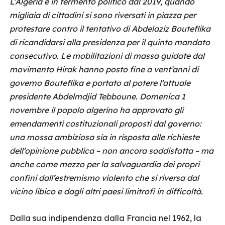
L’Algeria è in fermento politico dal 2019, quando
migliaia di cittadini si sono riversati in piazza per
protestare contro il tentativo di Abdelaziz Bouteflika
di ricandidarsi alla presidenza per il quinto mandato
consecutivo. Le mobilitazioni di massa guidate dal
movimento Hirak hanno posto fine a vent’anni di
governo Bouteflika e portato al potere l’attuale
presidente Abdelmdjid Tebboune. Domenica 1
novembre il popolo algerino ha approvato gli
emendamenti costituzionali proposti dal governo:
una mossa ambiziosa sia in risposta alle richieste
dell’opinione pubblica – non ancora soddisfatta – ma
anche come mezzo per la salvaguardia dei propri
confini dall’estremismo violento che si riversa dal
vicino libico e dagli altri paesi limitrofi in difficoltà.
Dalla sua indipendenza dalla Francia nel 1962, la