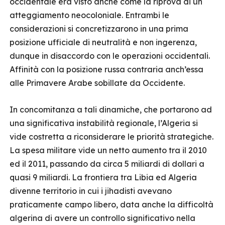
occidentale era visto anche come la riprova di un
atteggiamento neocoloniale. Entrambi le
considerazioni si concretizzarono in una prima
posizione ufficiale di neutralità e non ingerenza,
dunque in disaccordo con le operazioni occidentali.
Affinità con la posizione russa contraria anch’essa
alle Primavere Arabe sobillate da Occidente.
In concomitanza a tali dinamiche, che portarono ad
una significativa instabilità regionale, l’Algeria si
vide costretta a riconsiderare le priorità strategiche.
La spesa militare vide un netto aumento tra il 2010
ed il 2011, passando da circa 5 miliardi di dollari a
quasi 9 miliardi. La frontiera tra Libia ed Algeria
divenne territorio in cui i jihadisti avevano
praticamente campo libero, data anche la difficoltà
algerina di avere un controllo significativo nella