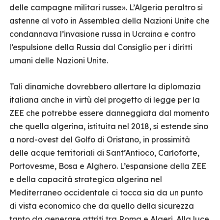
delle campagne militari russe». L’Algeria peraltro si
astenne al voto in Assemblea della Nazioni Unite che
condannava l’invasione russa in Ucraina e contro
l’espulsione della Russia dal Consiglio per i diritti
umani delle Nazioni Unite.
Tali dinamiche dovrebbero allertare la diplomazia
italiana anche in virtù del progetto di legge per la
ZEE che potrebbe essere danneggiata dal momento
che quella algerina, istituita nel 2018, si estende sino
a nord-ovest del Golfo di Oristano, in prossimità
delle acque territoriali di Sant’Antioco, Carloforte,
Portovesme, Bosa e Alghero. L’espansione della ZEE
e della capacità strategica algerina nel
Mediterraneo occidentale ci tocca sia da un punto
di vista economico che da quello della sicurezza
tanto da generare attriti tra Roma e Algeri. Alla luce