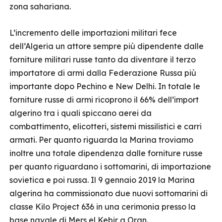
zona sahariana.
L’incremento delle importazioni militari fece
dell’Algeria un attore sempre più dipendente dalle
forniture militari russe tanto da diventare il terzo
importatore di armi dalla Federazione Russa più
importante dopo Pechino e New Delhi. In totale le
forniture russe di armi ricoprono il 66% dell’import
algerino tra i quali spiccano aerei da
combattimento, elicotteri, sistemi missilistici e carri
armati. Per quanto riguarda la Marina troviamo
inoltre una totale dipendenza dalle forniture russe
per quanto riguardano i sottomarini, di importazione
sovietica e poi russa. Il 9 gennaio 2019 la Marina
algerina ha commissionato due nuovi sottomarini di
classe Kilo Project 636 in una cerimonia presso la
base navale di Mers el Kebir a Oran.