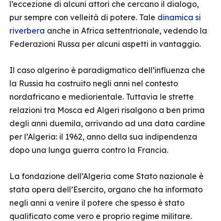
l’eccezione di alcuni attori che cercano il dialogo,
pur sempre con velleità di potere. Tale
dinamica si
riverbera
anche in Africa settentrionale, vedendo la
Federazioni Russa per alcuni aspetti in vantaggio.
Il caso algerino è paradigmatico dell’influenza che
la Russia ha costruito negli anni nel contesto
nordafricano e mediorientale. Tuttavia le strette
relazioni tra Mosca ed Algeri risalgono a ben prima
degli anni duemila, arrivando ad una data cardine
per l’Algeria: il 1962, anno della sua indipendenza
dopo una lunga guerra contro la Francia.
La fondazione dell’Algeria come Stato nazionale è
stata opera dell’Esercito, organo che ha informato
negli anni a venire il potere che spesso è stato
qualificato come vero e proprio regime militare.