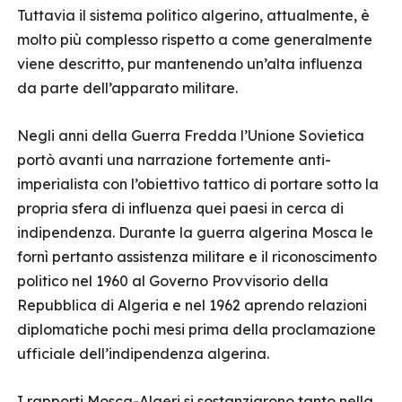
Tuttavia il sistema politico algerino, attualmente, è
molto più complesso rispetto a come generalmente
viene descritto, pur mantenendo un’alta influenza
da parte dell’apparato militare.
Negli anni della Guerra Fredda l’Unione Sovietica
portò avanti una narrazione fortemente anti-
imperialista con l’obiettivo tattico di portare sotto la
propria sfera di influenza quei paesi in cerca di
indipendenza. Durante la guerra algerina Mosca le
fornì pertanto assistenza militare e il riconoscimento
politico nel 1960 al Governo Provvisorio della
Repubblica di Algeria e nel 1962 aprendo relazioni
diplomatiche pochi mesi prima della proclamazione
ufficiale dell’indipendenza algerina.
I rapporti Mosca-Algeri si sostanziarono tanto nella