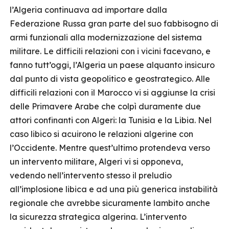
l’Algeria continuava ad importare dalla
Federazione Russa gran parte del suo fabbisogno di
armi funzionali alla modernizzazione del sistema
militare. Le difficili relazioni con i vicini facevano, e
fanno tutt’oggi, l’Algeria un paese alquanto insicuro
dal punto di vista geopolitico e geostrategico. Alle
difficili relazioni con il Marocco vi si aggiunse la crisi
delle Primavere Arabe che colpì duramente due
attori confinanti con Algeri: la Tunisia e la Libia. Nel
caso libico si acuirono le relazioni algerine con
l’Occidente. Mentre quest’ultimo protendeva verso
un intervento militare, Algeri vi si opponeva,
vedendo nell’intervento stesso il preludio
all’implosione libica e ad una più generica instabilità
regionale che avrebbe sicuramente lambito anche
la sicurezza strategica algerina. L’intervento