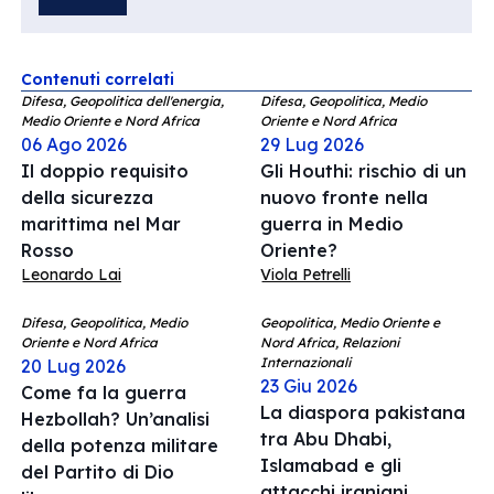
Contenuti correlati
Difesa, Geopolitica dell'energia,
Difesa, Geopolitica, Medio
Medio Oriente e Nord Africa
Oriente e Nord Africa
06 Ago 2026
29 Lug 2026
Il doppio requisito
Gli Houthi: rischio di un
della sicurezza
nuovo fronte nella
marittima nel Mar
guerra in Medio
Rosso
Oriente?
Leonardo Lai
Viola Petrelli
Difesa, Geopolitica, Medio
Geopolitica, Medio Oriente e
Oriente e Nord Africa
Nord Africa, Relazioni
Internazionali
20 Lug 2026
23 Giu 2026
Come fa la guerra
La diaspora pakistana
Hezbollah? Un’analisi
tra Abu Dhabi,
della potenza militare
Islamabad e gli
del Partito di Dio
attacchi iraniani