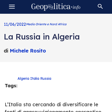
11/06/2022
Medio Oriente e Nord Africa
La Russia in Algeria
di
Michele Rosito
Algeria
Italia
Russia
Tags:
L’Italia sta cercando di diversificare le
fonti di approvvigionamento energetico