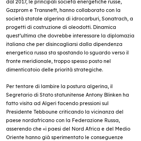
dal 2017, le principali società energetiche russe,
Gazprom e Transneft, hanno collaborato con la
società statale algerina di idrocarburi, Sonatrach, a
progetti di costruzione di oleodotti. Dinamica
quest’ultima che dovrebbe interessare la diplomazia
italiana che per disincagliarsi dalla dipendenza
energetica russa sta spostando lo sguardo verso il
fronte meridionale, troppo spesso posto nel
dimenticatoio delle priorità strategiche.
Per tentare di lambire la postura algerina, il
Segretario di Stato statunitense Antony Blinken ha
fatto visita ad Algeri facendo pressioni sul
Presidente Tebboune criticando la vicinanza del
paese nordafricano con la Federazione Russa,
asserendo che «i paesi del Nord Africa e del Medio
Oriente hanno già sperimentato le conseguenze