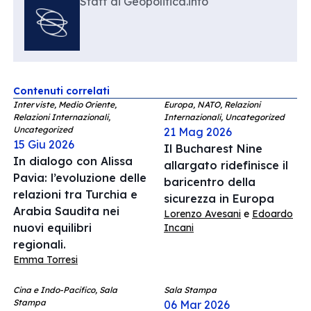
Staff di Geopolitica.info
Contenuti correlati
Interviste, Medio Oriente,
Europa, NATO, Relazioni
Relazioni Internazionali,
Internazionali, Uncategorized
Uncategorized
21 Mag 2026
15 Giu 2026
Il Bucharest Nine
In dialogo con Alissa
allargato ridefinisce il
Pavia: l’evoluzione delle
baricentro della
relazioni tra Turchia e
sicurezza in Europa
Arabia Saudita nei
Lorenzo Avesani
e
Edoardo
nuovi equilibri
Incani
regionali.
Emma Torresi
Cina e Indo-Pacifico, Sala
Sala Stampa
Stampa
06 Mar 2026