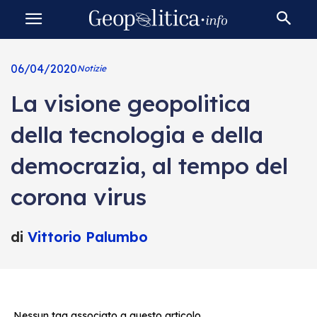
06/04/2020
Notizie
La visione geopolitica
della tecnologia e della
democrazia, al tempo del
corona virus
di
Vittorio Palumbo
Nessun tag associato a questo articolo.