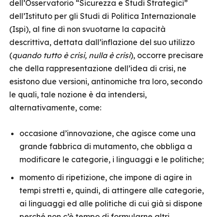
dell’Osservatorio “Sicurezza e Studi Strategici”
dell’Istituto per gli Studi di Politica Internazionale
(Ispi), al fine di non svuotarne la capacità
descrittiva, dettata dall’inflazione del suo utilizzo
(
quando tutto è crisi, nulla è crisi
), occorre precisare
che della rappresentazione dell’idea di crisi, ne
esistono due versioni, antinomiche tra loro, secondo
le quali, tale nozione è da intendersi,
alternativamente, come:
occasione d’innovazione, che agisce come una
grande fabbrica di mutamento, che obbliga a
modificare le categorie, i linguaggi e le politiche;
momento di ripetizione, che impone di agire in
tempi stretti e, quindi, di attingere alle categorie,
ai linguaggi ed alle politiche di cui già si dispone
perché non c’è tempo di formularne altri.