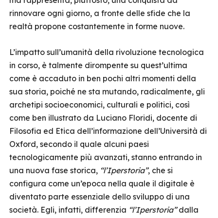
ma rappresenta, piuttosto, una conquista da
rinnovare ogni giorno, a fronte delle sfide che la
realtà propone costantemente in forme nuove.
L’impatto sull’umanità della rivoluzione tecnologica
in corso, è talmente dirompente su quest’ultima
come è accaduto in ben pochi altri momenti della
sua storia, poiché ne sta mutando, radicalmente, gli
archetipi socioeconomici, culturali e politici, così
come ben illustrato da Luciano Floridi, docente di
Filosofia ed Etica dell’informazione dell’Università di
Oxford, secondo il quale alcuni paesi
tecnologicamente più avanzati, stanno entrando in
una nuova fase storica,
“l’Iperstoria”
, che si
configura come un’epoca nella quale il digitale è
diventato parte essenziale dello sviluppo di una
società. Egli, infatti, differenzia
“
l’Iperstoria
”
dalla