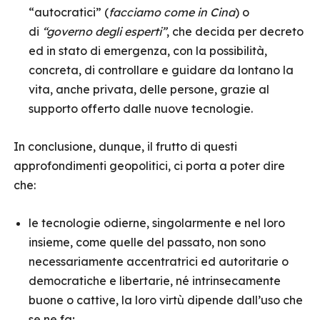
“autocratici” (
facciamo come in Cina
) o
di
“governo degli esperti”
, che decida per decreto
ed in stato di emergenza, con la possibilità,
concreta, di controllare e guidare da lontano la
vita, anche privata, delle persone, grazie al
supporto offerto dalle nuove tecnologie.
In conclusione, dunque, il frutto di questi
approfondimenti geopolitici, ci porta a poter dire
che:
le tecnologie odierne, singolarmente e nel loro
insieme, come quelle del passato, non sono
necessariamente accentratrici ed autoritarie o
democratiche e libertarie, né intrinsecamente
buone o cattive, la loro virtù dipende dall’uso che
se ne fa;