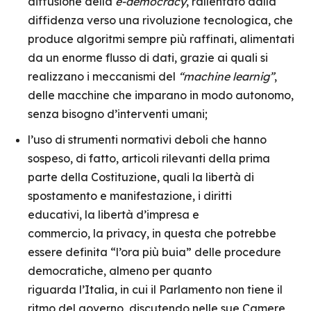
diffusione della
e-democracy
, rallentato dalla
diffidenza verso una rivoluzione tecnologica, che
produce algoritmi sempre più raffinati, alimentati
da un enorme flusso di dati, grazie ai quali si
realizzano i meccanismi del
“machine learnig”
,
delle macchine che imparano in modo autonomo,
senza bisogno d’interventi umani;
l’uso di strumenti normativi deboli che hanno
sospeso, di fatto, articoli rilevanti della prima
parte della Costituzione, quali la libertà di
spostamento e manifestazione, i diritti
educativi, la libertà d’impresa e
commercio, la privacy, in questa che potrebbe
essere definita “l’ora più buia” delle procedure
democratiche, almeno per quanto
riguarda l’Italia, in cui il Parlamento non tiene il
ritmo del governo, discutendo nelle sue Camere