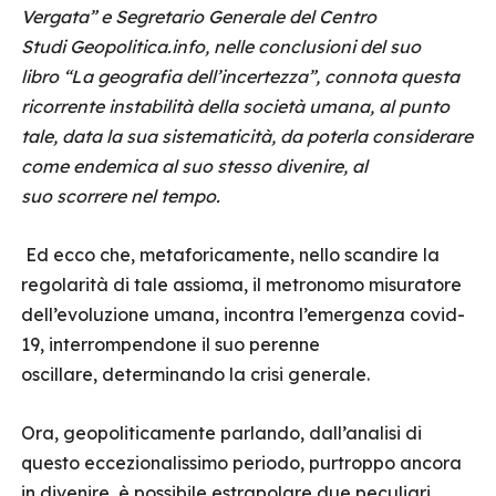
Vergata” e Segretario Generale del Centro
Studi Geopolitica.info, nelle conclusioni del suo
libro “La geografia dell’incertezza”, connota questa
ricorrente instabilità della società umana, al punto
tale, data la sua sistematicità, da poterla considerare
come endemica al suo stesso divenire, al
suo scorrere nel tempo.
Ed ecco che, metaforicamente, nello scandire la
regolarità di tale assioma, il metronomo misuratore
dell’evoluzione umana, incontra l’emergenza covid-
19, interrompendone il suo perenne
oscillare, determinando la crisi generale.
Ora, geopoliticamente parlando, dall’analisi di
questo eccezionalissimo periodo, purtroppo ancora
in divenire, è possibile estrapolare due peculiari