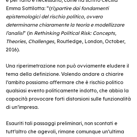
e per farlo è necessario, come ha scritto Cecilia
Emma Sottilotta: “(ri)
partire dai fondamenti
epistemologici del rischio politico, ovvero
determinarne chiaramente la teoria e modellizzare
l’analisi
” (in
Rethinking Political Risk: Concepts,
Theories, Challenges
, Routledge, London, October,
2016).
Una riperimetrazione non può ovviamente eludere il
tema della definizione. Volendo andare a chiarire
l’ambito possiamo affermare che è rischio politico
qualsiasi evento politicamente indotto, che abbia la
capacità provocare forti distorsioni sulle funzionalità
di un’impresa.
Esauriti tali passaggi preliminari, non scontati e
tutt’altro che agevoli, rimane comunque un’ultima