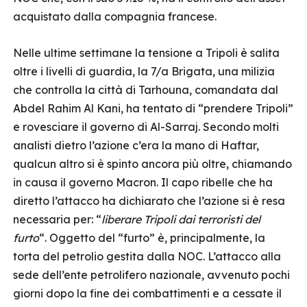
acquistato dalla compagnia francese.
Nelle ultime settimane la tensione a Tripoli è salita
oltre i livelli di guardia, la 7/a Brigata, una milizia
che controlla la città di Tarhouna, comandata dal
Abdel Rahim Al Kani, ha tentato di “prendere Tripoli”
e rovesciare il governo di Al-Sarraj. Secondo molti
analisti dietro l’azione c’era la mano di Haftar,
qualcun altro si è spinto ancora più oltre, chiamando
in causa il governo Macron. Il capo ribelle che ha
diretto l’attacco ha dichiarato che l’azione si è resa
necessaria per: “
liberare Tripoli dai terroristi del
furto
“. Oggetto del “furto” è, principalmente, la
torta del petrolio gestita dalla NOC. L’attacco alla
sede dell’ente petrolifero nazionale, avvenuto pochi
giorni dopo la fine dei combattimenti e a cessate il