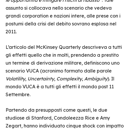
le opportunità e mitigare i rischi al ribasso
”. Tale
assunto si collocava nello scenario che vedeva
grandi corporation e nazioni intere, alle prese con i
postumi della crisi del debito sovrano esplosa nel
2011.
L’articolo del McKinsey Quarterly descriveva a tutti
gli effetti quello che in molti, prendendo a prestito
un termine di derivazione militare, definiscono uno
scenario VUCA (acronimo formato dalle parole
Volatility
,
Uncertainty
,
Complexity
,
Ambiguity
). Il
mondo VUCA è a tutti gli effetti il mondo post 11
Settembre.
Partendo da presupposti come questi, le due
studiose di Stanford, Condoleezza Rice e Amy
Zegart, hanno individuato cinque shock con impatto