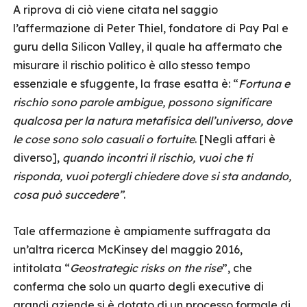
A riprova di ciò viene citata nel saggio
l’affermazione di Peter Thiel, fondatore di Pay Pal e
guru della Silicon Valley, il quale ha affermato che
misurare il rischio politico è allo stesso tempo
essenziale e sfuggente, la frase esatta è: “
Fortuna e
rischio sono parole ambigue, possono significare
qualcosa per la natura metafisica dell’universo, dove
le cose sono solo casuali o fortuite
. [Negli affari è
diverso],
quando incontri il rischio, vuoi che ti
risponda, vuoi potergli chiedere dove si sta andando,
cosa può succedere”
.
Tale affermazione è ampiamente suffragata da
un’altra ricerca McKinsey del maggio 2016,
intitolata “
Geostrategic risks on the rise
”, che
conferma che solo un quarto degli executive di
grandi aziende si è dotato di un processo formale di