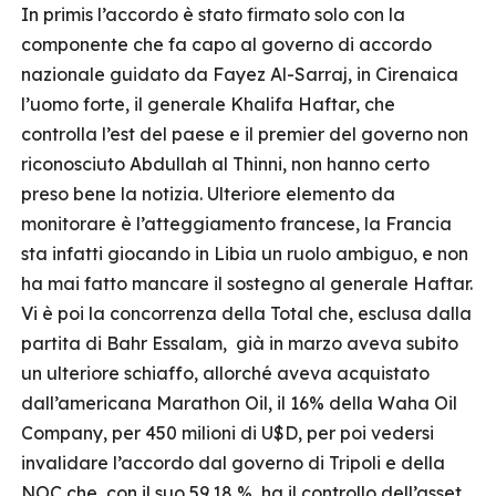
In primis l’accordo è stato firmato solo con la
componente che fa capo al governo di accordo
nazionale guidato da Fayez Al-Sarraj, in Cirenaica
l’uomo forte, il generale Khalifa Haftar, che
controlla l’est del paese e il premier del governo non
riconosciuto Abdullah al Thinni, non hanno certo
preso bene la notizia. Ulteriore elemento da
monitorare è l’atteggiamento francese, la Francia
sta infatti giocando in Libia un ruolo ambiguo, e non
ha mai fatto mancare il sostegno al generale Haftar.
Vi è poi la concorrenza della Total che, esclusa dalla
partita di Bahr Essalam, già in marzo aveva subito
un ulteriore schiaffo, allorché aveva acquistato
dall’americana Marathon Oil, il 16% della Waha Oil
Company, per 450 milioni di U$D, per poi vedersi
invalidare l’accordo dal governo di Tripoli e della
NOC che, con il suo 59.18 %, ha il controllo dell’asset