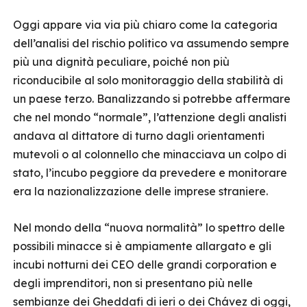
Oggi appare via via più chiaro come la categoria
dell’analisi del rischio politico va assumendo sempre
più una dignità peculiare, poiché non più
riconducibile al solo monitoraggio della stabilità di
un paese terzo. Banalizzando si potrebbe affermare
che nel mondo “normale”, l’attenzione degli analisti
andava al dittatore di turno dagli orientamenti
mutevoli o al colonnello che minacciava un colpo di
stato, l’incubo peggiore da prevedere e monitorare
era la nazionalizzazione delle imprese straniere.
Nel mondo della “nuova normalità” lo spettro delle
possibili minacce si è ampiamente allargato e gli
incubi notturni dei CEO delle grandi corporation e
degli imprenditori, non si presentano più nelle
sembianze dei Gheddafi di ieri o dei Chávez di oggi,