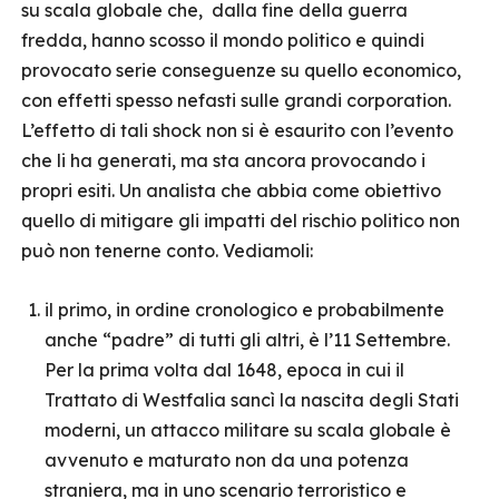
su scala globale che, dalla fine della guerra
fredda, hanno scosso il mondo politico e quindi
provocato serie conseguenze su quello economico,
con effetti spesso nefasti sulle grandi corporation.
L’effetto di tali shock non si è esaurito con l’evento
che li ha generati, ma sta ancora provocando i
propri esiti. Un analista che abbia come obiettivo
quello di mitigare gli impatti del rischio politico non
può non tenerne conto. Vediamoli:
il primo, in ordine cronologico e probabilmente
anche “padre” di tutti gli altri, è l’11 Settembre.
Per la prima volta dal 1648, epoca in cui il
Trattato di Westfalia sancì la nascita degli Stati
moderni, un attacco militare su scala globale è
avvenuto e maturato non da una potenza
straniera, ma in uno scenario terroristico e