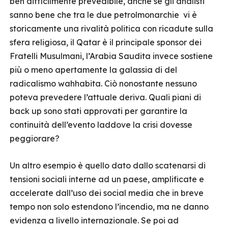
ben difficilmente prevedibile, anche se gli analisti
sanno bene che tra le due petrolmonarchie vi è
storicamente una rivalità politica con ricadute sulla
sfera religiosa, il Qatar è il principale sponsor dei
Fratelli Musulmani, l’Arabia Saudita invece sostiene
più o meno apertamente la galassia di del
radicalismo wahhabita. Ciò nonostante nessuno
poteva prevedere l’attuale deriva. Quali piani di
back up sono stati approvati per garantire la
continuità dell’evento laddove la crisi dovesse
peggiorare?
Un altro esempio è quello dato dallo scatenarsi di
tensioni sociali interne ad un paese, amplificate e
accelerate dall’uso dei social media che in breve
tempo non solo estendono l’incendio, ma ne danno
evidenza a livello internazionale. Se poi ad