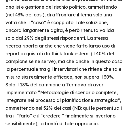
analisi e gestione del rischio politico, ammettendo
(nel 43% dei casi), di affrontare il tema solo una
volta che il “caso” è scoppiato. Tale soluzione,
ancora largamente agita, è però ritenuta valida
solo dal 29% degli stessi rispondenti. La stessa
ricerca riporta anche che viene fatto largo uso di
report acquistati da think tank esterni (il 40% del
campione se ne serve), ma che anche in questo caso
la percentuale tra gli intervistati che ritiene che tale
misura sia realmente efficace, non supera il 30%.
Solo il 18% del campione affermava di aver
implementato “Metodologie di scenario complete,
integrate nel processo di pianificazione strategica”,
ammettendo nel 52% dei casi (NB: qui le percentuali
tra il “farlo” e il “crederci” finalmente si invertono
sensibilmente), la bontà di tale approccio.