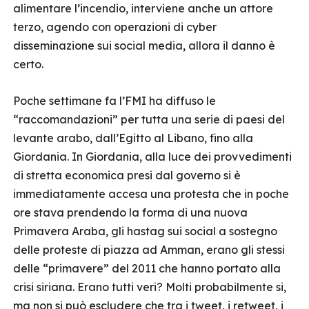
alimentare l’incendio, interviene anche un attore
terzo, agendo con operazioni di cyber
disseminazione sui social media, allora il danno è
certo.
Poche settimane fa l’FMI ha diffuso le
“raccomandazioni” per tutta una serie di paesi del
levante arabo, dall’Egitto al Libano, fino alla
Giordania. In Giordania, alla luce dei provvedimenti
di stretta economica presi dal governo si è
immediatamente accesa una protesta che in poche
ore stava prendendo la forma di una nuova
Primavera Araba, gli hastag sui social a sostegno
delle proteste di piazza ad Amman, erano gli stessi
delle “primavere” del 2011 che hanno portato alla
crisi siriana. Erano tutti veri? Molti probabilmente si,
ma non si può escludere che tra i tweet, i retweet, i