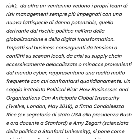
risk), da oltre un ventennio vedono i propri team di
risk management sempre più impegnati con una
nuova fattispecie di danno potenziale, quello
derivante dal rischio politico nell’era della
globalizzazione e della digital transformation.
Impatti sul business conseguenti da tensioni o
conflitti su scenari locali, da crisi su supply chain
eccessivamente delocalizzate o minacce provenienti
dal mondo cyber, rappresentano una realtà molto
frequente con cui confrontarsi quotidianamente. Un
saggio intitolato Political Risk: How Businesses and
Organizations Can Anticipate Global Insecurity
(Twelve, London, May 2018), a firma Condoleezza
Rice (ex segretario di stato USA alla presidenza Bush
e ora docente a Stanford) e Amy Zegart (scienziata
della politica a Stanford University), si pone come