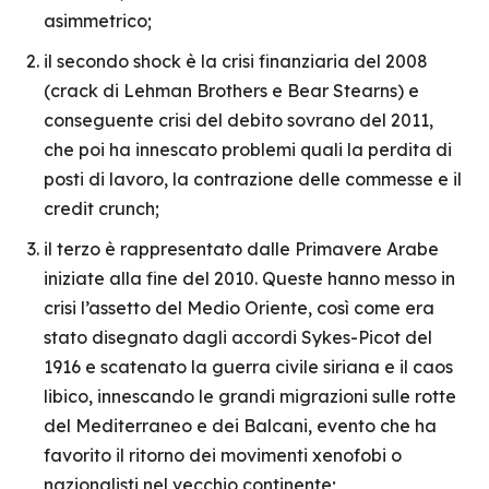
asimmetrico;
il secondo shock è la crisi finanziaria del 2008
(crack di Lehman Brothers e Bear Stearns) e
conseguente crisi del debito sovrano del 2011,
che poi ha innescato problemi quali la perdita di
posti di lavoro, la contrazione delle commesse e il
credit crunch;
il terzo è rappresentato dalle Primavere Arabe
iniziate alla fine del 2010. Queste hanno messo in
crisi l’assetto del Medio Oriente, così come era
stato disegnato dagli accordi Sykes-Picot del
1916 e scatenato la guerra civile siriana e il caos
libico, innescando le grandi migrazioni sulle rotte
del Mediterraneo e dei Balcani, evento che ha
favorito il ritorno dei movimenti xenofobi o
nazionalisti nel vecchio continente;