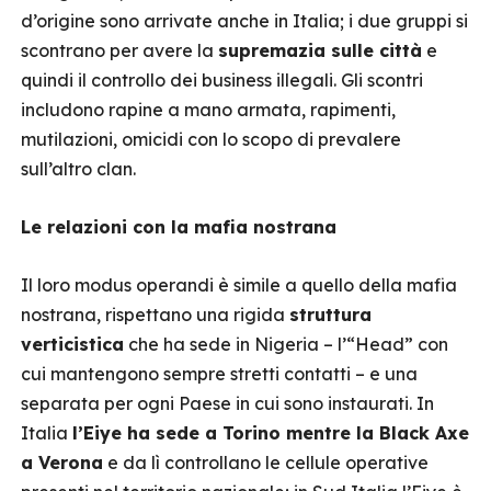
d’origine sono arrivate anche in Italia; i due gruppi si
scontrano per avere la
supremazia sulle città
e
quindi il controllo dei business illegali. Gli scontri
includono rapine a mano armata, rapimenti,
mutilazioni, omicidi con lo scopo di prevalere
sull’altro clan.
Le relazioni con la mafia nostrana
Il loro modus operandi è simile a quello della mafia
nostrana, rispettano una rigida
struttura
verticistica
che ha sede in Nigeria – l’“Head” con
cui mantengono sempre stretti contatti – e una
separata per ogni Paese in cui sono instaurati. In
Italia
l’Eiye ha sede a Torino mentre la Black Axe
a Verona
e da lì controllano le cellule operative