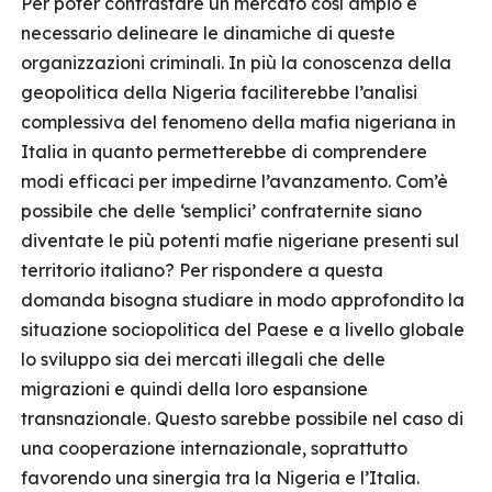
Per poter contrastare un mercato così ampio è
necessario delineare le dinamiche di queste
organizzazioni criminali. In più la conoscenza della
geopolitica della Nigeria faciliterebbe l’analisi
complessiva del fenomeno della mafia nigeriana in
Italia in quanto permetterebbe di comprendere
modi efficaci per impedirne l’avanzamento. Com’è
possibile che delle ‘semplici’ confraternite siano
diventate le più potenti mafie nigeriane presenti sul
territorio italiano? Per rispondere a questa
domanda bisogna studiare in modo approfondito la
situazione sociopolitica del Paese e a livello globale
lo sviluppo sia dei mercati illegali che delle
migrazioni e quindi della loro espansione
transnazionale. Questo sarebbe possibile nel caso di
una cooperazione internazionale, soprattutto
favorendo una sinergia tra la Nigeria e l’Italia.