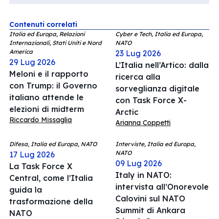
Contenuti correlati
Italia ed Europa, Relazioni
Cyber e Tech, Italia ed Europa,
Internazionali, Stati Uniti e Nord
NATO
America
23 Lug 2026
29 Lug 2026
L’Italia nell’Artico: dalla
Meloni e il rapporto
ricerca alla
con Trump: il Governo
sorveglianza digitale
italiano attende le
con Task Force X-
elezioni di midterm
Arctic
Riccardo Missaglia
Arianna Coppetti
Difesa, Italia ed Europa, NATO
Interviste, Italia ed Europa,
NATO
17 Lug 2026
09 Lug 2026
La Task Force X
Italy in NATO:
Central, come l’Italia
intervista all’Onorevole
guida la
Calovini sul NATO
trasformazione della
Summit di Ankara
NATO