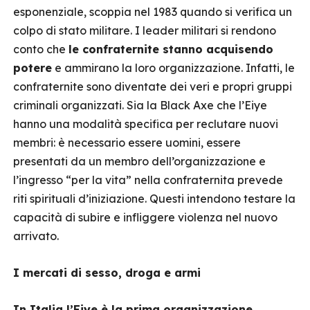
esponenziale, scoppia nel 1983 quando si verifica un
colpo di stato militare. I leader militari si rendono
conto che
le confraternite stanno acquisendo
potere
e ammirano la loro organizzazione. Infatti, le
confraternite sono diventate dei veri e propri gruppi
criminali organizzati. Sia la Black Axe che l’Eiye
hanno una modalità specifica per reclutare nuovi
membri: è necessario essere uomini, essere
presentati da un membro dell’organizzazione e
l’ingresso “per la vita” nella confraternita prevede
riti spirituali d’iniziazione. Questi intendono testare la
capacità di subire e infliggere violenza nel nuovo
arrivato.
I mercati di sesso, droga e armi
In Italia l’Eiye è la prima
organizzazione