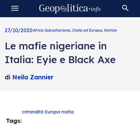
27/10/2020
Africa Subsahariana
,
Italia ed Europa
,
Notizie
Le mafie nigeriane in
Italia: Eyie e Black Axe
di
Neila Zannier
criminalità
Europa
mafia
Tags: