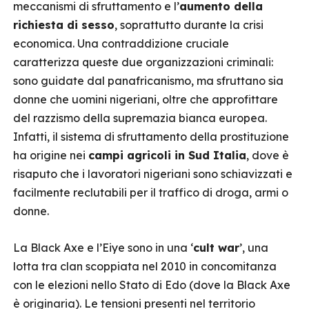
meccanismi di sfruttamento e l’
aumento della
richiesta di sesso
, soprattutto durante la crisi
economica. Una contraddizione cruciale
caratterizza queste due organizzazioni criminali:
sono guidate dal panafricanismo, ma sfruttano sia
donne che uomini nigeriani, oltre che approfittare
del razzismo della supremazia bianca europea.
Infatti, il sistema di sfruttamento della prostituzione
ha origine nei
campi agricoli in Sud Italia
, dove è
risaputo che i lavoratori nigeriani sono schiavizzati e
facilmente reclutabili per il traffico di droga, armi o
donne.
La Black Axe e l’Eiye sono in una ‘
cult war
’, una
lotta tra clan scoppiata nel 2010 in concomitanza
con le elezioni nello Stato di Edo (dove la Black Axe
è originaria). Le tensioni presenti nel territorio