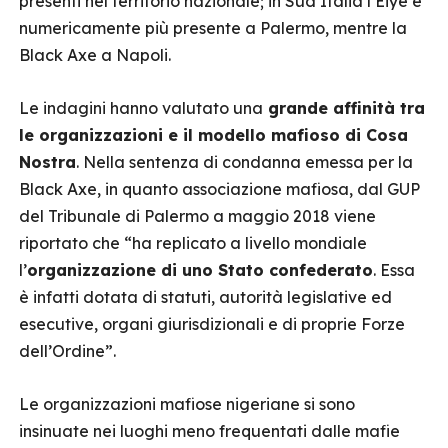
presenti nel territorio nazionale; in Sud Italia l’Eiye è
numericamente più presente a Palermo, mentre la
Black Axe a Napoli.
Le indagini hanno valutato una
grande affinità tra
le organizzazioni e il modello mafioso di Cosa
Nostra
. Nella sentenza di condanna emessa per la
Black Axe, in quanto associazione mafiosa, dal GUP
del Tribunale di Palermo a maggio 2018 viene
riportato che “ha replicato a livello mondiale
l’
organizzazione di uno Stato confederato
. Essa
è infatti dotata di statuti, autorità legislative ed
esecutive, organi giurisdizionali e di proprie Forze
dell’Ordine”.
Le organizzazioni mafiose nigeriane si sono
insinuate nei luoghi meno frequentati dalle mafie