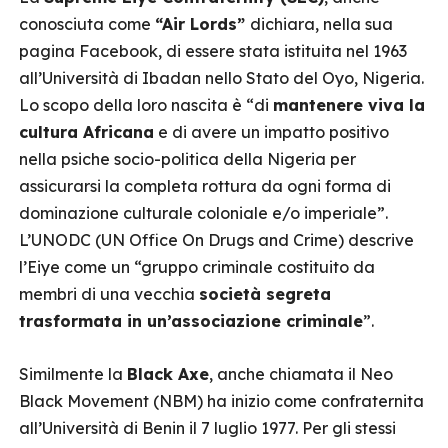
conosciuta come
“Air Lords”
dichiara, nella sua
pagina Facebook, di essere stata istituita nel 1963
all’Università di Ibadan nello Stato del Oyo, Nigeria.
Lo scopo della loro nascita è “di
mantenere viva la
cultura Africana
e di avere un impatto positivo
nella psiche socio-politica della Nigeria per
assicurarsi la completa rottura da ogni forma di
dominazione culturale coloniale e/o imperiale”.
L’UNODC (UN Office On Drugs and Crime) descrive
l’Eiye come un “gruppo criminale costituito da
membri di una vecchia
società segreta
trasformata in un’associazione criminale
”.
Similmente la
Black Axe
, anche chiamata il Neo
Black Movement (NBM) ha inizio come confraternita
all’Università di Benin il 7 luglio 1977. Per gli stessi