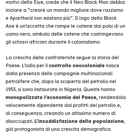
motivi della Eiye, crede che il Neo Black Man debba
iniziare a “creare un mondo migliore dove razzismo
e Apartheid non esistano più”. Il logo della Black
Axe è un’accetta che rompe le catene dai polsi di un
uomo nero, simbolo delle catene che costringevano
gli schiavi africani durante il colonialismo.
La crescita delle confraternite segue la storia del
Paese. L’odio per il
controllo neocoloniale
nasce
dalla presenza delle compagnie multinazionali
petrolifere che, dopo la scoperta del petrolio nel
1953, si sono instaurate in Nigeria. Queste hanno
monopolizzato l’economia del Paese,
rendendola
velocemente dipendente dai profitti del petrolio e,
di conseguenza, creando un altissimo numero di
disoccupati.
L’insoddisfazione della popolazione
,
già protagonista di una crescita demografica