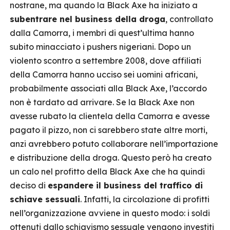
nostrane, ma quando la Black Axe ha iniziato a
subentrare nel business della droga
, controllato
dalla Camorra, i membri di quest’ultima hanno
subito minacciato i pushers nigeriani. Dopo un
violento scontro a settembre 2008, dove affiliati
della Camorra hanno ucciso sei uomini africani,
probabilmente associati alla Black Axe, l’accordo
non è tardato ad arrivare. Se la Black Axe non
avesse rubato la clientela della Camorra e avesse
pagato il pizzo, non ci sarebbero state altre morti,
anzi avrebbero potuto collaborare nell’importazione
e distribuzione della droga. Questo però ha creato
un calo nel profitto della Black Axe che ha quindi
deciso di
espandere il business del traffico di
schiave sessuali
. Infatti, la circolazione di profitti
nell’organizzazione avviene in questo modo: i soldi
ottenuti dallo schiavismo sessuale vengono investiti