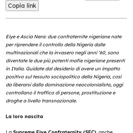
Copia link
Eiye e Ascia Nera: due confraternite nigeriane nate
per riprendere il controllo della Nigeria dalle
multinazionali che la invasero negli anni ‘60, sono
diventate le due più potenti mafie nigeriane presenti
in Italia. Guidate dal desiderio di avere un impatto
positivo sul tessuto sociopolitico della Nigeria, così
da liberarsi dalla dominazione neocolonialista, oggi
controllano il traffico di persone, prostituzione e
droghe a livello transnazionale.
La loro nascita
La
Supreme Eiye Confraternity (SEC)
, anche