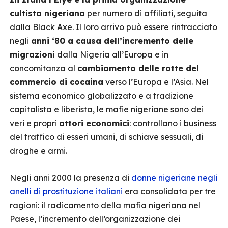
cultista
nigeriana
per numero di affiliati, seguita
dalla Black Axe. Il loro arrivo può essere rintracciato
negli
anni ‘80 a causa dell’incremento delle
migrazioni
dalla Nigeria all’Europa e in
concomitanza al
cambiamento delle rotte del
commercio di cocaina
verso l’Europa e l’Asia. Nel
sistema economico globalizzato e a tradizione
capitalista e liberista, le mafie nigeriane sono dei
veri e propri
attori economici
: controllano i business
del traffico di esseri umani, di schiave sessuali, di
droghe e armi.
Negli anni 2000 la presenza di
donne nigeriane negli
anelli di prostituzione italiani
era consolidata per tre
ragioni: il radicamento della mafia nigeriana nel
Paese, l’incremento dell’organizzazione dei