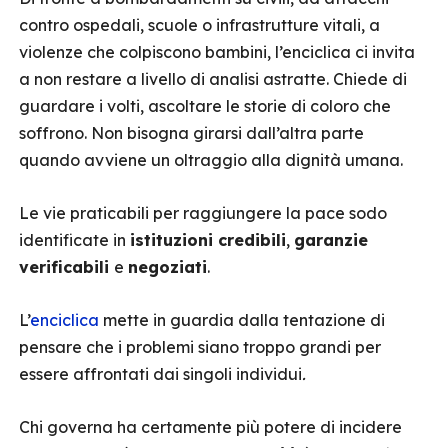
contro ospedali, scuole o infrastrutture vitali, a
violenze che colpiscono bambini, l’enciclica ci invita
a non restare a livello di analisi astratte. Chiede di
guardare i volti, ascoltare le storie di coloro che
soffrono. Non bisogna girarsi dall’altra parte
quando avviene un oltraggio alla dignità umana.
Le vie praticabili per raggiungere la pace sodo
identificate in
istituzioni credibili
,
garanzie
verificabili
e
negoziati
.
L’
enciclica
mette in guardia dalla tentazione di
pensare che i problemi siano troppo grandi per
essere affrontati dai singoli individui
.
Chi governa ha certamente più potere di incidere