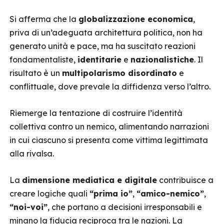
Si afferma che la
globalizzazione economica
,
priva di un’adeguata architettura politica, non ha
generato unità e pace, ma ha suscitato reazioni
fondamentaliste,
identitarie
e
nazionalistiche
. Il
risultato è un
multipolarismo disordinato
e
conflittuale, dove prevale la diffidenza verso l’altro.
Riemerge la tentazione di costruire l’identità
collettiva contro un nemico, alimentando narrazioni
in cui ciascuno si presenta come vittima legittimata
alla rivalsa.
La
dimensione mediatica e digitale
contribuisce a
creare logiche quali
“prima io”
,
“amico-nemico”
,
“noi-voi”
, che portano a decisioni irresponsabili e
minano la fiducia reciproca tra le nazioni. La