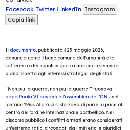
Facebook
Twitter
LinkedIn
Instagram
Copia link
Il
documento
, pubblicato il 25 maggio 2026,
denuncia come il bene comune dell’umanità e la
sofferenza dei popoli in guerra passino in secondo
piano rispetto agli interessi strategici degli stati.
“Non più la guerra, non più la guerra!” tuonava
papa Paolo VI davanti all’assemblea dell’ONU
nel
lontano 1965. Allora ci si sforzava di porre la pace al
centro dell’ordine internazionale postbellico. Nel
discorso pubblico i conflitti armati erano considerati
un’estrema ratio, circondati da limiti etici e giuridici