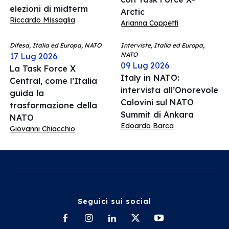
elezioni di midterm
Arctic
Riccardo Missaglia
Arianna Coppetti
Difesa, Italia ed Europa, NATO
Interviste, Italia ed Europa,
NATO
17 Lug 2026
09 Lug 2026
La Task Force X
Italy in NATO:
Central, come l’Italia
intervista all’Onorevole
guida la
Calovini sul NATO
trasformazione della
Summit di Ankara
NATO
Edoardo Barca
Giovanni Chiacchio
Seguici sui social