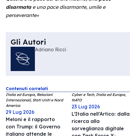
disarmata
e una pace disarmante, umile e
perseverante»
Gli Autori
Adriano Ricci
Contenuti correlati
Italia ed Europa, Relazioni
Cyber e Tech, Italia ed Europa,
Internazionali, Stati Uniti e Nord
NATO
America
23 Lug 2026
29 Lug 2026
L’Italia nell’Artico: dalla
Meloni e il rapporto
ricerca alla
con Trump: il Governo
sorveglianza digitale
italiano attende le
con Task Force X-