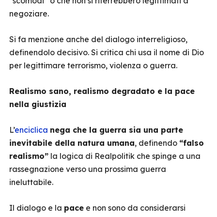
“scomodi” o che non si riterrebbero legittimati a
negoziare.
Si fa menzione anche del dialogo interreligioso,
definendolo decisivo. Si critica chi usa il nome di Dio
per legittimare terrorismo, violenza o guerra.
Realismo sano, realismo degradato e la pace
nella giustizia
L’
enciclica
nega che la guerra sia una parte
inevitabile della natura umana
, definendo
“falso
realismo”
la logica di Realpolitik che spinge a una
rassegnazione verso una prossima guerra
ineluttabile.
Il dialogo e la
pace
e non sono da considerarsi