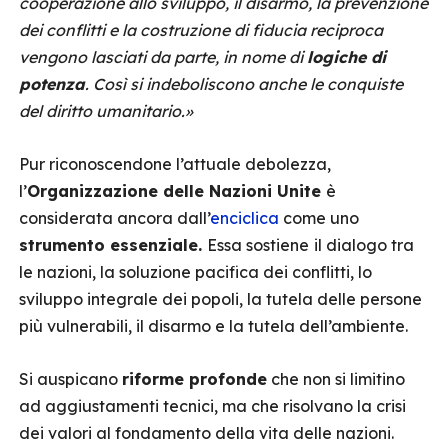
cooperazione allo sviluppo, il disarmo, la prevenzione
dei conflitti e la costruzione di fiducia reciproca
vengono lasciati da parte, in nome di
logiche di
potenza
. Così si indeboliscono anche le conquiste
del diritto umanitario.»
Pur riconoscendone l’attuale debolezza,
l’
Organizzazione delle Nazioni Unite
è
considerata ancora dall’
enciclica
come uno
strumento essenziale.
Essa sostiene
il dialogo tra
le nazioni, la soluzione pacifica dei conflitti, lo
sviluppo integrale dei popoli, la tutela delle persone
più vulnerabili, il disarmo e la tutela dell’ambiente.
Si auspicano
riforme profonde
che non si limitino
ad aggiustamenti tecnici, ma che risolvano la crisi
dei valori al fondamento della vita delle nazioni.