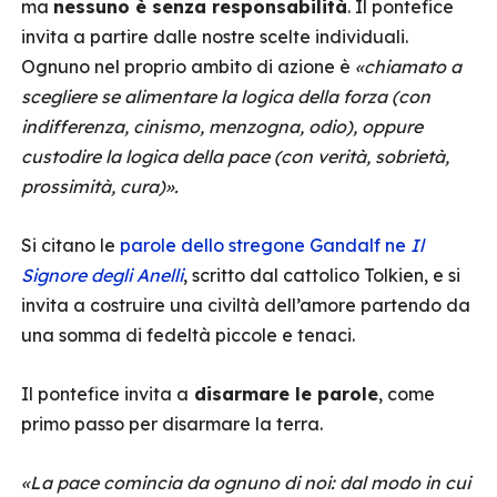
ma
nessuno è senza responsabilità
. Il pontefice
invita a partire dalle nostre scelte individuali.
Ognuno nel proprio ambito di
azione è
«chiamato a
scegliere se alimentare la logica della forza (con
indifferenza, cinismo, menzogna, odio), oppure
custodire la logica della pace (con verità, sobrietà,
prossimità, cura)».
Si citano le
parole dello stregone Gandalf ne
Il
Signore degli Anelli
, scritto dal cattolico Tolkien, e si
invita a costruire una civiltà dell’amore partendo da
una somma di fedeltà piccole e tenaci.
Il pontefice invita a
disarmare le parole
, come
primo passo per disarmare la terra.
«La pace comincia da ognuno di noi: dal modo in cui