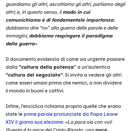
guardiamo gli altri, ascoltiamo gli altri, parliamo degli
altri; e, in questo senso, il
modo in cui
comunichiamo è di fondamentale importanza
:
dobbiamo dire “no” alla guerra delle parole e delle
immagini,
dobbiamo respingere il paradigma
della guerra
»
Il documento evidenzia di come sia urgente passare
dalla
“cultura della potenza
” a un’autentica
“cultura del negoziato”
. Si invita a vedere gli altri
come esseri umani prima che nemici, a non dividere
il mondo in buoni e cattivi.
Infine, l’enciclica richiama proprio quelle che erano
state le
prime parole pronunciate da Papa Leone
XIV il giorno sua elezione
:
«La pace sia con voi!
Questa è la pace del Cristo Risorto, una
pace