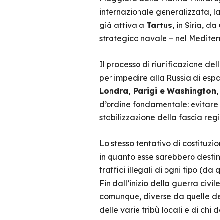
internazionale generalizzata, l
già attiva a
Tartus
, in Siria, d
strategico navale – nel Mediter
Il processo di riunificazione del
per impedire alla Russia di esp
Londra, Parigi e Washington
,
d’ordine fondamentale: evitare il
stabilizzazione della fascia reg
Lo stesso tentativo di costituzio
in quanto esse sarebbero destin
traffici illegali di ogni tipo (da
Fin dall’inizio della guerra civ
comunque, diverse da quelle dei 
delle varie tribù locali e di chi d