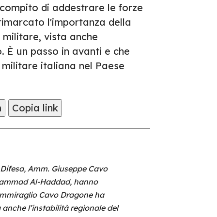
 compito di addestrare le forze
rimarcato l'importanza della
 militare, vista anche
o. È un passo in avanti e che
militare italiana nel Paese
m
Copia link
la Difesa, Amm. Giuseppe Cavo
Muhammad Al-Haddad, hanno
 L’ammiraglio Cavo Dragone ha
anche l’instabilità regionale del