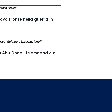
 Nord Africa
uovo fronte nella guerra in
ica, Relazioni Internazionali
a Abu Dhabi, Islamabad e gli