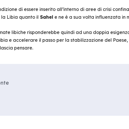
dizione di essere inserito all’interno di aree di crisi confi
la Libia quanto il
Sahel
e ne è a sua volta influenzata in
rmate libiche risponderebbe quindi ad una doppia esigenza:
bia e accelerare il passo per la stabilizzazione del Paese,
lascia pensare.
onte