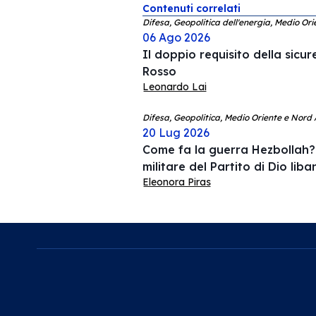
Contenuti correlati
Difesa, Geopolitica dell'energia, Medio Ori
06 Ago 2026
Il doppio requisito della sicu
Rosso
Leonardo Lai
Difesa, Geopolitica, Medio Oriente e Nord 
20 Lug 2026
Come fa la guerra Hezbollah? 
militare del Partito di Dio lib
Eleonora Piras