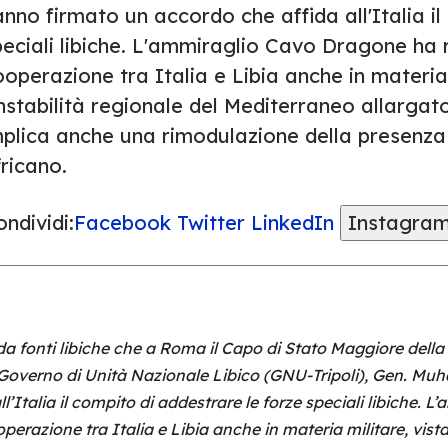
nno firmato un accordo che affida all'Italia il
peciali libiche. L'ammiraglio Cavo Dragone ha 
operazione tra Italia e Libia anche in materia
instabilità regionale del Mediterraneo allargat
mplica anche una rimodulazione della presenza 
ricano.
ndividi:
Facebook
Twitter
LinkedIn
Instagra
da fonti libiche che a Roma il Capo di Stato Maggiore del
 Governo di Unità Nazionale Libico (GNU-Tripoli), Gen. 
l’Italia il compito di addestrare le forze speciali libiche.
erazione tra Italia e Libia anche in materia militare, vista 