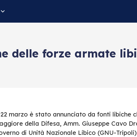
ne delle forze armate libi
 22 marzo è stato annunciato da fonti libiche 
aggiore della Difesa, Amm. Giuseppe Cavo Dra
overno di Unità Nazionale Libico (GNU-Tripol