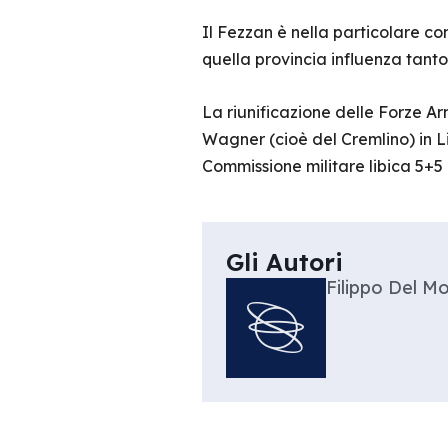
Il Fezzan è nella particolare con
quella provincia influenza tanto 
La riunificazione delle Forze A
Wagner (cioè del Cremlino) in Li
Commissione militare libica 5+5 
Gli Autori
Filippo Del M