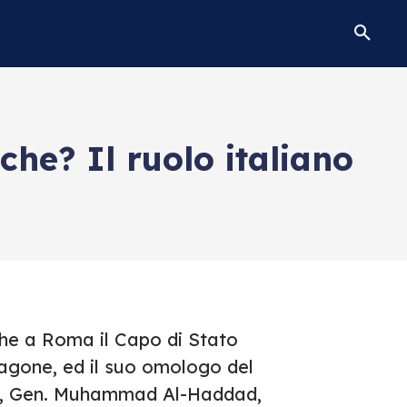
che? Il ruolo italiano
che a Roma il Capo di Stato
gone, ed il suo omologo del
i), Gen. Muhammad Al-Haddad,