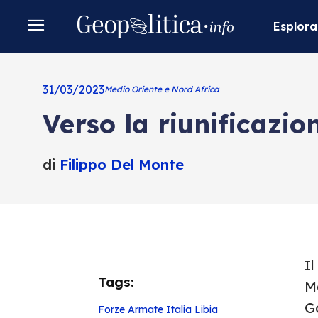
Esplora
31/03/2023
Medio Oriente e Nord Africa
Verso la riunificazio
di
Filippo Del Monte
Il
Tags:
M
G
Forze Armate
Italia
Libia