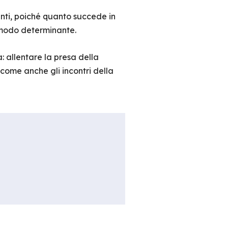
nanti, poiché quanto succede in
 modo determinante.
 allentare la presa della
 come anche gli incontri della