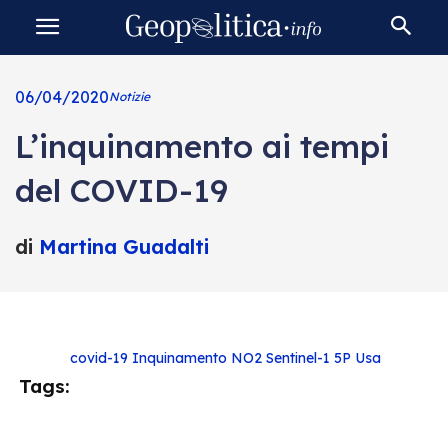
06/04/2020
Notizie
L’inquinamento ai tempi
del COVID-19
di
Martina Guadalti
covid-19
Inquinamento
NO2
Sentinel-1 5P
Usa
Tags: