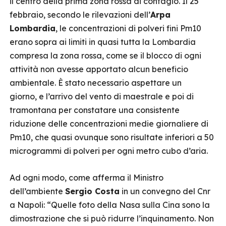
il centro della prima zona rossa di contagio. Il 25
febbraio, secondo le rilevazioni dell’
Arpa
Lombardia
, le concentrazioni di polveri fini Pm10
erano sopra ai limiti in quasi tutta la Lombardia
compresa la zona rossa, come se il blocco di ogni
attività non avesse apportato alcun beneficio
ambientale. È stato necessario aspettare un
giorno, e l’arrivo del vento di maestrale e poi di
tramontana per constatare una consistente
riduzione delle concentrazioni medie giornaliere di
Pm10, che quasi ovunque sono risultate inferiori a 50
microgrammi di polveri per ogni metro cubo d’aria.
Ad ogni modo, come afferma il Ministro
dell’ambiente
Sergio Costa
in un convegno del Cnr
a Napoli: “Quelle foto della Nasa sulla Cina sono la
dimostrazione che si può ridurre l’inquinamento. Non