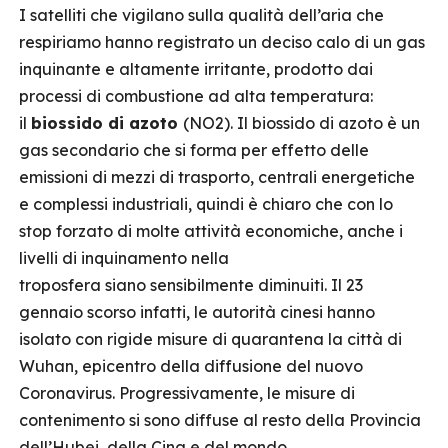
I satelliti che vigilano sulla qualità dell’aria che
respiriamo hanno registrato un deciso calo di un gas
inquinante e altamente irritante, prodotto dai
processi di combustione ad alta temperatura:
il
biossido di azoto
(NO2). Il biossido di azoto è un
gas secondario che si forma per effetto delle
emissioni di mezzi di trasporto, centrali energetiche
e complessi industriali, quindi è chiaro che con lo
stop forzato di molte attività economiche, anche i
livelli di inquinamento nella
troposfera siano sensibilmente diminuiti. Il 23
gennaio scorso infatti, le autorità cinesi hanno
isolato con rigide misure di quarantena la città di
Wuhan, epicentro della diffusione del nuovo
Coronavirus. Progressivamente, le misure di
contenimento si sono diffuse al resto della Provincia
dell’Hubei, della Cina e del mondo.