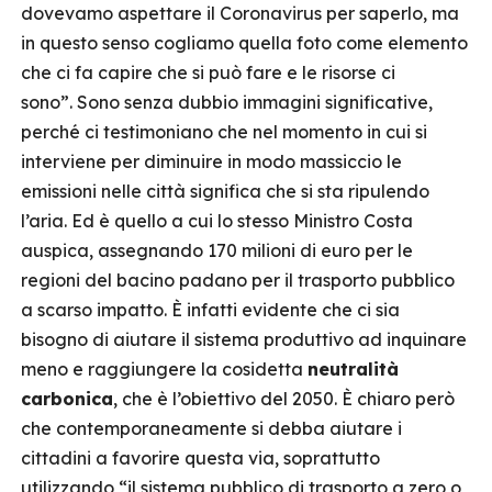
dovevamo aspettare il Coronavirus per saperlo, ma
in questo senso cogliamo quella foto come elemento
che ci fa capire che si può fare e le risorse ci
sono”. Sono senza dubbio immagini significative,
perché ci testimoniano che nel momento in cui si
interviene per diminuire in modo massiccio le
emissioni nelle città significa che si sta ripulendo
l’aria. Ed è quello a cui lo stesso Ministro Costa
auspica, assegnando 170 milioni di euro per le
regioni del bacino padano per il trasporto pubblico
a scarso impatto. È infatti evidente che ci sia
bisogno di aiutare il sistema produttivo ad inquinare
meno e raggiungere la cosidetta
neutralità
carbonica
, che è l’obiettivo del 2050. È chiaro però
che contemporaneamente si debba aiutare i
cittadini a favorire questa via, soprattutto
utilizzando “il sistema pubblico di trasporto a zero o