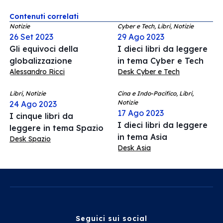
Contenuti correlati
Notizie
Cyber e Tech, Libri, Notizie
26 Set 2023
29 Ago 2023
Gli equivoci della
I dieci libri da leggere
globalizzazione
in tema Cyber e Tech
Alessandro Ricci
Desk Cyber e Tech
Libri, Notizie
Cina e Indo-Pacifico, Libri,
Notizie
24 Ago 2023
17 Ago 2023
I cinque libri da
I dieci libri da leggere
leggere in tema Spazio
in tema Asia
Desk Spazio
Desk Asia
Seguici sui social