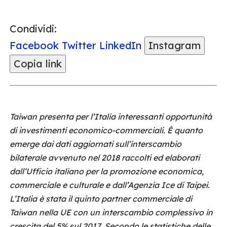
Condividi:
Facebook
Twitter
LinkedIn
Instagram
Copia link
Taiwan presenta per l’Italia interessanti opportunità
di investimenti economico-commerciali. È quanto
emerge dai dati aggiornati sull’interscambio
bilaterale avvenuto nel 2018 raccolti ed elaborati
dall’Ufficio italiano per la promozione economica,
commerciale e culturale e dall’Agenzia Ice di Taipei.
L’Italia è stata il quinto partner commerciale di
Taiwan nella UE con un interscambio complessivo in
crescita del 5% sul 2017. Secondo le statistiche delle