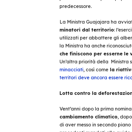
predecessore.
La Ministra Guajajara ha avviato
minatori dal territorio
: l’eser
utilizzati per abbattere gli alb
la Ministra ha anche riconosciut
che finiscono per esserne le 
Un’altra priorità della Ministra 
minacciati
, così come
la riatti
territori deve ancora essere ric
Lotta contro la deforestazio
Vent’anni dopo la prima nomina
cambiamento climatico
, dopo
di aver messo in secondo piano 