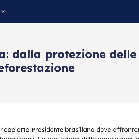
a: dalla protezione dell
deforestazione
 neoeletto Presidente brasiliano deve affrontar
ternazionali. La protezione delle popolazioni i