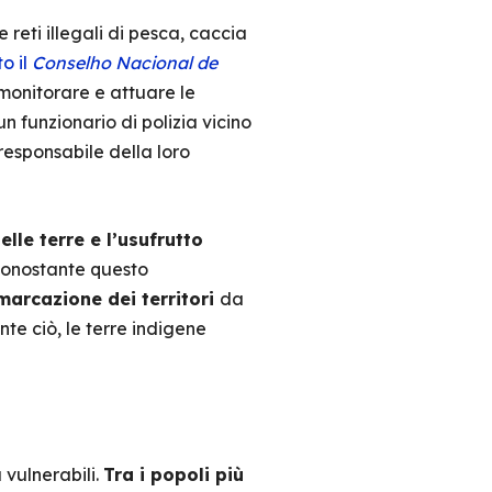
eti illegali di pesca, caccia
to il
Conselho Nacional de
monitorare e attuare le
un funzionario di polizia vicino
responsabile della loro
lle terre e l’usufrutto
 nonostante questo
arcazione dei territori
da
e ciò, le terre indigene
 vulnerabili.
Tra i popoli più