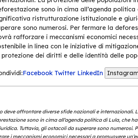
forestazione sono in cima all’agenda politica 
gnificativa ristrutturazione istituzionale e giuri
uperare sono numerosi. Per fermare la deforest
ovrà rafforzare i meccanismi economici nece
stenibile in linea con le iniziative di mitigaz
 protezione dei diritti e delle identità delle po
ndividi:
Facebook
Twitter
LinkedIn
Instagra
o deve affrontare diverse sfide nazionali e internazionali. 
orestazione sono in cima all’agenda politica di Lula, che ha
giuridica. Tuttavia, gli ostacoli da superare sono numerosi. P
zare i meccanismi economici necessari a promuovere un’ec