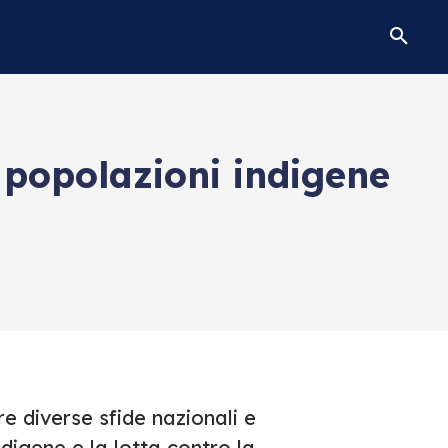
e popolazioni indigene
e diverse sfide nazionali e
ndigene e la lotta contro la