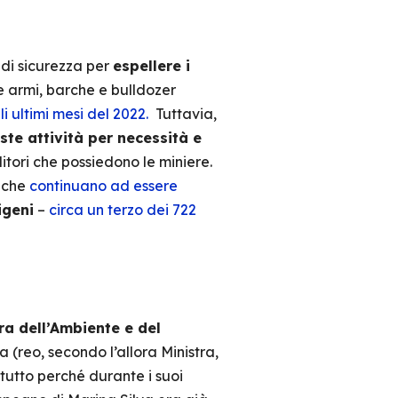
 di sicurezza per
espellere i
e armi, barche e bulldozer
i ultimi mesi del 2022.
Tuttavia,
te attività per necessità e
itori che possiedono le miniere.
i che
continuano ad essere
igeni
–
circa un terzo dei 722
ra dell’Ambiente e del
 (reo, secondo l’allora Ministra,
tutto perché durante i suoi