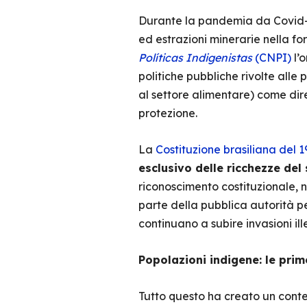
Durante la pandemia da Covid-19
ed estrazioni minerarie nella f
Políticas Indigenistas
(CNPI)
l’o
politiche pubbliche rivolte alle
al settore alimentare) come dir
protezione.
La
Costituzione brasiliana del 
esclusivo delle ricchezze del 
riconoscimento costituzionale, n
parte della pubblica autorità p
continuano a subire invasioni il
Popolazioni indigene: le pri
Tutto questo ha creato un contes