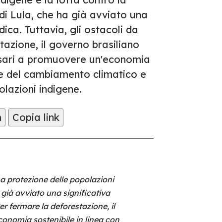
di Lula, che ha già avviato una
dica. Tuttavia, gli ostacoli da
azione, il governo brasiliano
ssari a promuovere un'economia
ione del cambiamento climatico e
polazioni indigene.
m
Copia link
La protezione delle popolazioni
 già avviato una significativa
er fermare la deforestazione, il
onomia sostenibile in linea con