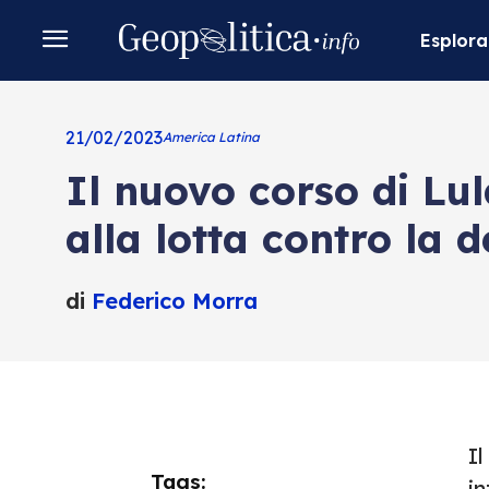
Esplora
21/02/2023
America Latina
Il nuovo corso di Lul
alla lotta contro la 
di
Federico Morra
Il
Tags:
in