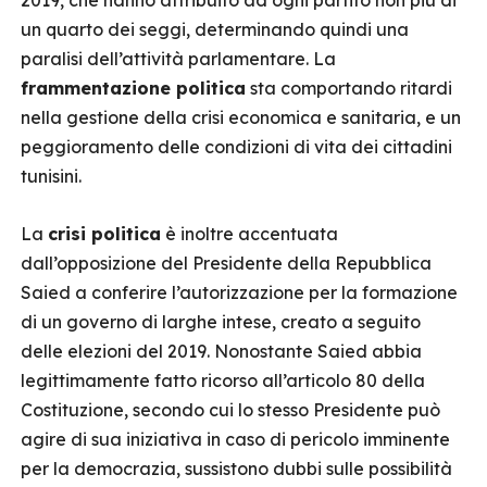
2019, che hanno attribuito ad ogni partito non più di
un quarto dei seggi, determinando quindi una
paralisi dell’attività parlamentare. La
frammentazione politica
sta comportando ritardi
nella gestione della crisi economica e sanitaria, e un
peggioramento delle condizioni di vita dei cittadini
tunisini.
La
crisi politica
è inoltre accentuata
dall’opposizione del Presidente della Repubblica
Saied a conferire l’autorizzazione per la formazione
di un governo di larghe intese, creato a seguito
delle elezioni del 2019. Nonostante Saied abbia
legittimamente fatto ricorso all’articolo 80 della
Costituzione, secondo cui lo stesso Presidente può
agire di sua iniziativa in caso di pericolo imminente
per la democrazia, sussistono dubbi sulle possibilità