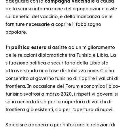
adeguata con la
campagna vaccinale
a causa
della scarsa informazione della popolazione civile
sui benefici del vaccino, e della mancanza delle
forniture necessarie a coprire il fabbisogno
popolare.
In
politica estera
si assiste ad un miglioramento
delle relazioni diplomatiche tra Tunisia e Libia. La
situazione politica e securitaria della Libia sta
attraversando una fase di stabilizzazione. Ciò ha
consentito al governo tunisino di riaprire i valichi di
frontiera. In occasione del Forum economico libico-
tunisino svoltosi a marzo 2020, i rispettivi governi si
sono accordati sia per la riapertura di valichi di
frontiera già esistenti, sia per l’apertura di nuovi.
Saied si è adoperato per rinforzare le relazioni di