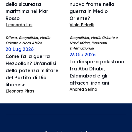
della sicurezza
nuovo fronte nella
marittima nel Mar
guerra in Medio
Rosso
Oriente?
Leonardo Lai
Viola Petrelli
Difesa, Geopolitica, Medio
Geopolitica, Medio Oriente e
Oriente e Nord Africa
Nord Africa, Relazioni
Internazionali
20 Lug 2026
23 Giu 2026
Come fa la guerra
La diaspora pakistana
Hezbollah? Un’analisi
tra Abu Dhabi,
della potenza militare
Islamabad e gli
del Partito di Dio
attacchi iraniani
libanese
Andrea Serino
Eleonora Piras