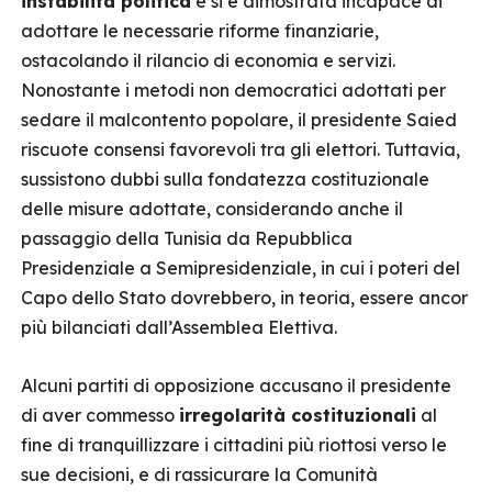
instabilità politica
e si è dimostrata incapace di
adottare le necessarie riforme finanziarie,
ostacolando il rilancio di economia e servizi.
Nonostante i metodi non democratici adottati per
sedare il malcontento popolare, il presidente Saied
riscuote consensi favorevoli tra gli elettori. Tuttavia,
sussistono dubbi sulla fondatezza costituzionale
delle misure adottate, considerando anche il
passaggio della Tunisia da Repubblica
Presidenziale a Semipresidenziale, in cui i poteri del
Capo dello Stato dovrebbero, in teoria, essere ancor
più bilanciati dall’Assemblea Elettiva.
Alcuni partiti di opposizione accusano il presidente
di aver commesso
irregolarità costituzionali
al
fine di tranquillizzare i cittadini più riottosi verso le
sue decisioni, e di rassicurare la Comunità