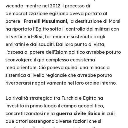
vicenda: mentre nel 2012 il processo di
democratizzazione egiziano aveva portato al
potere i
Fratelli Musulmani
, la destituzione di Morsi
ha riportato l’Egitto sotto il controllo dei militari con
al vertice
al-Sisi
, fortemente sostenuto dagli
emiratini e dai sauditi. Dal loro punto di vista,
l’ascesa al potere dell’Islam politico avrebbe potuto
sconvolgere il già complesso ecosistema
mediorientale. Ciò poneva quindi una minaccia
sistemica a livello regionale che avrebbe potuto
riverberarsi negativamente nel loro ordine interno.
La rivalità strategica tra Turchia e Egitto ha
investito in primo luogo il campo geopolitico,
concretizzandosi nella
guerra civile libica
in cui i
due attori sostengono diverse fazioni che si