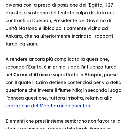
diversa con la presa di posizione dell’Egitto, il 27
agosto, a sostegno del tentato colpo di stato nei
confronti di Dbeibah, Presidente del Governo di
Unità Nazionale libico politicamente vicino ad
Ankara, che ha ulteriormente incrinato i rapporti
turco-egiziani.
A rendere ancora più complicata la questione,
secondo l’Egitto, è in primo luogo l’influenza turca
nel
Corno d’Africa
e soprattutto in
Etiopia
, paese
con il quale il Cairo detiene contenziosi per via della
questione che investe il fiume Nilo; in secondo luogo
l’annosa questione, tuttora irrisolta, relativa alla
spartizione del Mediterraneo orientale
.
Elementi che presi insieme sembrano non favorire la
stabilizzazione dei rapporti bilaterali. Eppure in