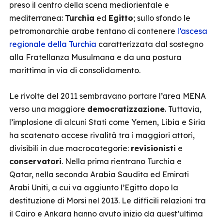
preso il centro della scena mediorientale e
mediterranea:
Turchia
ed
Egitto
; sullo sfondo le
petromonarchie arabe tentano di contenere
l’ascesa
regionale della Turchia
caratterizzata dal sostegno
alla Fratellanza Musulmana e da una postura
marittima in via di consolidamento.
Le rivolte del 2011 sembravano portare l’area MENA
verso una maggiore
democratizzazione
. Tuttavia,
l’implosione di alcuni Stati come Yemen, Libia e Siria
ha scatenato accese rivalità tra i maggiori attori,
divisibili in due macrocategorie:
revisionisti
e
conservatori
. Nella prima rientrano Turchia e
Qatar, nella seconda Arabia Saudita ed Emirati
Arabi Uniti, a cui va aggiunto l’Egitto dopo la
destituzione di Morsi nel 2013. Le difficili relazioni tra
il Cairo e Ankara hanno avuto inizio da quest’ultima