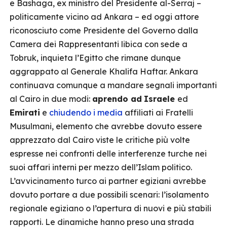
e Bashaga, ex ministro del Presidente al-Serraj –
politicamente vicino ad Ankara – ed oggi attore
riconosciuto come Presidente del Governo dalla
Camera dei Rappresentanti libica con sede a
Tobruk, inquieta l’Egitto che rimane dunque
aggrappato al Generale Khalifa Haftar. Ankara
continuava comunque a mandare segnali importanti
al Cairo in due modi:
aprendo ad
Israele
ed
Emirati
e
chiudendo i media
affiliati ai Fratelli
Musulmani, elemento che avrebbe dovuto essere
apprezzato dal Cairo viste le critiche più volte
espresse nei confronti delle interferenze turche nei
suoi affari interni per mezzo dell’Islam politico.
L’avvicinamento turco ai partner egiziani avrebbe
dovuto portare a due possibili scenari: l’isolamento
regionale egiziano o l’apertura di nuovi e più stabili
rapporti. Le dinamiche hanno preso una strada