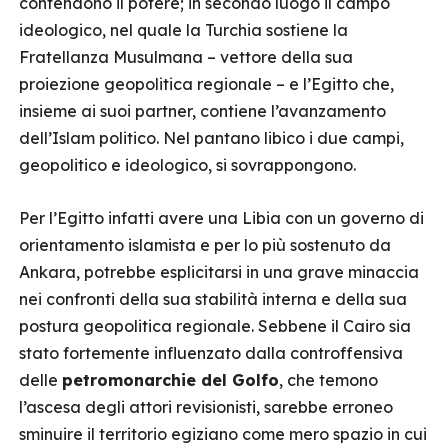
contendono il potere; in secondo luogo il campo
ideologico, nel quale la Turchia sostiene la
Fratellanza Musulmana – vettore della sua
proiezione geopolitica regionale – e l’Egitto che,
insieme ai suoi partner, contiene l’avanzamento
dell’Islam politico. Nel pantano libico i due campi,
geopolitico e ideologico, si sovrappongono.
Per l’Egitto infatti avere una Libia con un governo di
orientamento islamista e per lo più sostenuto da
Ankara, potrebbe esplicitarsi in una grave minaccia
nei confronti della sua stabilità interna e della sua
postura geopolitica regionale. Sebbene il Cairo sia
stato fortemente influenzato dalla controffensiva
delle
petromonarchie del Golfo
, che temono
l’ascesa degli attori revisionisti, sarebbe erroneo
sminuire il territorio egiziano come mero spazio in cui