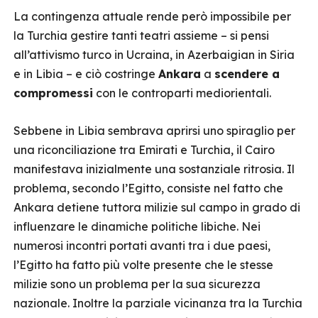
La contingenza attuale rende però impossibile per
la Turchia gestire tanti teatri assieme – si pensi
all’attivismo turco in Ucraina, in Azerbaigian in Siria
e in Libia – e ciò costringe
Ankara
a
scendere a
compromessi
con le controparti mediorientali.
Sebbene in Libia sembrava aprirsi uno spiraglio per
una riconciliazione tra Emirati e Turchia, il Cairo
manifestava inizialmente una sostanziale ritrosia. Il
problema, secondo l’Egitto, consiste nel fatto che
Ankara detiene tuttora milizie sul campo in grado di
influenzare le dinamiche politiche libiche. Nei
numerosi incontri portati avanti tra i due paesi,
l’Egitto ha fatto più volte presente che le stesse
milizie sono un problema per la sua sicurezza
nazionale. Inoltre la parziale vicinanza tra la Turchia