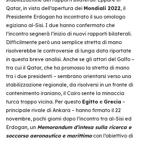
Qatar, in vista dell’apertura dei
Mondiali 2022
, il
Presidente Erdogan ha incontrato il suo omologo
egiziano al-Sisi. I due hanno confermato che
l’incontro segnerà l’inizio di nuovi rapporti bilaterali.
Difficilmente però una semplice stretta di mano
risolverebbe le controversie di lunga data riportate
in questa breve analisi. Anche se gli attori del Golfo –
tra cui il Qatar, che ha promosso la stretta di mano
tra i due presidenti – sembrano orientarsi verso una
stabilizzazione regionale, da risolversi in un fronte di
contenimento iraniano, il Cairo sente la minaccia
turca troppo vicina. Per questo
Egitto
e
Grecia
–
principale rivale di Ankara – hanno firmato il 22
novembre, pochi giorni dopo l’incontro tra al-Sisi ed
Erdogan, un
Memorandum d’intesa sulla ricerca e
soccorso aeronautico e marittimo
con l’obiettivo di