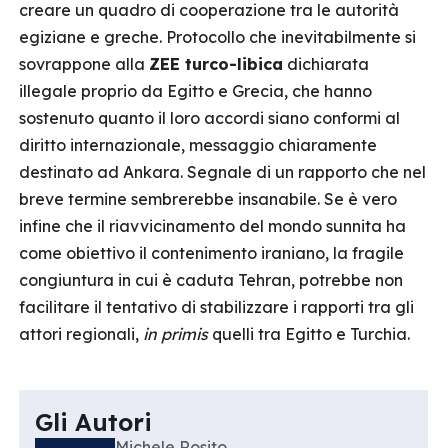
creare un quadro di cooperazione tra le autorità
egiziane e greche. Protocollo che inevitabilmente si
sovrappone alla
ZEE turco-libica
dichiarata
illegale proprio da Egitto e Grecia, che hanno
sostenuto quanto il loro accordi siano conformi al
diritto internazionale, messaggio chiaramente
destinato ad Ankara. Segnale di un rapporto che nel
breve termine sembrerebbe insanabile. Se è vero
infine che il riavvicinamento del mondo sunnita ha
come obiettivo il contenimento iraniano, la fragile
congiuntura in cui è caduta Tehran, potrebbe non
facilitare il tentativo di stabilizzare i rapporti tra gli
attori regionali,
in primis
quelli tra Egitto e Turchia.
Gli Autori
Michele Rosito