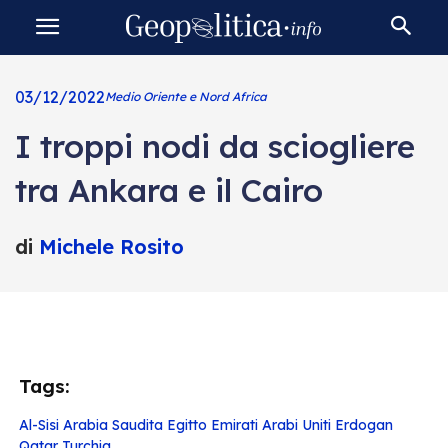
03/12/2022
Medio Oriente e Nord Africa
I troppi nodi da sciogliere
tra Ankara e il Cairo
di
Michele Rosito
Tags:
Al-Sisi
Arabia Saudita
Egitto
Emirati Arabi Uniti
Erdogan
Qatar
Turchia