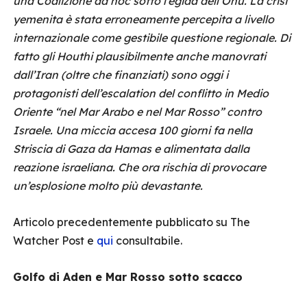
una Coalizione ad hoc sotto l’egida dell’Onu. La crisi
yemenita è stata erroneamente percepita a livello
internazionale come gestibile questione regionale. Di
fatto gli Houthi plausibilmente anche manovrati
dall’Iran (oltre che finanziati) sono oggi i
protagonisti dell’escalation del conflitto in Medio
Oriente “nel Mar Arabo e nel Mar Rosso” contro
Israele. Una miccia accesa 100 giorni fa nella
Striscia di Gaza da Hamas e alimentata dalla
reazione israeliana. Che ora rischia di provocare
un’esplosione molto più devastante.
Articolo precedentemente pubblicato su The
Watcher Post e
qui
consultabile.
Golfo di Aden e Mar Rosso sotto scacco