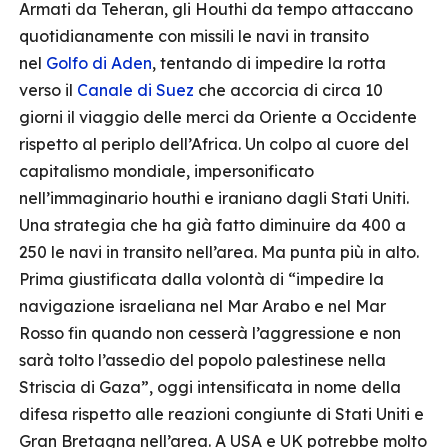
Armati da Teheran, gli Houthi da tempo attaccano
quotidianamente con missili le navi in transito
nel
Golfo di Aden
, tentando di impedire la rotta
verso il
Canale di Suez
che accorcia di circa 10
giorni il viaggio delle merci da Oriente a Occidente
rispetto al periplo dell’Africa. Un colpo al cuore del
capitalismo mondiale, impersonificato
nell’immaginario houthi e iraniano dagli Stati Uniti.
Una strategia che ha già fatto diminuire da 400 a
250 le navi in transito nell’area. Ma punta più in alto.
Prima giustificata dalla volontà di “impedire la
navigazione israeliana nel Mar Arabo e nel Mar
Rosso fin quando non cesserà l’aggressione e non
sarà tolto l’assedio del popolo palestinese nella
Striscia di Gaza”, oggi intensificata in nome della
difesa rispetto alle reazioni congiunte di Stati Uniti e
Gran Bretagna nell’area. A USA e UK potrebbe molto