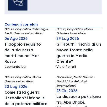
Contenuti correlati
Difesa, Geopolitica dell'energia,
Difesa, Geopolitica, Medio
Medio Oriente e Nord Africa
Oriente e Nord Africa
06 Ago 2026
29 Lug 2026
Il doppio requisito
Gli Houthi: rischio di un
della sicurezza
nuovo fronte nella
marittima nel Mar
guerra in Medio
Rosso
Oriente?
Leonardo Lai
Viola Petrelli
Difesa, Geopolitica, Medio
Geopolitica, Medio Oriente e
Oriente e Nord Africa
Nord Africa, Relazioni
Internazionali
20 Lug 2026
23 Giu 2026
Come fa la guerra
La diaspora pakistana
Hezbollah? Un’analisi
tra Abu Dhabi,
della potenza militare