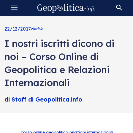
22/12/2017
Notizie
I nostri iscritti dicono di
noi – Corso Online di
Geopolitica e Relazioni
Internazionali
di
Staff di Geopolitica.info
corso online
geopolitica
relazioni internazionali