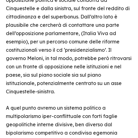
opposizione politica e sociale condotta da
Cinquestelle e dalla sinistra, sul fronte del reddito di
cittadinanza e del superbonus. Dall’altro lato è
plausibile che cercherà di contattare una parte
dell’opposizione parlamentare, (Italia Viva ad
esempio), per un percorso comune delle riforme
costituzionali verso il cd ‘presidenzialismo’. Il
governo Meloni, in tal modo, potrebbe però ritrovarsi
con un fronte di opposizione nelle istituzioni e nel
paese, sia sul piano sociale sia sul piano
istituzionale, potenzialmente centrato su un asse
Cinquestelle-sinistra.
A quel punto avremo un sistema politico a
multipolarismo iper-conflittuale con forti faglie
geopolitiche interne divisive, ben diverso dal
bipolarismo competitivo a condivisa egemonia