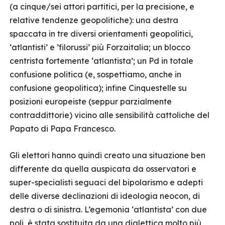
(a cinque/sei attori partitici, per la precisione, e
relative tendenze geopolitiche): una destra
spaccata in tre diversi orientamenti geopolitici,
‘atlantisti’ e ’filorussi’ più Forzaitalia; un blocco
centrista fortemente ‘atlantista’; un Pd in totale
confusione politica (e, sospettiamo, anche in
confusione geopolitica); infine Cinquestelle su
posizioni europeiste (seppur parzialmente
contraddittorie) vicino alle sensibilità cattoliche del
Papato di Papa Francesco.
Gli elettori hanno quindi creato una situazione ben
differente da quella auspicata da osservatori e
super-specialisti seguaci del bipolarismo e adepti
delle diverse declinazioni di ideologia neocon, di
destra o di sinistra. L’egemonia ‘atlantista’ con due
poli, è stata sostituita da una dialettica molto più