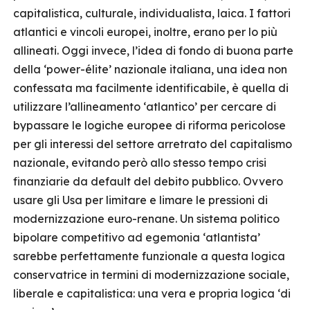
capitalistica, culturale, individualista, laica. I fattori
atlantici e vincoli europei, inoltre, erano per lo più
allineati. Oggi invece, l’idea di fondo di buona parte
della ‘power-élite’ nazionale italiana, una idea non
confessata ma facilmente identificabile, è quella di
utilizzare l’allineamento ‘atlantico’ per cercare di
bypassare le logiche europee di riforma pericolose
per gli interessi del settore arretrato del capitalismo
nazionale, evitando però allo stesso tempo crisi
finanziarie da default del debito pubblico. Ovvero
usare gli Usa per limitare e limare le pressioni di
modernizzazione euro-renane. Un sistema politico
bipolare competitivo ad egemonia ‘atlantista’
sarebbe perfettamente funzionale a questa logica
conservatrice in termini di modernizzazione sociale,
liberale e capitalistica: una vera e propria logica ‘di