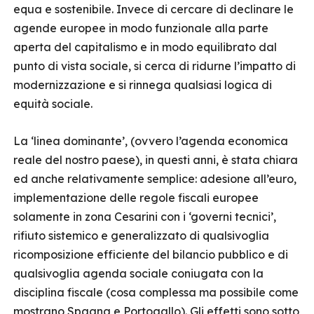
equa e sostenibile. Invece di cercare di declinare le
agende europee in modo funzionale alla parte
aperta del capitalismo e in modo equilibrato dal
punto di vista sociale, si cerca di ridurne l’impatto di
modernizzazione e si rinnega qualsiasi logica di
equità sociale.
La ‘linea dominante’, (ovvero l’agenda economica
reale del nostro paese), in questi anni, è stata chiara
ed anche relativamente semplice: adesione all’euro,
implementazione delle regole fiscali europee
solamente in zona Cesarini con i ‘governi tecnici’,
rifiuto sistemico e generalizzato di qualsivoglia
ricomposizione efficiente del bilancio pubblico e di
qualsivoglia agenda sociale coniugata con la
disciplina fiscale (cosa complessa ma possibile come
mostrano Spagna e Portogallo). Gli effetti sono sotto