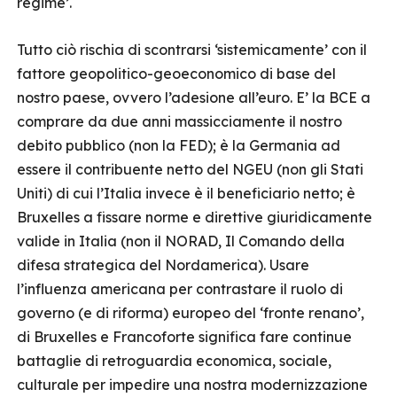
regime’.
Tutto ciò rischia di scontrarsi ‘sistemicamente’ con il
fattore geopolitico-geoeconomico di base del
nostro paese, ovvero l’adesione all’euro. E’ la BCE a
comprare da due anni massicciamente il nostro
debito pubblico (non la FED); è la Germania ad
essere il contribuente netto del NGEU (non gli Stati
Uniti) di cui l’Italia invece è il beneficiario netto; è
Bruxelles a fissare norme e direttive giuridicamente
valide in Italia (non il NORAD, Il Comando della
difesa strategica del Nordamerica). Usare
l’influenza americana per contrastare il ruolo di
governo (e di riforma) europeo del ‘fronte renano’,
di Bruxelles e Francoforte significa fare continue
battaglie di retroguardia economica, sociale,
culturale per impedire una nostra modernizzazione