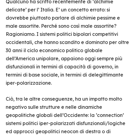
Qualcuno ha scritto recentemente di ‘alchimie
delicate’ per l’ Italia. E’ un concetto errato: si
dovrebbe piuttosto parlare di alchimie pessime e
male assortite. Perché sono così male assortite?
Ragioniamo. I sistemi politici bipolari competitivi
occidentali, che hanno scandito e dominato per oltre
30 anni il ciclo economico politico globale
dell’America unipolare, appaiono oggi sempre più
disfunzionali in termini di capacità di governo, in
termini di base sociale, in termini di delegittimante
iper-polarizzazione.
Ciò, tra le altre conseguenze, ha un impatto molto
negativo sulle strutture e nelle dinamiche
geopolitiche globali dell’Occidente: la ‘connection’
sistemi politici iper-polarizzati disfunzionali/logiche
ed approcci geopolitici neocon di destra o di