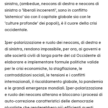
sinistra, (ambedue, neocons di destra e neocons di
sinistra o ‘liberali incoerenti’, sono in conflitto
‘sistemico’ sia con il capitale globale sia con le
‘culture profonde’ dei popoli), è il cuore della crisi
occidentale.
Iper-polarizzazione e ruolo dei neocons, di destra e
di sinistra, rendono impossibile, per ora, ai governi e
alle società civili di larga parte del cd Occidente di
elaborare e implementare formule politiche valide
per le crisi economiche, la stagflazione, le
contraddizioni sociali, le tensioni e i conflitti
internazionali, il riscaldamento globale, la pandemia
e le grandi emergenze mondiali. Iper-polarizzazione
e ruolo dei neocons alterano e bloccano i processi di
auto-correzione caratteristici delle democrazie
pluraliste che renderebbero più efficienti questi