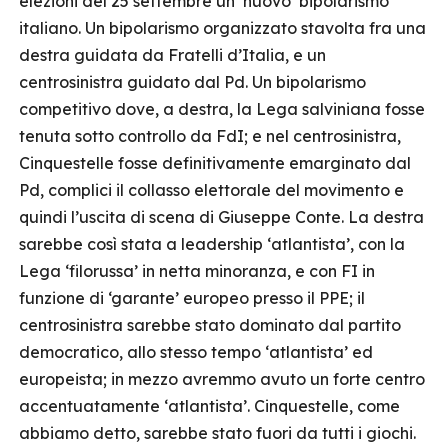
elezioni del 25 settembre un ‘nuovo’ bipolarismo
italiano. Un bipolarismo organizzato stavolta fra una
destra guidata da Fratelli d’Italia, e un
centrosinistra guidato dal Pd. Un bipolarismo
competitivo dove, a destra, la Lega salviniana fosse
tenuta sotto controllo da FdI; e nel centrosinistra,
Cinquestelle fosse definitivamente emarginato dal
Pd, complici il collasso elettorale del movimento e
quindi l’uscita di scena di Giuseppe Conte. La destra
sarebbe così stata a leadership ‘atlantista’, con la
Lega ‘filorussa’ in netta minoranza, e con FI in
funzione di ‘garante’ europeo presso il PPE; il
centrosinistra sarebbe stato dominato dal partito
democratico, allo stesso tempo ‘atlantista’ ed
europeista; in mezzo avremmo avuto un forte centro
accentuatamente ‘atlantista’. Cinquestelle, come
abbiamo detto, sarebbe stato fuori da tutti i giochi.