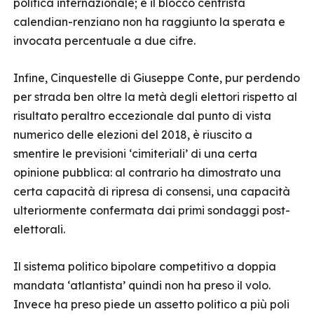
politica internazionale; e il blocco centrista
calendian-renziano non ha raggiunto la sperata e
invocata percentuale a due cifre.
Infine, Cinquestelle di Giuseppe Conte, pur perdendo
per strada ben oltre la metà degli elettori rispetto al
risultato peraltro eccezionale dal punto di vista
numerico delle elezioni del 2018, è riuscito a
smentire le previsioni ‘cimiteriali’ di una certa
opinione pubblica: al contrario ha dimostrato una
certa capacità di ripresa di consensi, una capacità
ulteriormente confermata dai primi sondaggi post-
elettorali.
Il sistema politico bipolare competitivo a doppia
mandata ‘atlantista’ quindi non ha preso il volo.
Invece ha preso piede un assetto politico a più poli