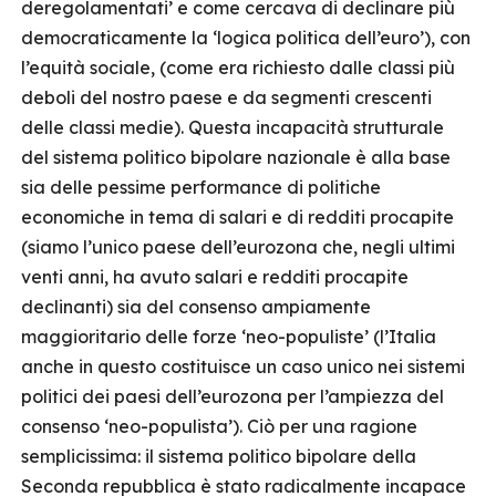
deregolamentati’ e come cercava di declinare più
democraticamente la ‘logica politica dell’euro’), con
l’equità sociale, (come era richiesto dalle classi più
deboli del nostro paese e da segmenti crescenti
delle classi medie). Questa incapacità strutturale
del sistema politico bipolare nazionale è alla base
sia delle pessime performance di politiche
economiche in tema di salari e di redditi procapite
(siamo l’unico paese dell’eurozona che, negli ultimi
venti anni, ha avuto salari e redditi procapite
declinanti) sia del consenso ampiamente
maggioritario delle forze ‘neo-populiste’ (l’Italia
anche in questo costituisce un caso unico nei sistemi
politici dei paesi dell’eurozona per l’ampiezza del
consenso ‘neo-populista’). Ciò per una ragione
semplicissima: il sistema politico bipolare della
Seconda repubblica è stato radicalmente incapace