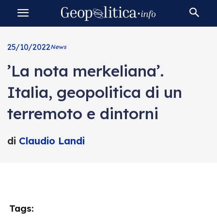
25/10/2022
News
’La nota merkeliana’.
Italia, geopolitica di un
terremoto e dintorni
di
Claudio Landi
Tags: