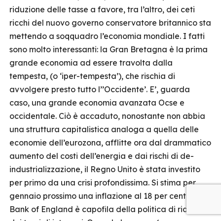
riduzione delle tasse a favore, tra l’altro, dei ceti
ricchi del nuovo governo conservatore britannico sta
mettendo a soqquadro l’economia mondiale. I fatti
sono molto interessanti: la Gran Bretagna è la prima
grande economia ad essere travolta dalla
tempesta, (o ‘iper-tempesta’), che rischia di
avvolgere presto tutto l’’Occidente’. E’, guarda
caso, una grande economia avanzata Ocse e
occidentale. Ciò è accaduto, nonostante non abbia
una struttura capitalistica analoga a quella delle
economie dell’eurozona, afflitte ora dal drammatico
aumento del costi dell’energia e dai rischi di de-
industrializzazione, il Regno Unito è stata investito
per primo da una crisi profondissima. Si stima per
gennaio prossimo una inflazione al 18 per cento; la
Bank of England è capofila della politica di rialzo