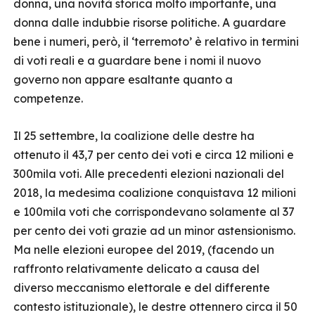
donna, una novità storica molto importante, una
donna dalle indubbie risorse politiche. A guardare
bene i numeri, però, il ‘terremoto’ è relativo in termini
di voti reali e a guardare bene i nomi il nuovo
governo non appare esaltante quanto a
competenze.
Il 25 settembre, la coalizione delle destre ha
ottenuto il 43,7 per cento dei voti e circa 12 milioni e
300mila voti. Alle precedenti elezioni nazionali del
2018, la medesima coalizione conquistava 12 milioni
e 100mila voti che corrispondevano solamente al 37
per cento dei voti grazie ad un minor astensionismo.
Ma nelle elezioni europee del 2019, (facendo un
raffronto relativamente delicato a causa del
diverso meccanismo elettorale e del differente
contesto istituzionale), le destre ottennero circa il 50