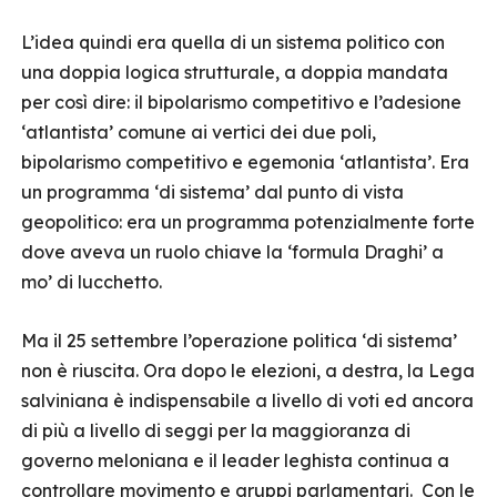
L’idea quindi era quella di un sistema politico con
una doppia logica strutturale, a doppia mandata
per così dire: il bipolarismo competitivo e l’adesione
‘atlantista’ comune ai vertici dei due poli,
bipolarismo competitivo e egemonia ‘atlantista’. Era
un programma ‘di sistema’ dal punto di vista
geopolitico: era un programma potenzialmente forte
dove aveva un ruolo chiave la ‘formula Draghi’ a
mo’ di lucchetto.
Ma il 25 settembre l’operazione politica ‘di sistema’
non è riuscita. Ora dopo le elezioni, a destra, la Lega
salviniana è indispensabile a livello di voti ed ancora
di più a livello di seggi per la maggioranza di
governo meloniana e il leader leghista continua a
controllare movimento e gruppi parlamentari. Con le