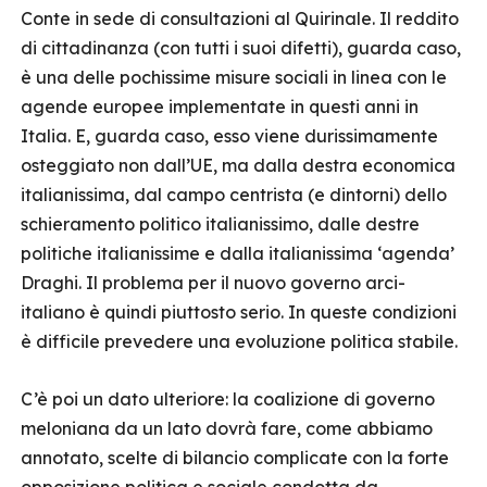
Conte in sede di consultazioni al Quirinale. Il reddito
di cittadinanza (con tutti i suoi difetti), guarda caso,
è una delle pochissime misure sociali in linea con le
agende europee implementate in questi anni in
Italia. E, guarda caso, esso viene durissimamente
osteggiato non dall’UE, ma dalla destra economica
italianissima, dal campo centrista (e dintorni) dello
schieramento politico italianissimo, dalle destre
politiche italianissime e dalla italianissima ‘agenda’
Draghi. Il problema per il nuovo governo arci-
italiano è quindi piuttosto serio. In queste condizioni
è difficile prevedere una evoluzione politica stabile.
C’è poi un dato ulteriore: la coalizione di governo
meloniana da un lato dovrà fare, come abbiamo
annotato, scelte di bilancio complicate con la forte