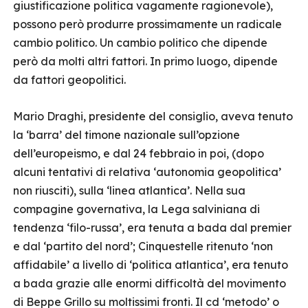
giustificazione politica vagamente ragionevole),
possono però produrre prossimamente un radicale
cambio politico. Un cambio politico che dipende
però da molti altri fattori. In primo luogo, dipende
da fattori geopolitici.
Mario Draghi, presidente del consiglio, aveva tenuto
la ‘barra’ del timone nazionale sull’opzione
dell’europeismo, e dal 24 febbraio in poi, (dopo
alcuni tentativi di relativa ‘autonomia geopolitica’
non riusciti), sulla ‘linea atlantica’. Nella sua
compagine governativa, la Lega salviniana di
tendenza ‘filo-russa’, era tenuta a bada dal premier
e dal ‘partito del nord’; Cinquestelle ritenuto ‘non
affidabile’ a livello di ‘politica atlantica’, era tenuto
a bada grazie alle enormi difficoltà del movimento
di Beppe Grillo su moltissimi fronti. Il cd ‘metodo’ o