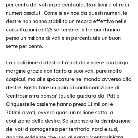
per cento dei voti in percentuale, 13 milioni e oltre in
numeri assoluti. Come si evince da questi numeri, le
destre non hanno stabilito un record effettivo nelle
consultazioni del 25 settembre: in tre anni hanno
perso un milione di voti e in percentuale un buon
sette per cento.
La coalizione di destra ha potuto vincere con largo
margine grazie non tanto ai suoi voti, pure molto
cospicui, ma alle spaccature nel mondo avverso alla
destre. Basta fare un paio di conti: coalizione di
‘centrosinistra bonsai’ (quella guidata dal Pd) e
Cinquestelle assieme hanno preso 11 milioni e
700mila voti, ovvero quasi un milione sotto la
coalizione delle destre. Se si pensa alla distribuzione
dei voti disomogenea per territorio, nord e sud,
appare evidente che una alleanza ‘centrosinistra