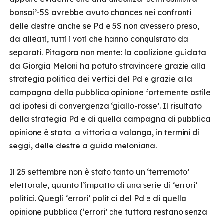
bonsai’-5S avrebbe avuto chances nei confronti
delle destre anche se Pd e 5S non avessero preso,
da alleati, tutti i voti che hanno conquistato da
separati. Pitagora non mente: la coalizione guidata
da Giorgia Meloni ha potuto stravincere grazie alla
strategia politica dei vertici del Pd e grazie alla
campagna della pubblica opinione fortemente ostile
ad ipotesi di convergenza ‘giallo-rosse’. Il risultato
della strategia Pd e di quella campagna di pubblica
opinione è stata la vittoria a valanga, in termini di
seggi, delle destre a guida meloniana.
Il 25 settembre non è stato tanto un ‘terremoto’
elettorale, quanto l’impatto di una serie di ‘errori’
politici. Quegli ‘errori’ politici del Pd e di quella
opinione pubblica (‘errori’ che tuttora restano senza