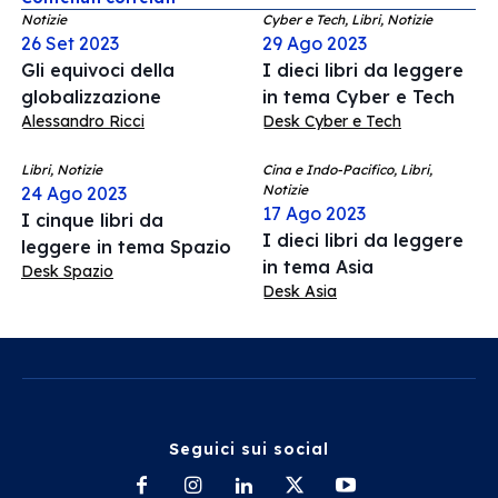
Notizie
Cyber e Tech, Libri, Notizie
26 Set 2023
29 Ago 2023
Gli equivoci della
I dieci libri da leggere
globalizzazione
in tema Cyber e Tech
Alessandro Ricci
Desk Cyber e Tech
Libri, Notizie
Cina e Indo-Pacifico, Libri,
Notizie
24 Ago 2023
17 Ago 2023
I cinque libri da
I dieci libri da leggere
leggere in tema Spazio
in tema Asia
Desk Spazio
Desk Asia
Seguici sui social