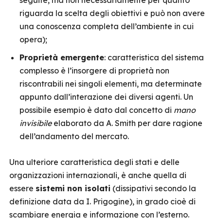
seguite, ma non necessariamente per quanto
riguarda la scelta degli obiettivi e può non avere
una conoscenza completa dell’ambiente in cui
opera);
Proprietà emergente
: caratteristica del sistema
complesso è l’insorgere di proprietà non
riscontrabili nei singoli elementi, ma determinate
appunto dall’interazione dei diversi agenti. Un
possibile esempio è dato dal concetto di
mano
invisibile
elaborato da A. Smith per dare ragione
dell’andamento del mercato.
Una ulteriore caratteristica degli stati e delle
organizzazioni internazionali, è anche quella di
essere
sistemi non isolati
(dissipativi secondo la
definizione data da I. Prigogine), in grado cioè di
scambiare energia e informazione con l’esterno.