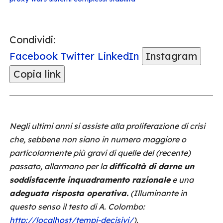
Condividi:
Facebook
Twitter
LinkedIn
Instagram
Copia link
Negli ultimi anni si assiste alla proliferazione di crisi
che, sebbene non siano in numero maggiore o
particolarmente più gravi di quelle del (recente)
passato, allarmano per la
difficoltà di darne un
soddisfacente inquadramento razionale
e una
adeguata risposta operativa.
(Illuminante in
questo senso il testo di A. Colombo:
http://localhost/tempi-decisivi/
).