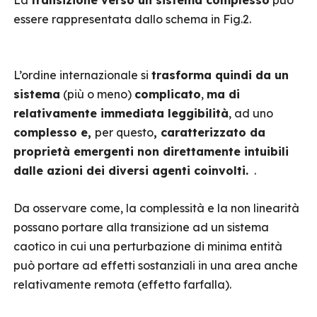
La
transizione verso un sistema complesso
può
essere rappresentata dallo schema in Fig.2.
L’ordine internazionale si
trasforma quindi da un
sistema
(più o meno)
complicato
,
ma di
relativamente immediata leggibilità
, ad uno
complesso e,
per questo
, caratterizzato da
proprietà emergenti non direttamente intuibili
dalle azioni dei diversi agenti coinvolti.
.
Da osservare come, la complessità e la non linearità
possano portare alla transizione ad un sistema
caotico in cui una perturbazione di minima entità
può portare ad effetti sostanziali in una area anche
relativamente remota (effetto farfalla).