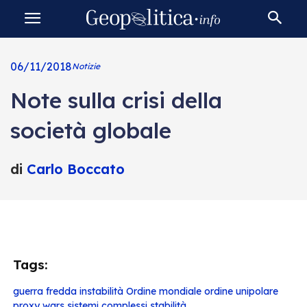
06/11/2018
Notizie
Note sulla crisi della
società globale
di
Carlo Boccato
Tags:
guerra fredda
instabilità
Ordine mondiale
ordine unipolare
proxy wars
sistemi complessi
stabilità