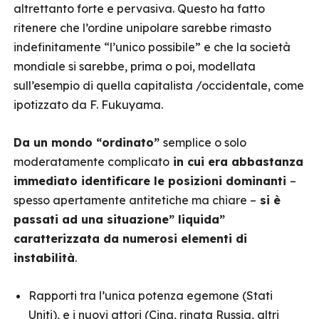
altrettanto forte e pervasiva. Questo ha fatto
ritenere che l’ordine unipolare sarebbe rimasto
indefinitamente “l’unico possibile” e che la società
mondiale si sarebbe, prima o poi, modellata
sull’esempio di quella capitalista /occidentale, come
ipotizzato da F. Fukuyama.
Da un mondo “ordinato”
semplice o solo
moderatamente complicato
in cui era abbastanza
immediato identificare le posizioni dominanti
–
spesso apertamente antitetiche ma chiare –
si è
passati ad una situazione” liquida”
caratterizzata da numerosi elementi di
instabilità
.
Rapporti tra l’unica potenza egemone (Stati
Uniti), e i nuovi attori (Cina, rinata Russia, altri