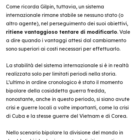
Come ricorda Gilpin, tuttavia, un sistema
internazionale rimane stabile se nessuno stato (o
altro agente), nel perseguimento dei suoi obiettivi,
ritiene vantaggioso tentare di modificarlo
. Vale
a dire quando i vantaggi attesi dal cambiamento
sono superiori ai costi necessari per effettuarlo.
La stabilità del sistema internazionale si è in realtà
realizzata solo per limitati periodi nella storia.
L’ultimo in ordine cronologico è stato il momento
bipolare della cosiddetta guerra fredda,
nonostante, anche in questo periodo, si siano avute
crisi e guerre locali a volte importanti, come la crisi
di Cuba e la stesse guerre del Vietnam e di Corea.
Nello scenario bipolare la divisione del mondo in