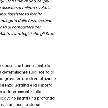
i Stati Uniti di uno dei più
assistenza militari rivelatisi
o, l’assistenza fornita
 impiegata dalle forze ucraine
erosa di combattere per
ttivi strategici che gli Stati
le cause che hanno spinto la
 determinante sulla scelta di
 un grave errore di valutazione
esistenza ucraina e la risposta
iera determinante sulla
dicavano infatti una profonda
sse politica, lo stesso