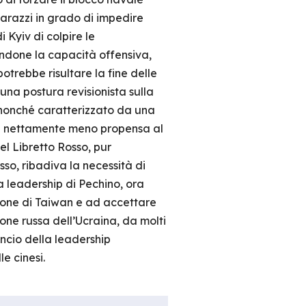
arazzi in grado di impedire
 Kyiv di colpire le
zandone la capacità offensiva,
otrebbe risultare la fine delle
una postura revisionista sulla
 nonché caratterizzato da una
nta nettamente meno propensa al
el Libretto Rosso, pur
so, ribadiva la necessità di
la leadership di Pechino, ora
ione di Taiwan e ad accettare
one russa dell’Ucraina, da molti
ncio della leadership
le cinesi.