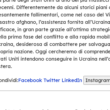
cenni. Differentemente da alcuni storici piani di
esantemente fallimentari, come nel caso del V
sastro afghano, l’assistenza fornita all’Ucrain
ficace, in gran parte grazie all’ottima strateg
lla prima fase del conflitto e alla rapida mobi
craina, desiderosa di combattere per salvagua
opria nazione. Oggi cercheremo di comprendere 
ati Uniti intendono conseguire in Ucraina nell’o
tera.
ndividi:
Facebook
Twitter
LinkedIn
Instagra