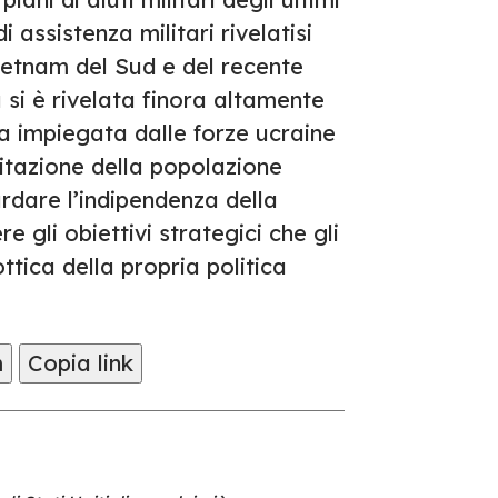
 assistenza militari rivelatisi
ietnam del Sud e del recente
a si è rivelata finora altamente
ia impiegata dalle forze ucraine
litazione della popolazione
rdare l’indipendenza della
gli obiettivi strategici che gli
ttica della propria politica
m
Copia link