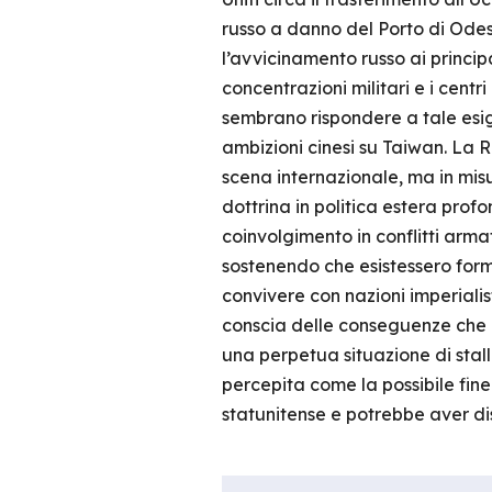
russo a danno del Porto di Odes
l’avvicinamento russo ai principa
concentrazioni militari e i cent
sembrano rispondere a tale esige
ambizioni cinesi su Taiwan. La R
scena internazionale, ma in mis
dottrina in politica estera pro
coinvolgimento in conflitti arma
sostenendo che esistessero forme
convivere con nazioni imperialis
conscia delle conseguenze che 
una perpetua situazione di stall
percepita come la possibile fin
statunitense e potrebbe aver dis