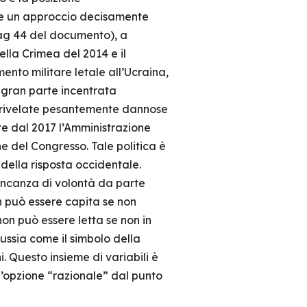
 un approccio decisamente
g 44 del documento), a
lla Crimea del 2014 e il
ento militare letale all’Ucraina,
 gran parte incentrata
o rivelate pesantemente dannose
e dal 2017 l’Amministrazione
e del Congresso. Tale politica è
della risposta occidentale.
ncanza di volontà da parte
on può essere capita se non
non può essere letta se non in
ussia come il simbolo della
. Questo insieme di variabili è
n’opzione “razionale” dal punto