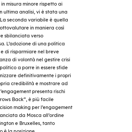
n misura minore rispetto ai
 ultima analisi, vi è stata una
 La seconda variabile è quella
ottovalutare in maniera così
e sbilanciata verso
. L’adozione di una politica
e di risparmiare nel breve
nza di volontà nel gestire crisi
olitico a porre in essere sfide
nizzare definitivamente i propri
pria credibilità e mostrare ad
, l’engagement presenta rischi
rows Back”, è più facile
decision making per l’engagement
lanciata da Mosca all’ordine
ngton e Bruxelles, tanto
o è la posizione