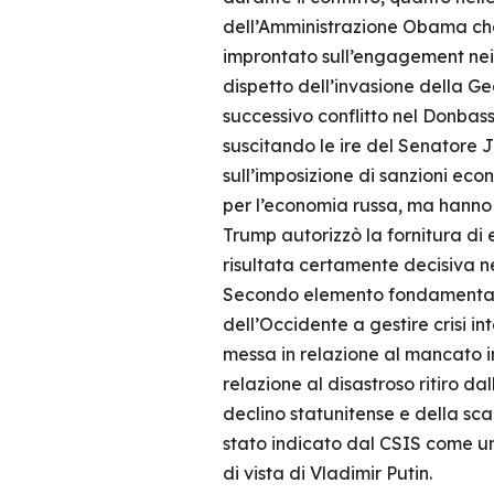
dell’Amministrazione Obama che
improntato sull’engagement nei
dispetto dell’invasione della G
successivo conflitto nel Donbass
suscitando le ire del Senatore 
sull’imposizione di sanzioni ec
per l’economia russa, ma hanno 
Trump autorizzò la fornitura di
risultata certamente decisiva n
Secondo elemento fondamentale
dell’Occidente a gestire crisi i
messa in relazione al mancato in
relazione al disastroso ritiro d
declino statunitense e della sca
stato indicato dal CSIS come un
di vista di Vladimir Putin.