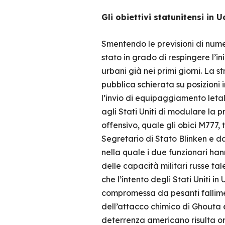
Gli obiettivi statunitensi in 
Smentendo le previsioni di numer
stato in grado di respingere l’i
urbani già nei primi giorni. La 
pubblica schierata su posizioni i
l’invio di equipaggiamento letale
agli Stati Uniti di modulare la 
offensivo, quale gli obici M777, 
Segretario di Stato Blinken e da
nella quale i due funzionari han
delle capacità militari russe ta
che l’intento degli Stati Uniti i
compromessa da pesanti falliment
dell’attacco chimico di Ghouta e
deterrenza americano risulta orm