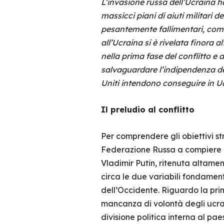
L’invasione russa dell’Ucraina ha
massicci piani di aiuti militari d
pesantemente fallimentari, come 
all’Ucraina si è rivelata finora 
nella prima fase del conflitto e
salvaguardare l’indipendenza del
Uniti intendono conseguire in Ucr
Il preludio al conflitto
Per comprendere gli obiettivi st
Federazione Russa a compiere qu
Vladimir Putin, ritenuta altament
circa le due variabili fondamental
dell’Occidente. Riguardo la pri
mancanza di volontà degli ucrai
divisione politica interna al pa