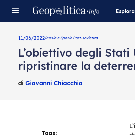
Esplora
11/06/2022
Russia e Spazio Post-sovietico
L’obiettivo degli Stat
ripristinare la deterr
di
Giovanni Chiacchio
L’
Tags:
da