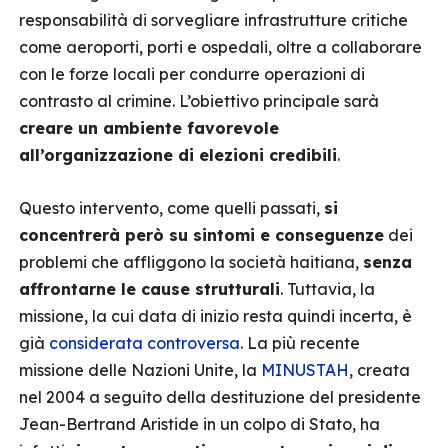
responsabilità di sorvegliare infrastrutture critiche
come aeroporti, porti e ospedali, oltre a collaborare
con le forze locali per condurre operazioni di
contrasto al crimine. L’obiettivo principale sarà
creare un ambiente favorevole
all’organizzazione di elezioni credibili
.
Questo intervento, come quelli passati,
si
concentrerà però su sintomi e conseguenze
dei
problemi che affliggono la società haitiana,
senza
affrontarne le cause strutturali
. Tuttavia, la
missione, la cui data di inizio resta quindi incerta, è
già
considerata controversa
. La più recente
missione delle Nazioni Unite, la
MINUSTAH
, creata
nel 2004 a seguito della destituzione del presidente
Jean-Bertrand Aristide in un colpo di Stato, ha