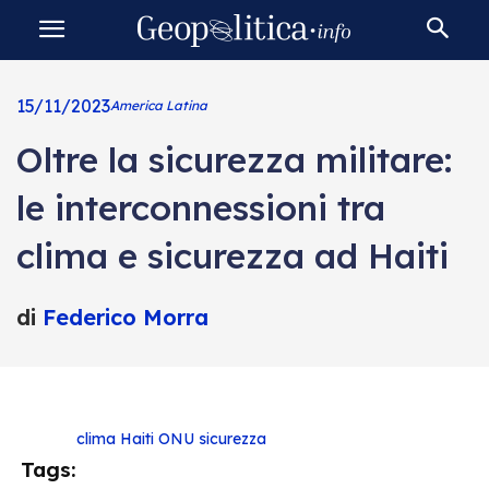
15/11/2023
America Latina
Oltre la sicurezza militare:
le interconnessioni tra
clima e sicurezza ad Haiti
di
Federico Morra
clima
Haiti
ONU
sicurezza
Tags: