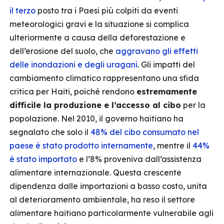
il terzo
posto tra i Paesi più colpiti da eventi
meteorologici gravi e la situazione si complica
ulteriormente a causa della deforestazione e
dell’erosione del suolo, che
aggravano gli effetti
delle inondazioni e degli uragani
. Gli impatti del
cambiamento climatico rappresentano una sfida
critica per Haiti, poiché rendono
estremamente
difficile la produzione e l’accesso al cibo
per la
popolazione. Nel 2010, il governo haitiano ha
segnalato che solo il
48% del cibo consumato nel
paese è stato prodotto internamente
, mentre il
44%
è stato importato
e l’8% proveniva dall’assistenza
alimentare internazionale. Questa crescente
dipendenza dalle importazioni a basso costo, unita
al deterioramento ambientale, ha reso il settore
alimentare haitiano particolarmente vulnerabile agli