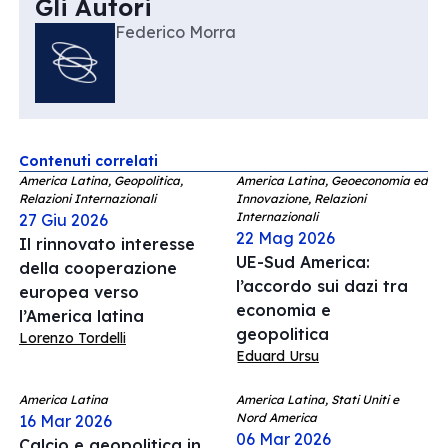
Gli Autori
Federico Morra
Contenuti correlati
America Latina, Geopolitica,
America Latina, Geoeconomia ed
Relazioni Internazionali
Innovazione, Relazioni
Internazionali
27 Giu 2026
22 Mag 2026
Il rinnovato interesse
UE-Sud America:
della cooperazione
l’accordo sui dazi tra
europea verso
economia e
l’America latina
geopolitica
Lorenzo Tordelli
Eduard Ursu
America Latina
America Latina, Stati Uniti e
Nord America
16 Mar 2026
06 Mar 2026
Calcio e geopolitica in