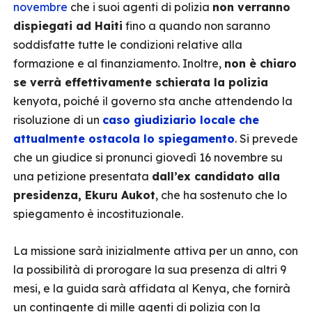
novembre
che i suoi agenti di polizia
non verranno
dispiegati ad Haiti
fino a quando non saranno
soddisfatte tutte le condizioni relative alla
formazione e al finanziamento. Inoltre,
non è chiaro
se verrà effettivamente schierata la polizia
kenyota, poiché il governo sta anche attendendo la
risoluzione di un
caso giudiziario locale che
attualmente ostacola lo spiegamento
. Si prevede
che un giudice si pronunci giovedì 16 novembre su
una petizione presentata
dall’ex candidato alla
presidenza, Ekuru Aukot
, che ha sostenuto che lo
spiegamento è incostituzionale.
La missione sarà inizialmente attiva per un anno, con
la possibilità di prorogare la sua presenza di altri 9
mesi, e la guida sarà affidata al Kenya, che fornirà
un contingente di mille agenti di polizia con la