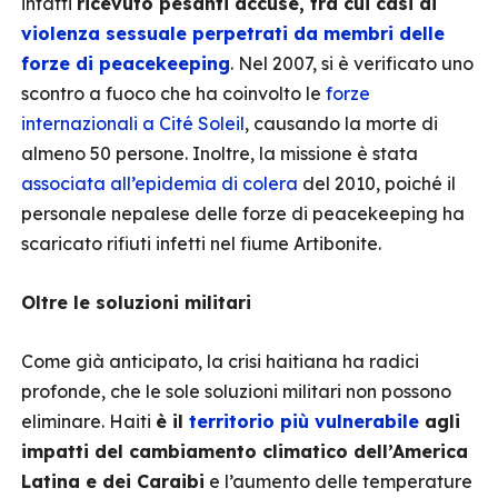
infatti
ricevuto pesanti accuse, tra cui casi di
violenza sessuale perpetrati da membri delle
forze di peacekeeping
. Nel 2007, si è verificato uno
scontro a fuoco che ha coinvolto le
forze
internazionali a Cité Soleil
, causando la morte di
almeno 50 persone. Inoltre, la missione è stata
associata all’epidemia di colera
del 2010, poiché il
personale nepalese delle forze di peacekeeping ha
scaricato rifiuti infetti nel fiume Artibonite.
Oltre le soluzioni militari
Come già anticipato, la crisi haitiana ha radici
profonde, che le sole soluzioni militari non possono
eliminare. Haiti
è il
territorio più vulnerabile
agli
impatti del cambiamento climatico dell’America
Latina e dei Caraibi
e l’aumento delle temperature