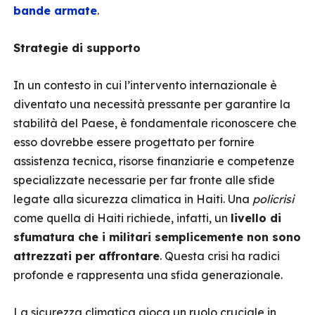
bande armate
.
Strategie di supporto
In un contesto in cui l’intervento internazionale è
diventato una necessità pressante per garantire la
stabilità del Paese, è fondamentale riconoscere che
esso dovrebbe essere progettato per fornire
assistenza tecnica, risorse finanziarie e competenze
specializzate necessarie per far fronte alle sfide
legate alla sicurezza climatica in Haiti. Una
policrisi
come quella di Haiti richiede, infatti, un
livello di
sfumatura che i militari semplicemente non sono
attrezzati per affrontare
. Questa crisi ha radici
profonde e rappresenta una sfida generazionale.
La sicurezza climatica gioca un ruolo cruciale in