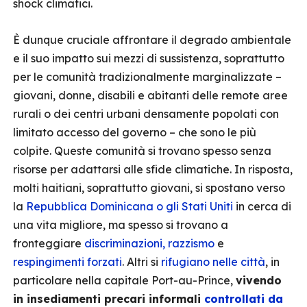
shock climatici.
È dunque cruciale affrontare il degrado ambientale
e il suo impatto sui mezzi di sussistenza, soprattutto
per le comunità tradizionalmente marginalizzate –
giovani, donne, disabili e abitanti delle remote aree
rurali o dei centri urbani densamente popolati con
limitato accesso del governo – che sono le più
colpite. Queste comunità si trovano spesso senza
risorse per adattarsi alle sfide climatiche. In risposta,
molti haitiani, soprattutto giovani, si spostano verso
la
Repubblica Dominicana o gli Stati Uniti
in cerca di
una vita migliore, ma spesso si trovano a
fronteggiare
discriminazioni, razzismo
e
respingimenti forzati
. Altri si
rifugiano nelle città
, in
particolare nella capitale Port-au-Prince,
vivendo
in insediamenti precari informali
controllati da