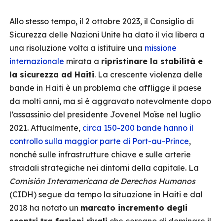
Allo stesso tempo, il 2 ottobre 2023, il Consiglio di
Sicurezza delle Nazioni Unite ha dato il via libera a
una risoluzione volta a istituire una
missione
internazionale
mirata a
ripristinare la stabilità e
la sicurezza ad Haiti
. La crescente violenza delle
bande in Haiti è un problema che affligge il paese
da molti anni, ma si è aggravato notevolmente dopo
l’assassinio del presidente Jovenel Moïse nel luglio
2021. Attualmente,
circa 150-200 bande hanno il
controllo sulla maggior parte di Port-au-Prince
,
nonché sulle infrastrutture chiave e sulle arterie
stradali strategiche nei dintorni della capitale. La
Comisión Interamericana de Derechos Humanos
(CIDH) segue da tempo la situazione in Haiti e dal
2018 ha notato un
marcato incremento degli