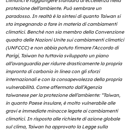
climatici e raggiungere standard di eccellenza nella
protezione dell’ambiente. Può sembrare un
paradosso. In realtà è la sintesi di quanto Taiwan si
sta impegnando a fare in materia di cambiamenti
climatici.
Benché non sia membro della Convenzione
quadro delle Nazioni Unite sui cambiamenti climatici
(UNFCCC) e non abbia potuto firmare l’Accordo di
Parigi, Taiwan ha tuttavia sviluppato un piano
all’avanguardia per ridurre drasticamente la propria
impronta di carbonio in linea con gli sforzi
internazionali e con la consapevolezza della propria
vulnerabilità. Come affermato dall’Agenzia
taiwanese per la protezione dell’ambiente: “Taiwan,
in quanto Paese insulare, è molto vulnerabile alle
gravi e immediate minacce legate ai cambiamenti
climatici. In risposta alle richieste di azione globale
sul clima, Taiwan ha approvato la Legge sulla