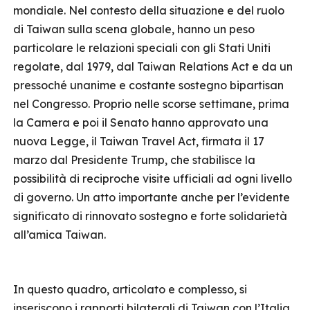
mondiale. Nel contesto della situazione e del ruolo
di Taiwan sulla scena globale, hanno un peso
particolare le relazioni speciali con gli Stati Uniti
regolate, dal 1979, dal Taiwan Relations Act e da un
pressoché unanime e costante sostegno bipartisan
nel Congresso. Proprio nelle scorse settimane, prima
la Camera e poi il Senato hanno approvato una
nuova Legge, il Taiwan Travel Act, firmata il 17
marzo dal Presidente Trump, che stabilisce la
possibilità di reciproche visite ufficiali ad ogni livello
di governo. Un atto importante anche per l’evidente
significato di rinnovato sostegno e forte solidarietà
all’amica Taiwan.
In questo quadro, articolato e complesso, si
inseriscono i rapporti bilaterali di Taiwan con l’Italia