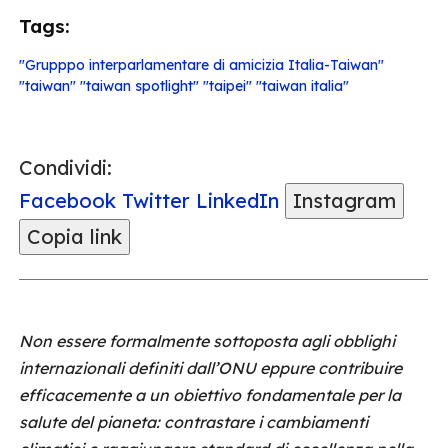
Tags:
"Grupppo interparlamentare di amicizia Italia-Taiwan"
"taiwan" "taiwan spotlight" "taipei" "taiwan italia"
Condividi:
Facebook
Twitter
LinkedIn
Instagram
Copia link
Non essere formalmente sottoposta agli obblighi
internazionali definiti dall’ONU eppure contribuire
efficacemente a un obiettivo fondamentale per la
salute del pianeta: contrastare i cambiamenti