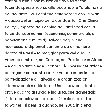
continua esibizione muscolare rivolta anche –
facendo spesso ricorso alla poco nobile “diplomazia
del dollaro” – ai Paesi che collaborano con Taiwan.
A causa del principio della cosiddetta “One China
Policy”, imposta da Pechino agli altri Stati con la
forza dei suoi numeri (economici, commerciali, di
popolazione e militari), Taiwan oggi viene
riconosciuta diplomaticamente da un numero
ridotto di Paesi – la maggior parte dei quali in
America centrale, nei Caraibi, nel Pacifico e in Africa
– e dalla Santa Sede. Inoltre vi è l’incessante azione
del regime comunista cinese volta a impedire la
partecipazione di Taiwan alle organizzazioni
internazionali multilaterali. Una situazione, tanto
grave quanto assurda e ingiusta, che danneggia
l’intera popolazione di quasi 24 milioni di cittadini
taiwanesi: si pensi a quando, nel 2003, in piena