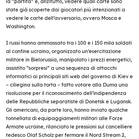
la “partita” è, anzitutto, vedere quali carte sono
state già scoperte dai giocatori più intenzionati a
vedere le carte dell’avversario, ovvero Mosca e
Washington.
I russi hanno ammassato tra i 100 e i 150 mila soldati
al confine ucraino, organizzato un’esercitazione
militare in Bielorussia, manipolato i prezzi energetici,
assistito “sorpresi” a una sequenza di attacchi
informatici ai principali siti web del governo di Kiev e
– ciliegina sulla torta – fatto votare alla Duma una
risoluzione per il riconoscimento dell’indipendenza
delle Repubbliche separatiste di Donetsk e Lugansk.
Gli americani, da parte loro, hanno inviato qualche
tonnellata di equipaggiamenti militari alle Forze
Armate ucraine, rilanciato le pressioni sul cancelliere
tedesco Olaf Scholz per fermare il Nord Stream 2,