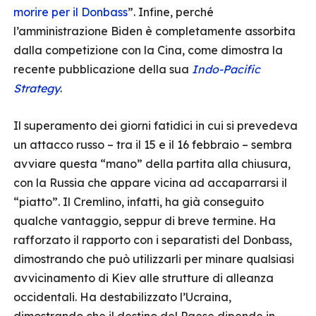
morire per il Donbass
”. Infine, perché
l’amministrazione Biden è completamente assorbita
dalla competizione con la Cina, come dimostra la
recente pubblicazione della sua
Indo-Pacific
Strategy
.
Il superamento dei giorni fatidici in cui si prevedeva
un attacco russo – tra il 15 e il 16 febbraio – sembra
avviare questa “mano” della partita alla chiusura,
con la Russia che appare vicina ad accaparrarsi il
“piatto”. Il Cremlino, infatti, ha già conseguito
qualche vantaggio, seppur di breve termine. Ha
rafforzato il rapporto con i separatisti del Donbass,
dimostrando che può utilizzarli per minare qualsiasi
avvicinamento di Kiev alle strutture di alleanza
occidentali. Ha destabilizzato l’Ucraina,