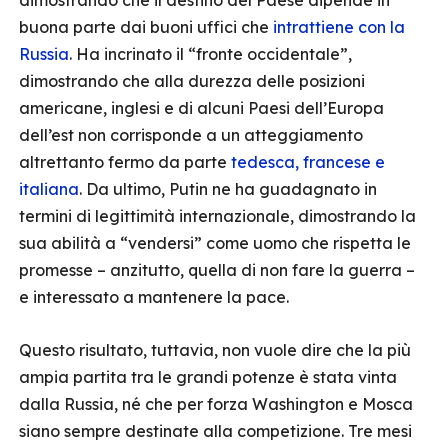
dimostrando che il destino del Paese dipende in
buona parte dai buoni uffici che
intrattiene con la
Russia
. Ha incrinato il “fronte occidentale”,
dimostrando che alla durezza delle posizioni
americane, inglesi e di alcuni Paesi dell’Europa
dell’est non corrisponde a un atteggiamento
altrettanto fermo da parte
tedesca, francese e
italiana
. Da ultimo, Putin ne ha guadagnato in
termini di legittimità internazionale, dimostrando la
sua abilità a “vendersi” come uomo che rispetta le
promesse – anzitutto, quella di non fare la guerra –
e interessato a mantenere la pace.
Questo risultato, tuttavia, non vuole dire che la più
ampia partita tra le grandi potenze è stata vinta
dalla Russia, né che per forza Washington e Mosca
siano sempre destinate alla competizione. Tre mesi