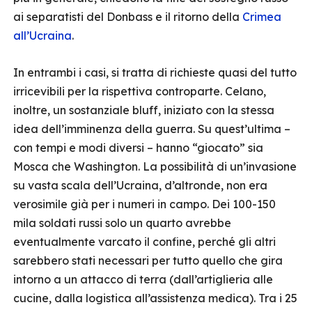
ai separatisti del Donbass e il ritorno della
Crimea
all’Ucraina
.
In entrambi i casi, si tratta di richieste quasi del tutto
irricevibili per la rispettiva controparte. Celano,
inoltre, un sostanziale bluff, iniziato con la stessa
idea dell’imminenza della guerra. Su quest’ultima –
con tempi e modi diversi – hanno “giocato” sia
Mosca che Washington. La possibilità di un’invasione
su vasta scala dell’Ucraina, d’altronde, non era
verosimile già per i numeri in campo. Dei 100-150
mila soldati russi solo un quarto avrebbe
eventualmente varcato il confine, perché gli altri
sarebbero stati necessari per tutto quello che gira
intorno a un attacco di terra (dall’artiglieria alle
cucine, dalla logistica all’assistenza medica). Tra i 25