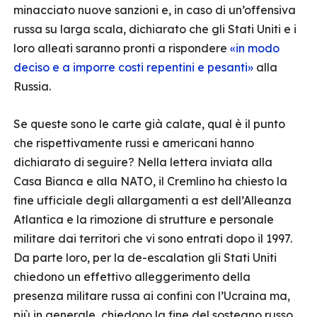
minacciato nuove sanzioni e, in caso di un’offensiva
russa su larga scala, dichiarato che gli Stati Uniti e i
loro alleati saranno pronti a rispondere
«in modo
deciso e a imporre costi repentini e pesanti»
alla
Russia.
Se queste sono le carte già calate, qual è il punto
che rispettivamente russi e americani hanno
dichiarato di seguire? Nella lettera inviata alla
Casa Bianca e alla NATO, il Cremlino ha chiesto la
fine ufficiale degli allargamenti a est dell’Alleanza
Atlantica e la rimozione di strutture e personale
militare dai territori che vi sono entrati dopo il 1997.
Da parte loro, per la de-escalation gli Stati Uniti
chiedono un effettivo alleggerimento della
presenza militare russa ai confini con l’Ucraina ma,
più in generale, chiedono la fine del sostegno russo