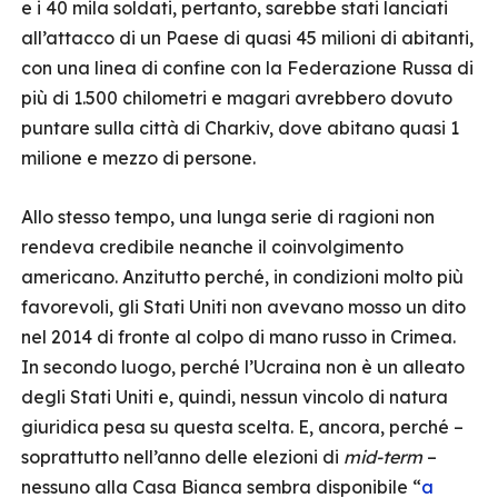
e i 40 mila soldati, pertanto, sarebbe stati lanciati
all’attacco di un Paese di quasi 45 milioni di abitanti,
con una linea di confine con la Federazione Russa di
più di 1.500 chilometri e magari avrebbero dovuto
puntare sulla città di Charkiv, dove abitano quasi 1
milione e mezzo di persone.
Allo stesso tempo, una lunga serie di ragioni non
rendeva credibile neanche il coinvolgimento
americano. Anzitutto perché, in condizioni molto più
favorevoli, gli Stati Uniti non avevano mosso un dito
nel 2014 di fronte al colpo di mano russo in Crimea.
In secondo luogo, perché l’Ucraina non è un alleato
degli Stati Uniti e, quindi, nessun vincolo di natura
giuridica pesa su questa scelta. E, ancora, perché –
soprattutto nell’anno delle elezioni di
mid-term
–
nessuno alla Casa Bianca sembra disponibile “
a