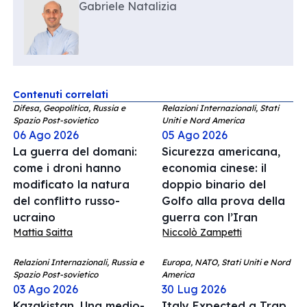
Gabriele Natalizia
Contenuti correlati
Difesa, Geopolitica, Russia e
Relazioni Internazionali, Stati
Spazio Post-sovietico
Uniti e Nord America
06 Ago 2026
05 Ago 2026
La guerra del domani:
Sicurezza americana,
come i droni hanno
economia cinese: il
modificato la natura
doppio binario del
del conflitto russo-
Golfo alla prova della
ucraino
guerra con l’Iran
Mattia Saitta
Niccolò Zampetti
Relazioni Internazionali, Russia e
Europa, NATO, Stati Uniti e Nord
Spazio Post-sovietico
America
03 Ago 2026
30 Lug 2026
Kazakistan. Una medio-
Italy Expected a Trap