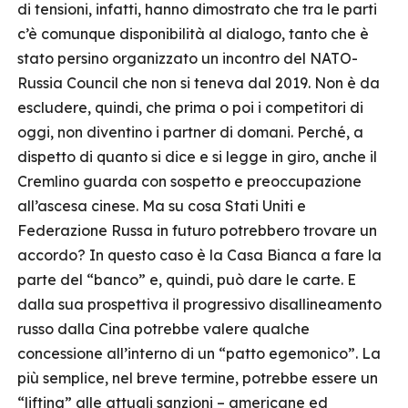
di tensioni, infatti, hanno dimostrato che tra le parti
c’è comunque disponibilità al dialogo, tanto che è
stato persino organizzato un incontro del NATO-
Russia Council che non si teneva dal 2019. Non è da
escludere, quindi, che prima o poi i competitori di
oggi, non diventino i partner di domani. Perché, a
dispetto di quanto si dice e si legge in giro, anche il
Cremlino guarda con sospetto e preoccupazione
all’ascesa cinese. Ma su cosa Stati Uniti e
Federazione Russa in futuro potrebbero trovare un
accordo? In questo caso è la Casa Bianca a fare la
parte del “banco” e, quindi, può dare le carte. E
dalla sua prospettiva il progressivo disallineamento
russo dalla Cina potrebbe valere qualche
concessione all’interno di un “patto egemonico”. La
più semplice, nel breve termine, potrebbe essere un
“lifting” alle attuali sanzioni – americane ed