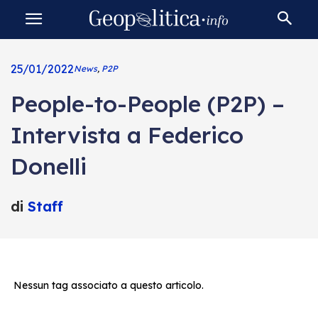
25/01/2022
News
,
P2P
People-to-People (P2P) –
Intervista a Federico
Donelli
di
Staff
Nessun tag associato a questo articolo.