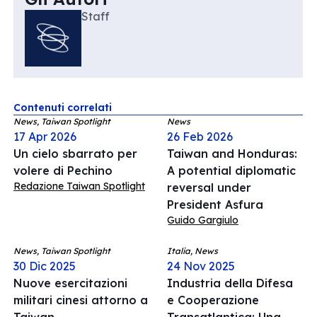
Staff
Contenuti correlati
News, Taiwan Spotlight
News
17 Apr 2026
26 Feb 2026
Un cielo sbarrato per
Taiwan and Honduras:
volere di Pechino
A potential diplomatic
Redazione Taiwan Spotlight
reversal under
President Asfura
Guido Gargiulo
News, Taiwan Spotlight
Italia, News
30 Dic 2025
24 Nov 2025
Nuove esercitazioni
Industria della Difesa
militari cinesi attorno a
e Cooperazione