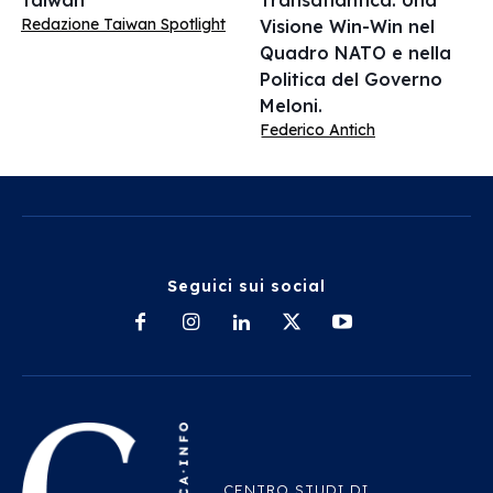
Taiwan
Transatlantica: Una
Redazione Taiwan Spotlight
Visione Win-Win nel
Quadro NATO e nella
Politica del Governo
Meloni.
Federico Antich
Seguici sui social
CENTRO STUDI DI