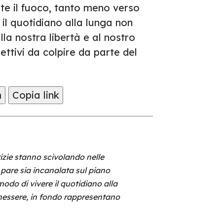
te il fuoco, tanto meno verso
 il quotidiano alla lunga non
la nostra libertà e al nostro
ttivi da colpire da parte del
m
Copia link
izie stanno scivolando nelle
 pare sia incanalata sul piano
odo di vivere il quotidiano alla
enessere, in fondo rappresentano