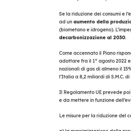
Se la riduzione dei consumi e l
ad un
aumento della produzi
(biometano e idrogeno). L’impegn
decarbonizzazione al 2030
.
Come accennato il Piano rispond
adottare fra il 1° agosto 2022 e
nazionali di gas di almeno il 15
l’Italia a 8,2 miliardi di S.M.C. d
Il Regolamento UE prevede poi d
e da mettere in funzione dell’eve
Le misure per la riduzione del c