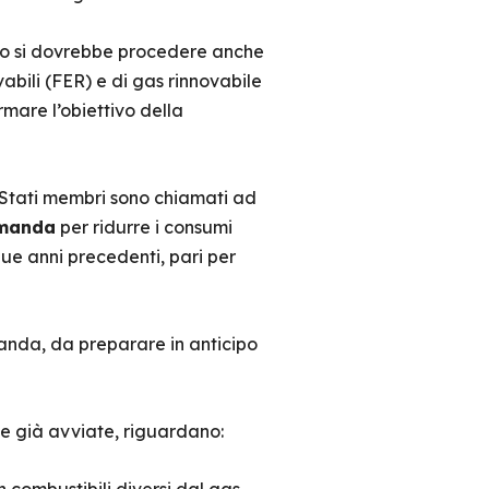
elo si dovrebbe procedere anche
abili (FER) e di gas rinnovabile
mare l’obiettivo della
 Stati membri sono chiamati ad
omanda
per ridurre i consumi
que anni precedenti, pari per
anda, da preparare in anticipo
te già avviate, riguardano: