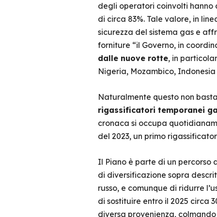
degli operatori coinvolti hanno
di circa 83%. Tale valore, in li
sicurezza del sistema gas e affro
forniture “il Governo, in coord
dalle nuove rotte
, in particol
Nigeria, Mozambico, Indonesia 
Naturalmente questo non basta, 
rigassificatori temporanei ga
cronaca si occupa quotidianament
del 2023, un primo rigassificat
Il Piano è parte di un percorso a
di diversificazione sopra descr
russo, e comunque di ridurre l’
di sostituire entro il 2025 circa
diversa provenienza, colmando la