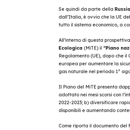
Se quindi da parte della
Russi
dall’Italia, è ovvio che la UE de
tutto il sistema economico, a co
All’interno di questa prospettiv
Ecologica
(MiTE) il
“Piano nazi
Regolamento (UE), dopo che il 
europea per aumentare la sicur
gas naturale nel periodo 1° ago
Il Piano del MiTE presenta dappr
adottato nei mesi scorsi con l’i
2022-2023; b) diversificare rapi
disponibili e aumentando contes
Come riporta il documento del Mi