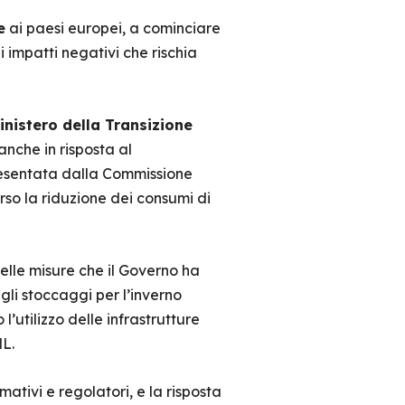
e
ai paesi europei, a cominciare
i impatti negativi che rischia
inistero della Transizione
 anche in risposta al
resentata dalla Commissione
so la riduzione dei consumi di
delle misure che il Governo ha
gli stoccaggi per l’inverno
utilizzo delle infrastrutture
L.
ativi e regolatori, e la risposta