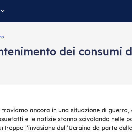
opa
ntenimento dei consumi d
i troviamo ancora in una situazione di guerra,
suefatti e le notizie stanno scivolando nelle p
rtroppo l’invasione dell’Ucraina da parte dell