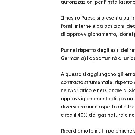
autorizzazioni per l’installazio
Il nostro Paese si presenta purt
fossili interne e da posizioni i
di approvvigionamento, idonei p
Pur nel rispetto degli esiti dei r
Germania) l’opportunità di un’a
A questo si aggiungono
gli err
contrasto strumentale, rispetto a
nell’Adriatico e nel Canale di Si
approvvigionamento di gas natur
diversificazione rispetto alle f
circa il 40% del gas naturale n
Ricordiamo le inutili polemiche s