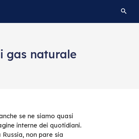
i gas naturale
 anche se ne siamo quasi
agine interne dei quotidiani.
a Russia, non pare sia