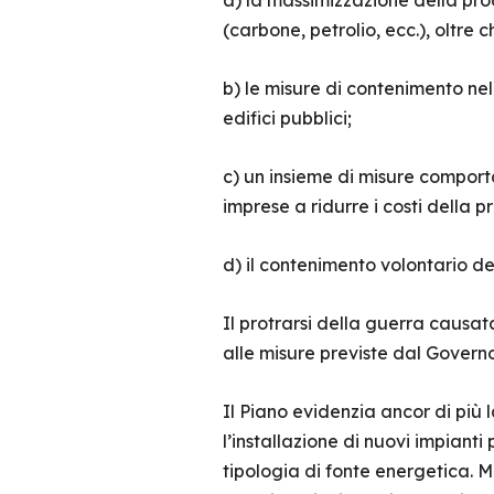
a) la massimizzazione della prod
(carbone, petrolio, ecc.), oltre c
b) le misure di contenimento nel
edifici pubblici;
c) un insieme di misure comportam
imprese a ridurre i costi della 
d) il contenimento volontario de
Il protrarsi della guerra causat
alle misure previste dal Governo,
Il Piano evidenzia ancor di più 
l’installazione di nuovi impianti 
tipologia di fonte energetica. M