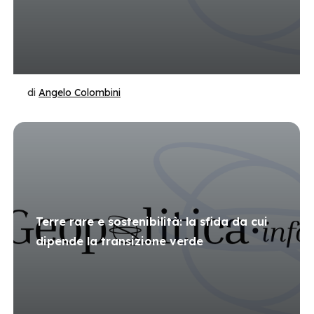
di
Angelo Colombini
Terre rare e sostenibilità: la sfida da cui
dipende la transizione verde