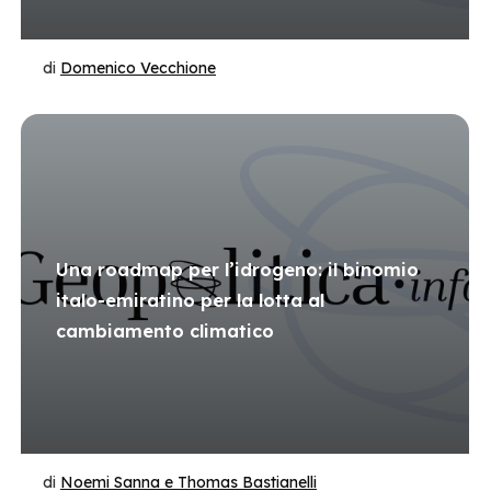
di
Domenico Vecchione
Una roadmap per l’idrogeno: il binomio
italo-emiratino per la lotta al
cambiamento climatico
di
Noemi Sanna e Thomas Bastianelli