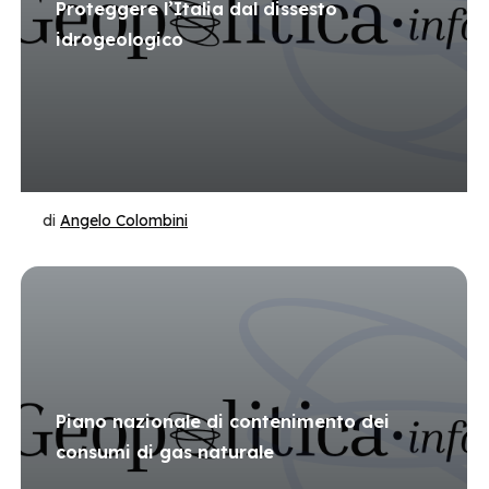
Proteggere l’Italia dal dissesto
idrogeologico
di
Angelo Colombini
Piano nazionale di contenimento dei
consumi di gas naturale