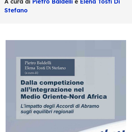
A cura di
Pietro Baldelli
e
Elena Tosti Di
Stefano