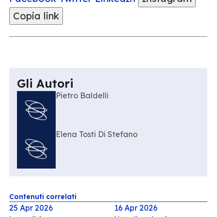
Copia link
Gli Autori
Pietro Baldelli
Elena Tosti Di Stefano
Contenuti correlati
25 Apr 2026
16 Apr 2026