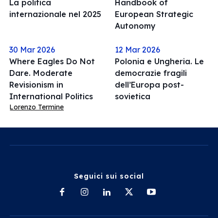
La politica
Handbook of
internazionale nel 2025
European Strategic
Autonomy
30 Mar 2026
12 Mar 2026
Where Eagles Do Not
Polonia e Ungheria. Le
Dare. Moderate
democrazie fragili
Revisionism in
dell’Europa post-
International Politics
sovietica
Lorenzo Termine
Seguici sui social