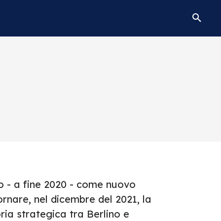
o - a fine 2020 - come nuovo
nare, nel dicembre del 2021, la
oria strategica tra Berlino e