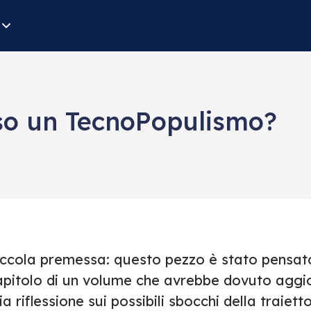
rso un TecnoPopulismo?
iccola premessa: questo pezzo è stato pensat
apitolo di un volume che avrebbe dovuto aggior
a riflessione sui possibili sbocchi della traiett