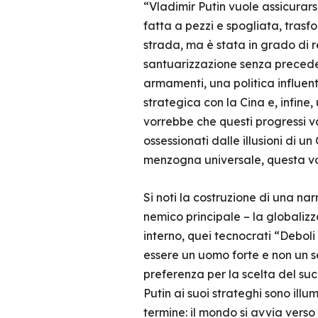
“Vladimir Putin vuole assicurarsi 
fatta a pezzi e spogliata, tras
strada, ma è stata in grado di re
santuarizzazione senza preceden
armamenti, una politica influent
strategica con la Cina e, infine
vorrebbe che questi progressi v
ossessionati dalle illusioni di 
menzogna universale, questa vol
Si noti la costruzione di una narr
nemico principale – la globaliz
interno, quei tecnocrati “Deboli 
essere un uomo forte e non un s
preferenza per la scelta del s
Putin ai suoi strateghi sono ill
termine: il mondo si avvia verso