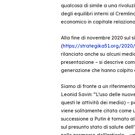
qualcosa di simile a una rivoluz
degli equilibri interni al Cremlin
economico in capitale relazionale
Alla fine di novembre 2020 sul si
(
https://strategika51.org/2020
rilanciato anche su alcuni media 
presentazione – si descrive com
generazione che hanno colpito 
Siamo di fronte a un riferimento
Leonid Savin: “L’uso delle nuove t
questi le attività dei media) – p
viene solitamente citata come u
successione a Putin è tornato al
sul presunto stato di salute de