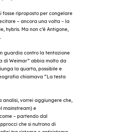
 fosse riproposto per congelare
ecitare – ancora una volta – la
ie, hybris. Ma non c’è Antigone,
.
n guardia contro la tentazione
sia di Weimar” abbia molto da
iunga la quarta, possibile e
ogeografia chiamava “La testa
 analisi, vorrei aggiungere che,
nel mainstream) e
re come – partendo dal
pprocci che si nutrono di