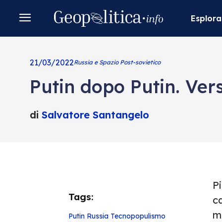
Esplora
21/03/2022
Russia e Spazio Post-sovietico
Putin dopo Putin. Ve
di
Salvatore Santangelo
P
Tags:
c
mi
Putin
Russia
Tecnopopulismo