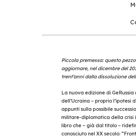
Mo
Co
Piccola premessa: questo pezzo
aggiornare, nel dicembre del 2021
trent’anni dalla dissoluzione dell
La nuova edizione di GeRussia (
dell’Ucraina – proprio l’ipotesi
appunti sulla possibile successi
militare-diplomatica della crisi
libro che – già dal titolo – ri
conosciuto nel XX secolo: “Front