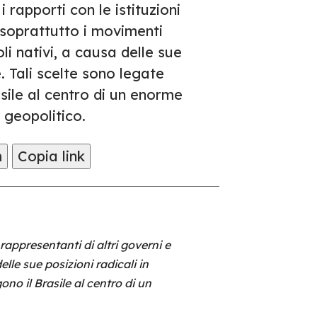
 rapporti con le istituzioni
e soprattutto i movimenti
li nativi, a causa delle sue
. Tali scelte sono legate
ile al centro di un enorme
 geopolitico.
m
Copia link
 rappresentanti di altri governi e
lle sue posizioni radicali in
o il Brasile al centro di un