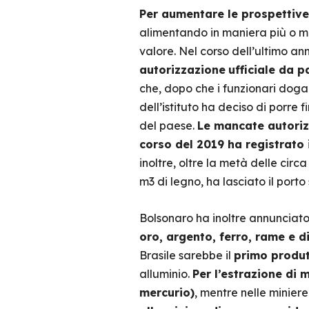
Per aumentare le prospettive
alimentando in maniera più o m
valore. Nel corso dell’ultimo an
autorizzazione
ufficiale da p
che, dopo che i funzionari dogana
dell’istituto ha deciso di porre 
del paese.
Le mancate autoriz
corso del 2019 ha registrato i
inoltre, oltre la metà delle circ
m3 di legno, ha lasciato il porto
Bolsonaro ha inoltre annunciato
oro, argento, ferro, rame e d
Brasile sarebbe il
primo produt
alluminio.
Per l’estrazione di m
mercurio)
, mentre nelle miniere