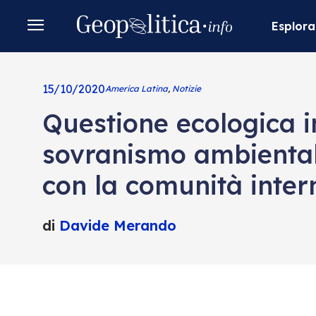
Esplora
15/10/2020
America Latina
,
Notizie
Questione ecologica in
sovranismo ambientale
con la comunità inter
di
Davide Merando