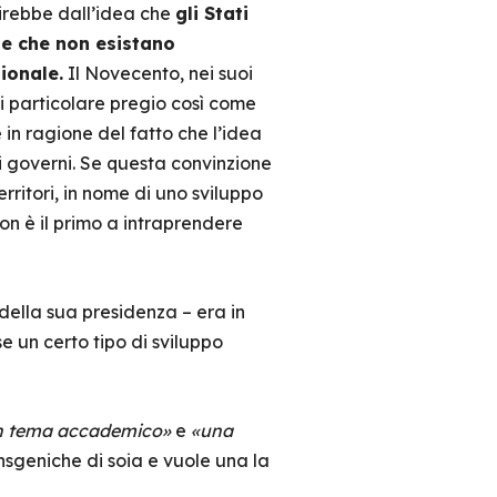
irebbe dall’idea che
gli Stati
e e che non esistano
ionale.
Il Novecento, nei suoi
 di particolare pregio così come
 in ragione del fatto che l’idea
li governi. Se questa convinzione
erritori, in nome di uno sviluppo
on è il primo a intraprendere
 della sua presidenza – era in
se un certo tipo di sviluppo
n tema accademico»
e
«una
nsgeniche di soia e vuole una la