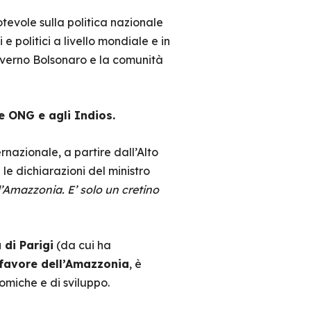
tevole sulla politica nazionale
 politici a livello mondiale e in
governo Bolsonaro e la comunità
e ONG e agli Indios.
rnazionale, a partire dall’Alto
le dichiarazioni del ministro
l’Amazzonia. E’ solo un cretino
 di Parigi
(da cui ha
n favore dell’Amazzonia
, è
omiche e di sviluppo.