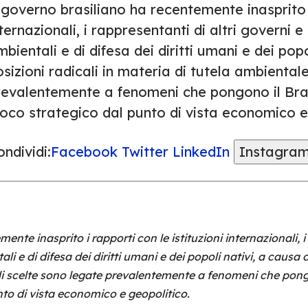
 governo brasiliano ha recentemente inasprito i
ternazionali, i rappresentanti di altri governi 
bientali e di difesa dei diritti umani e dei popo
sizioni radicali in materia di tutela ambientale
revalentemente a fenomeni che pongono il Bras
ioco strategico dal punto di vista economico e
ndividi:
Facebook
Twitter
LinkedIn
Instagra
nte inasprito i rapporti con le istituzioni internazionali, i
 e di difesa dei diritti umani e dei popoli nativi, a causa de
li scelte sono legate prevalentemente a fenomeni che pongon
to di vista economico e geopolitico.