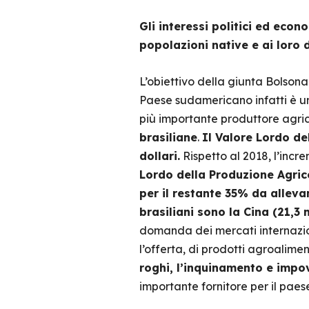
Gli interessi politici ed econ
popolazioni native e ai loro di
L’obiettivo della giunta Bolsonaro
Paese sudamericano infatti è un
più importante produttore agri
brasiliane
.
Il Valore Lordo de
dollari.
Rispetto al 2018, l’incr
Lordo della Produzione Agric
per il restante 35% da alleva
brasiliani sono la Cina (21,3 
domanda dei mercati internazion
l’offerta, di prodotti agroalimen
roghi, l’inquinamento e impo
importante fornitore per il pae