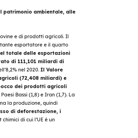
 al patrimonio ambientale, alle
vine e di prodotti agricoli. Il
ante esportatore e il quarto
l totale delle esportazioni
ato di 111,101 miliardi di
ell’8,2% nel 2020.
Il Valore
ricoli (72,408 miliardi) e
bocco dei prodotti agricoli
 Paesi Bassi (1,8) e Iran (1,7). La
ina la produzione, quindi
sso di deforestazione, i
 chimici di cui l’UE è un