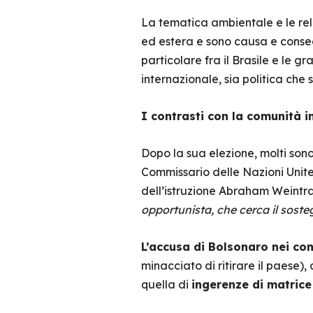
La tematica ambientale e le rel
ed estera e sono causa e consegu
particolare fra il Brasile e le 
internazionale, sia politica che 
I contrasti con la comunità i
Dopo la sua elezione, molti sono
Commissario delle Nazioni Unite 
dell’istruzione Abraham Weintra
opportunista, che cerca il soste
L’accusa di Bolsonaro nei con
minacciato di ritirare il paese)
quella di
ingerenze di matrice