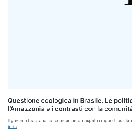
Questione ecologica in Brasile. Le poli
l’Amazzonia e i contrasti con la comunità
Il governo brasiliano ha recentemente inasprito i rapporti con le is
Questione
tutto