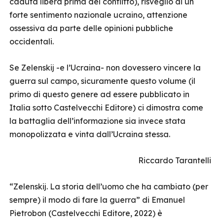
caduta libera prima del conflitto), risveglio di un
forte sentimento nazionale ucraino, attenzione
ossessiva da parte delle opinioni pubbliche
occidentali.
Se Zelenskij -e l’Ucraina- non dovessero vincere la
guerra sul campo, sicuramente questo volume (il
primo di questo genere ad essere pubblicato in
Italia sotto Castelvecchi Editore) ci dimostra come
la battaglia dell’informazione sia invece stata
monopolizzata e vinta dall’Ucraina stessa.
Riccardo Tarantelli
“Zelenskij. La storia dell’uomo che ha cambiato (per
sempre) il modo di fare la guerra” di Emanuel
Pietrobon (Castelvecchi Editore, 2022) è