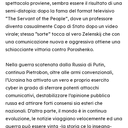
spettacolo proviene, sembra essere il risultato di una
semi-distopia: dopo la fama del format televisivo
“The Servant of the People”, dove un professore
diventa casualmente Capo di Stato dopo un video
virale; stessa “sorte” tocca al vero Zelenskij che con
una comunicazione nuova e aggressiva ottiene una
schiacciante vittoria contro Poroshenko.
Nella guerra scatenata dalla Russia di Putin,
continua Pietrobon, oltre alle armi convenzionali,
l’Ucraina ha attivato un vero e proprio esercito
cyber in grado di sferrare potenti attacchi
comunicativi, destabilizzare l’opinione pubblica
russa ed attirare forti consensi sia esteri che
nazionali. D’altra parte, il mondo è in continua
evoluzione, le notizie viaggiano velocemente ed una
guerra può essere vinta -la storia ce lo insegna-