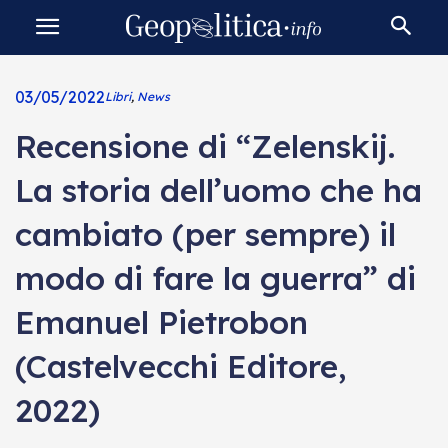
03/05/2022
Libri
,
News
Recensione di “Zelenskij.
La storia dell’uomo che ha
cambiato (per sempre) il
modo di fare la guerra” di
Emanuel Pietrobon
(Castelvecchi Editore,
2022)